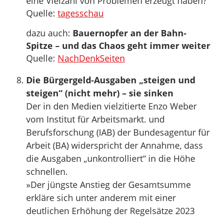
eine Vielzahl von Problemen erzeugt haben?
Quelle:
tagesschau
dazu auch:
Bauernopfer an der Bahn-
Spitze – und das Chaos geht immer weiter
Quelle:
NachDenkSeiten
Die Bürgergeld-Ausgaben „steigen und
steigen“ (nicht mehr) – sie sinken
Der in den Medien vielzitierte Enzo Weber
vom Institut für Arbeitsmarkt. und
Berufsforschung (IAB) der Bundesagentur für
Arbeit (BA) widerspricht der Annahme, dass
die Ausgaben „unkontrolliert“ in die Höhe
schnellen.
»Der jüngste Anstieg der Gesamtsumme
erkläre sich unter anderem mit einer
deutlichen Erhöhung der Regelsätze 2023