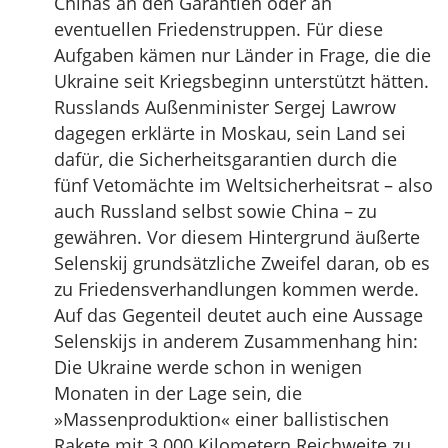
Chinas an den Garantien oder an
eventuellen Friedenstruppen. Für diese
Aufgaben kämen nur Länder in Frage, die die
Ukraine seit Kriegsbeginn unterstützt hätten.
Russlands Außenminister Sergej Lawrow
dagegen erklärte in Moskau, sein Land sei
dafür, die Sicherheitsgarantien durch die
fünf Vetomächte im Weltsicherheitsrat – also
auch Russland selbst sowie China – zu
gewähren. Vor diesem Hintergrund äußerte
Selenskij grundsätzliche Zweifel daran, ob es
zu Friedensverhandlungen kommen werde.
Auf das Gegenteil deutet auch eine Aussage
Selenskijs in anderem Zusammenhang hin:
Die Ukraine werde schon in wenigen
Monaten in der Lage sein, die
»Massenproduktion« einer ballistischen
Rakete mit 3.000 Kilometern Reichweite zu