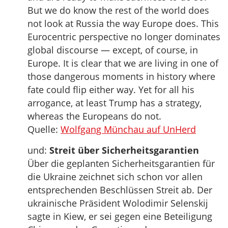
But we do know the rest of the world does
not look at Russia the way Europe does. This
Eurocentric perspective no longer dominates
global discourse — except, of course, in
Europe. It is clear that we are living in one of
those dangerous moments in history where
fate could flip either way. Yet for all his
arrogance, at least Trump has a strategy,
whereas the Europeans do not.
Quelle:
Wolfgang Münchau auf UnHerd
und:
Streit über Sicherheitsgarantien
Über die geplanten Sicherheitsgarantien für
die Ukraine zeichnet sich schon vor allen
entsprechenden Beschlüssen Streit ab. Der
ukrainische Präsident Wolodimir Selenskij
sagte in Kiew, er sei gegen eine Beteiligung