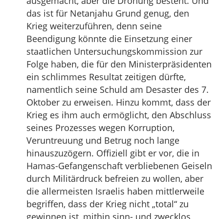
ausgemacht, aber die Drohung besteht. Und
das ist für Netanjahu Grund genug, den
Krieg weiterzuführen, denn seine
Beendigung könnte die Einsetzung einer
staatlichen Untersuchungskommission zur
Folge haben, die für den Ministerpräsidenten
ein schlimmes Resultat zeitigen dürfte,
namentlich seine Schuld am Desaster des 7.
Oktober zu erweisen. Hinzu kommt, dass der
Krieg es ihm auch ermöglicht, den Abschluss
seines Prozesses wegen Korruption,
Veruntreuung und Betrug noch lange
hinauszuzögern. Offiziell gibt er vor, die in
Hamas-Gefangenschaft verbliebenen Geiseln
durch Militärdruck befreien zu wollen, aber
die allermeisten Israelis haben mittlerweile
begriffen, dass der Krieg nicht „total“ zu
gewinnen ist, mithin sinn- und zwecklos