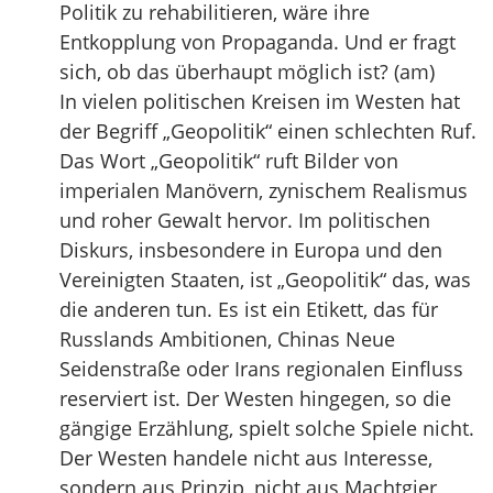
Politik zu rehabilitieren, wäre ihre
Entkopplung von Propaganda. Und er fragt
sich, ob das überhaupt möglich ist? (am)
In vielen politischen Kreisen im Westen hat
der Begriff „Geopolitik“ einen schlechten Ruf.
Das Wort „Geopolitik“ ruft Bilder von
imperialen Manövern, zynischem Realismus
und roher Gewalt hervor. Im politischen
Diskurs, insbesondere in Europa und den
Vereinigten Staaten, ist „Geopolitik“ das, was
die anderen tun. Es ist ein Etikett, das für
Russlands Ambitionen, Chinas Neue
Seidenstraße oder Irans regionalen Einfluss
reserviert ist. Der Westen hingegen, so die
gängige Erzählung, spielt solche Spiele nicht.
Der Westen handele nicht aus Interesse,
sondern aus Prinzip, nicht aus Machtgier,