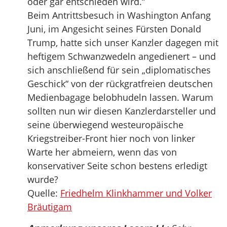
oder gar entschieden wird.“
Beim Antrittsbesuch in Washington Anfang
Juni, im Angesicht seines Fürsten Donald
Trump, hatte sich unser Kanzler dagegen mit
heftigem Schwanzwedeln angedienert – und
sich anschließend für sein „diplomatisches
Geschick“ von der rückgratfreien deutschen
Medienbagage belobhudeln lassen. Warum
sollten nun wir diesen Kanzlerdarsteller und
seine überwiegend westeuropäische
Kriegstreiber-Front hier noch von linker
Warte her abmeiern, wenn das von
konservativer Seite schon bestens erledigt
wurde?
Quelle:
Friedhelm Klinkhammer und Volker
Bräutigam