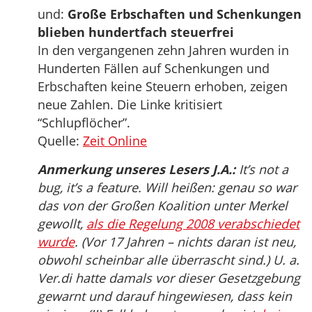
und:
Große Erbschaften und Schenkungen
blieben hundertfach steuerfrei
In den vergangenen zehn Jahren wurden in
Hunderten Fällen auf Schenkungen und
Erbschaften keine Steuern erhoben, zeigen
neue Zahlen. Die Linke kritisiert
“Schlupflöcher”.
Quelle:
Zeit Online
Anmerkung unseres Lesers J.A.:
It’s not a
bug, it’s a feature. Will heißen: genau so war
das von der Großen Koalition unter Merkel
gewollt,
als die Regelung 2008 verabschiedet
wurde
. (Vor 17 Jahren – nichts daran ist neu,
obwohl scheinbar alle überrascht sind.) U. a.
Ver.di hatte damals vor dieser Gesetzgebung
gewarnt und darauf hingewiesen, dass kein