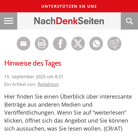
UNTERSTÜTZEN SIE UNS
Hinweise des Tages
15. September 2025 um 8:21
Ein Artikel von:
Redaktion
Hier finden Sie einen Überblick über interessante
Beiträge aus anderen Medien und
Veröffentlichungen. Wenn Sie auf “weiterlesen”
klicken, öffnet sich das Angebot und Sie können
sich aussuchen, was Sie lesen wollen. (CR/AT)