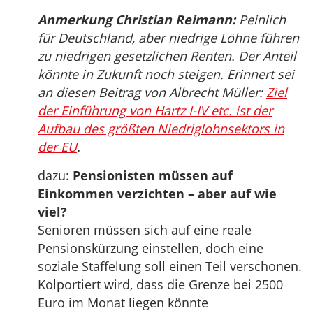
Anmerkung Christian Reimann:
Peinlich
für Deutschland, aber niedrige Löhne führen
zu niedrigen gesetzlichen Renten. Der Anteil
könnte in Zukunft noch steigen. Erinnert sei
an diesen Beitrag von Albrecht Müller:
Ziel
der Einführung von Hartz I-IV etc. ist der
Aufbau des größten Niedriglohnsektors in
der EU
.
dazu:
Pensionisten müssen auf
Einkommen verzichten – aber auf wie
viel?
Senioren müssen sich auf eine reale
Pensionskürzung einstellen, doch eine
soziale Staffelung soll einen Teil verschonen.
Kolportiert wird, dass die Grenze bei 2500
Euro im Monat liegen könnte