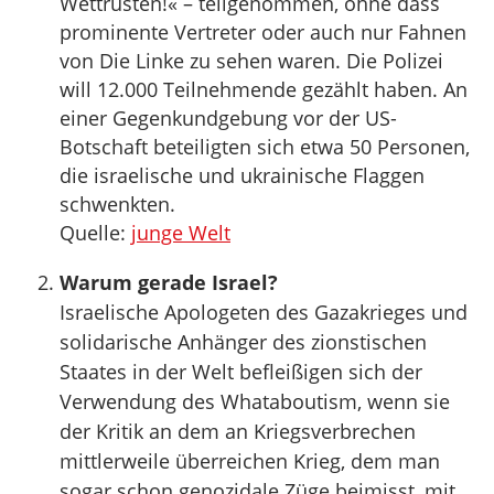
Wettrüsten!« – teilgenommen, ohne dass
prominente Vertreter oder auch nur Fahnen
von Die Linke zu sehen waren. Die Polizei
will 12.000 Teilnehmende gezählt haben. An
einer Gegenkundgebung vor der US-
Botschaft beteiligten sich etwa 50 Personen,
die israelische und ukrainische Flaggen
schwenkten.
Quelle:
junge Welt
Warum gerade Israel?
Israelische Apologeten des Gazakrieges und
solidarische Anhänger des zionstischen
Staates in der Welt befleißigen sich der
Verwendung des Whataboutism, wenn sie
der Kritik an dem an Kriegsverbrechen
mittlerweile überreichen Krieg, dem man
sogar schon genozidale Züge beimisst, mit