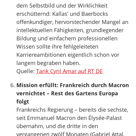
dem Selbstbild und der Wirklichkeit
erschütternd: Kallas’ und Baerbocks
offenkundiger, hervorstechender Mangel an
intellektuellen Fähigkeiten, grundlegender
Bildung und einfachem professionellen
Wissen sollte ihre fehlgeleiteten
Karriereambitionen eigentlich schon vor
langem begraben haben.
Quelle:
Tarik Cyril Amar auf RT DE
Mission erfüllt: Frankreich durch Macron
vernichtet – Rest des Gartens Europa
folgt
Frankreichs Regierung – bereits die sechste,
seit Emmanuel Macron den Élysée-Palast
übernahm, und die dritte in den
vergangenen zwölf Monaten (Gabriel Attal,