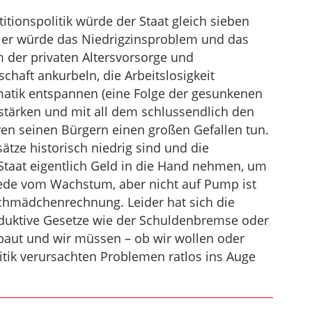
titionspolitik würde der Staat gleich sieben
– er würde das Niedrigzinsproblem und das
der privaten Altersvorsorge und
schaft ankurbeln, die Arbeitslosigkeit
atik entspannen (eine Folge der gesunkenen
e stärken und mit all dem schlussendlich den
en seinen Bürgern einen großen Gefallen tun.
ätze historisch niedrig sind und die
r Staat eigentlich Geld in die Hand nehmen, um
rede vom Wachstum, aber nicht auf Pump ist
ilchmädchenrechnung. Leider hat sich die
oduktive Gesetze wie der Schuldenbremse oder
baut und wir müssen – ob wir wollen oder
litik verursachten Problemen ratlos ins Auge