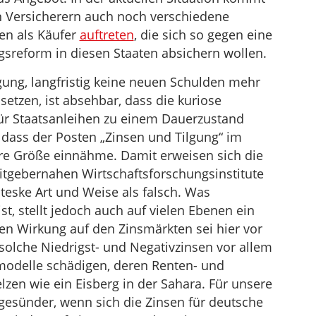
n Versicherern auch noch verschiedene
en als Käufer
auftreten
, die sich so gegen eine
sreform in diesen Staaten absichern wollen.
gung, langfristig keine neuen Schulden mehr
etzen, ist absehbar, dass die kuriose
ür Staatsanleihen zu einem Dauerzustand
 dass der Posten „Zinsen und Tilgung“ im
e Größe einnähme. Damit erweisen sich die
itgebernahen Wirtschaftsforschungsinstitute
teske Art und Weise als falsch. Was
st, stellt jedoch auch auf vielen Ebenen ein
n Wirkung auf den Zinsmärkten sei hier vor
solche Niedrigst- und Negativzinsen vor allem
modelle schädigen, deren Renten- und
en wie ein Eisberg in der Sahara. Für unsere
 gesünder, wenn sich die Zinsen für deutsche