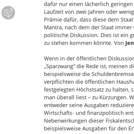
dafür nur einen lächerlich geringen 
Laufzeit von zwei Jahren oder wenig
Prämie dafür, dass diese dem Staat
Mantra, nach dem der Staat immer 
politische Diskussion. Dies ist ein 
zu stehen kommen könnte. Von
Jen
Wenn in der öffentlichen Diskussio
„Sparzwang“ die Rede ist, meinen di
beispielsweise die Schuldenbremse o
verpflichten die öffentlichen Haus
festgelegten Höchstsatz zu halten, si
man überall liest – zu Kürzungen. 
entweder seine Ausgaben reduzier
Wirtschafts- und finanzpolitisch en
Nebenwirkungen dieser Fiskalentsc
beispielsweise Ausgaben für den Er