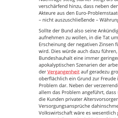
verschärfend hinzu, dass neben de
Akteure aus den Euro-Problemstaat
– nicht auszuschließende – Währung
Sollte der Bund also seine Ankündi
aufnehmen zu wollen, in die Tat ums
Erscheinung der negativen Zinsen f
wird. Dies würde auch dazu führen,
Bundeshauhalt eine immer geringer
apokalyptischen Szenarien der arbe
der
Vergangenheit
auf geradezu gro
oberflächlich ein Grund zur Freude i
Problem dar. Neben der verzerrende
allem das Problem angeführt, dass 
die Kunden privater Altersvorsorge
Versorgungsansprüche dahinschmelz
Volkswirtschaft wäre es wesentlich