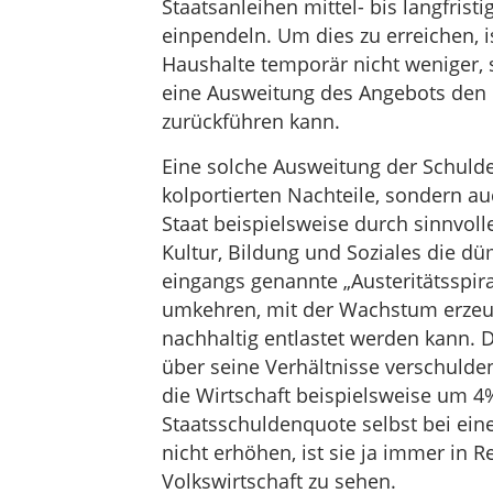
Staatsanleihen mittel- bis langfris
einpendeln. Um dies zu erreichen, i
Haushalte temporär nicht weniger,
eine Ausweitung des Angebots den P
zurückführen kann.
Eine solche Ausweitung der Schulden 
kolportierten Nachteile, sondern au
Staat beispielsweise durch sinnvolle
Kultur, Bildung und Soziales die d
eingangs genannte „Austeritätsspiral
umkehren, mit der Wachstum erzeug
nachhaltig entlastet werden kann. Di
über seine Verhältnisse verschulden
die Wirtschaft beispielsweise um 4
Staatsschuldenquote selbst bei ein
nicht erhöhen, ist sie ja immer in R
Volkswirtschaft zu sehen.