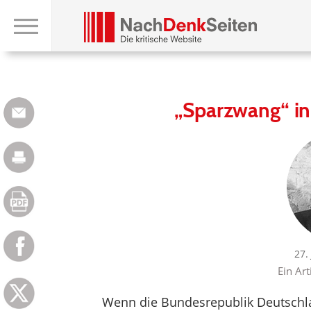
„Sparzwang“ in 
27.
Ein Art
Wenn die Bundesrepublik Deutschl