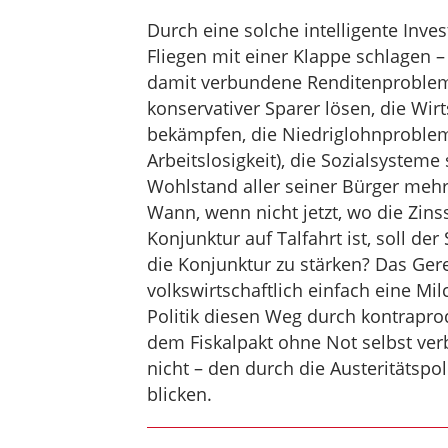
Durch eine solche intelligente Inves
Fliegen mit einer Klappe schlagen 
damit verbundene Renditenproblem 
konservativer Sparer lösen, die Wirt
bekämpfen, die Niedriglohnproblem
Arbeitslosigkeit), die Sozialsystem
Wohlstand aller seiner Bürger mehr
Wann, wenn nicht jetzt, wo die Zinss
Konjunktur auf Talfahrt ist, soll de
die Konjunktur zu stärken? Das Ge
volkswirtschaftlich einfach eine M
Politik diesen Weg durch kontrapr
dem Fiskalpakt ohne Not selbst ver
nicht – den durch die Austeritätspo
blicken.