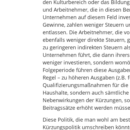
den Kulturbereich oder das Bildun
und Arbeitnehmer, die in diesen Be
Unternehmen auf diesem Feld inves
Gewinne, zahlen weniger Steuern u
entlassen. Die Arbeitnehmer, die v
ebenfalls weniger direkte Steuern
zu geringeren indirekten Steuern a
Unternehmen führt, die dann ihrers
weniger investieren, sondern womög
Folgeperiode führen diese Ausgab
Regel – zu höheren Ausgaben (z.B.
Qualifizierungsmaßnahmen für die E
Haushalte, sondern auch sämtliche 
Nebenwirkungen der Kürzungen, so
Beitragssätze erhöht werden müsse
Diese Politik, die man wohl am best
Kürzungspolitik umschreiben könnte, 