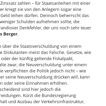
Zinssatz zahlen – für Staatsanleihen mit einer
er kriegt sie von den Anlegern sogar eine
 Geld leihen dürfen. Dennoch beherrscht das
weniger Schulden aufnehmen sollte, die
grandioser Denkfehler, der uns noch sehr teuer
s Berger
.
n über die Staatsverschuldung von einem
e Diskutanten meist das Falsche. Gesetze, wie
der der künftig geltende Fiskalpakt,
halte zwar, die Neuverschuldung unter einem
e verpflichten die Politik jedoch nicht – wie
Wer seine Neuverschuldung drücken will, kann
en oder seine Einnahmen erhöhen.
tscheidend sind hier jedoch die
heidungen. Kürzt die Bundesregierung
halt und Ausbau der Verkehrsinfrastruktur,