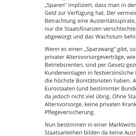
„Sparen“ impliziert, dass man in d
Geld zur Verfügung hat. Der vermein
Betrachtung eine Austeritätsspirale
nur die Staatsfinanzen verschlecht
abgewürgt und das Wachstum behin
Wenn es einen „Sparzwang“ gibt, so 
privater Altersvorsorgeverträge, wi
Betriebsrenten, sind per Gesetz gez
Kundeneinlagen in festverzinslich
die höchste Bonitätsnoten haben. A
Eurostaaten (und bestimmter Bund
da jedoch nicht viel übrig. Ohne St
Altersvorsorge, keine privaten Kran
Pflegeversicherung.
Nun bestimmen in einer Marktwirts
Staatsanleihen bilden da keine Aus