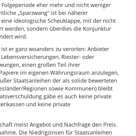
er Folgeperiode eher mehr und nicht weniger
tliche „Sparzwang“ ist bei näherer
, eine ideologische Scheuklappe, mit der nicht
ert werden, sondern überdies die Konjunktur
dert wird.
ist er ganz woanders zu verorten: Anbieter
e Lebensversicherungen, Riester- oder
wungen, einen großen Teil ihrer
e Papiere im eigenen Währungsraum anzulegen,
ußer Staatsanleihen der als solide bewerteten
esländer/Regionen sowie Kommunen) bleibt
aatsverschuldung gäbe es auch keine private
kenkassen und keine private
chaft meist Angebot und Nachfrage den Preis.
nahme. Die Niedrigzinsen für Staatsanleihen