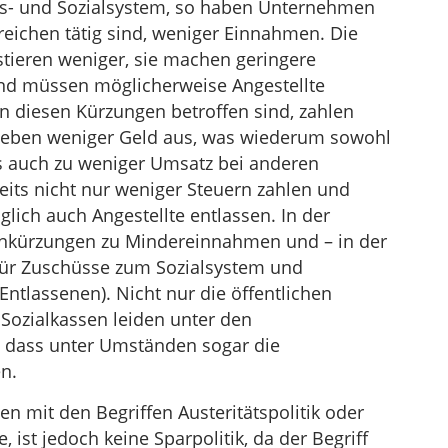
gs- und Sozialsystem, so haben Unternehmen
reichen tätig sind, weniger Einnahmen. Die
tieren weniger, sie machen geringere
nd müssen möglicherweise Angestellte
on diesen Kürzungen betroffen sind, zahlen
, geben weniger Geld aus, was wiederum sowohl
ls auch zu weniger Umsatz bei anderen
eits nicht nur weniger Steuern zahlen und
lich auch Angestellte entlassen. In der
enkürzungen zu Mindereinnahmen und – in der
 für Zuschüsse zum Sozialsystem und
ntlassenen). Nicht nur die öffentlichen
Sozialkassen leiden unter den
 dass unter Umständen sogar die
n.
en mit den Begriffen Austeritätspolitik oder
ist jedoch keine Sparpolitik, da der Begriff