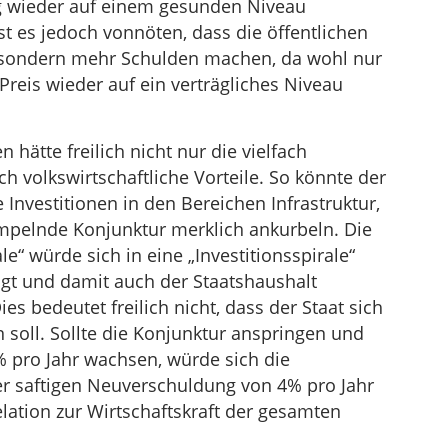
tig wieder auf einem gesunden Niveau
st es jedoch vonnöten, dass die öffentlichen
 sondern mehr Schulden machen, da wohl nur
reis wieder auf ein verträgliches Niveau
hätte freilich nicht nur die vielfach
ch volkswirtschaftliche Vorteile. So könnte der
 Investitionen in den Bereichen Infrastruktur,
ümpelnde Konjunktur merklich ankurbeln. Die
e“ würde sich in eine „Investitionsspirale“
t und damit auch der Staatshaushalt
es bedeutet freilich nicht, dass der Staat sich
 soll. Sollte die Konjunktur anspringen und
% pro Jahr wachsen, würde sich die
er saftigen Neuverschuldung von 4% pro Jahr
elation zur Wirtschaftskraft der gesamten