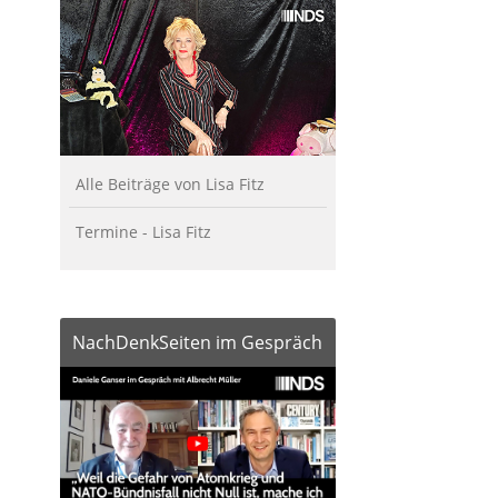
Alle Beiträge von Lisa Fitz
Termine - Lisa Fitz
NachDenkSeiten im Gespräch