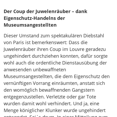
Der Coup der Juwelenräuber – dank
Eigenschutz-Handelns der
Museumsangestellten
Dieser Umstand zum spektakulären Diebstahl
von Paris ist bemerkenswert: Dass die
Juwelenräuber ihren Coup im Louvre geradezu
ungehindert durchziehen konnten, dafür sorgte
wohl auch die ordentliche Dienstausübung der
anwesenden unbewaffneten
Museumsangestellten, die dem Eigenschutz den
vernünftigen Vorrang einräumten, anstatt sich
den womöglich bewaffnenden Gangstern
entgegenzustellen. Verletzte oder gar Tote
wurden damit wohl verhindert. Und ja, eine
Menge königlicher Klunker wurde ungehindert