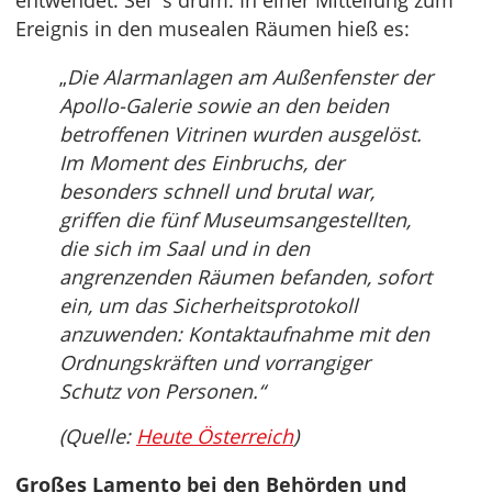
entwendet. Sei´s drum. In einer Mitteilung zum
Ereignis in den musealen Räumen hieß es:
„
Die Alarmanlagen am Außenfenster der
Apollo-Galerie sowie an den beiden
betroffenen Vitrinen wurden ausgelöst.
Im Moment des Einbruchs, der
besonders schnell und brutal war,
griffen die fünf Museumsangestellten,
die sich im Saal und in den
angrenzenden Räumen befanden, sofort
ein, um das Sicherheitsprotokoll
anzuwenden: Kontaktaufnahme mit den
Ordnungskräften und vorrangiger
Schutz von Personen.“
(Quelle:
Heute Österreich
)
Großes Lamento bei den Behörden und