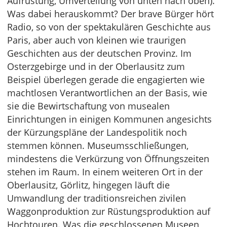
Aufrüstung, Umverteilung von unten nach oben).
Was dabei herauskommt? Der brave Bürger hört
Radio, so von der spektakulären Geschichte aus
Paris, aber auch von kleinen wie traurigen
Geschichten aus der deutschen Provinz. Im
Osterzgebirge und in der Oberlausitz zum
Beispiel überlegen gerade die engagierten wie
machtlosen Verantwortlichen an der Basis, wie
sie die Bewirtschaftung von musealen
Einrichtungen in einigen Kommunen angesichts
der Kürzungspläne der Landespolitik noch
stemmen können. Museumsschließungen,
mindestens die Verkürzung von Öffnungszeiten
stehen im Raum. In einem weiteren Ort in der
Oberlausitz, Görlitz, hingegen läuft die
Umwandlung der traditionsreichen zivilen
Waggonproduktion zur Rüstungsproduktion auf
Hochtouren. Was die geschlossenen Museen