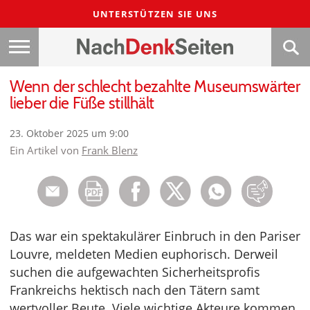
UNTERSTÜTZEN SIE UNS
Wenn der schlecht bezahlte Museumswärter
lieber die Füße stillhält
23. Oktober 2025 um 9:00
Ein Artikel von
Frank Blenz
Das war ein spektakulärer Einbruch in den Pariser
Louvre, meldeten Medien euphorisch. Derweil
suchen die aufgewachten Sicherheitsprofis
Frankreichs hektisch nach den Tätern samt
wertvoller Beute. Viele wichtige Akteure kommen