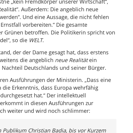
trie „kein Fremdkörper unserer Wirtschaft“,
ealität“. Außerdem: Die angeblich neue
erden“. Und eine Aussage, die nicht fehlen
 Ernstfall vorbereiten.“ Die gesamte
r Grünen betroffen. Die Politikerin spricht von
el“, so die
WELT
.
and, der der Dame gesagt hat, dass erstens
weitens die angeblich
neue Realität
ein
 Nachteil Deutschlands und seiner Bürger.
ren Ausführungen der Ministerin. „Dass eine
ch die Erkenntnis, dass Europa wehrfähig
rchgesetzt hat.“ Der intellektuell
 verkommt in diesen Ausführungen zur
och weiter und wird noch schlimmer:
m Publikum Christian Badia, bis vor Kurzem