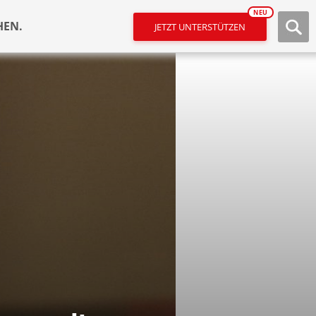
NEU
HEN.
JETZT UNTERSTÜTZEN