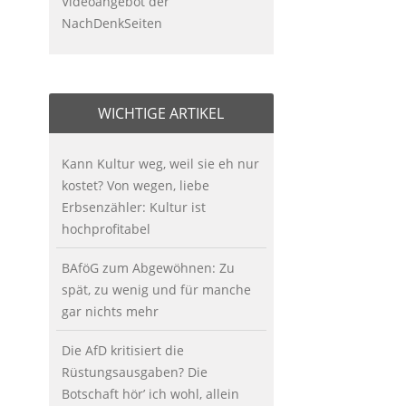
Videoangebot der
NachDenkSeiten
WICHTIGE ARTIKEL
Kann Kultur weg, weil sie eh nur
kostet? Von wegen, liebe
Erbsenzähler: Kultur ist
hochprofitabel
BAföG zum Abgewöhnen: Zu
spät, zu wenig und für manche
gar nichts mehr
Die AfD kritisiert die
Rüstungsausgaben? Die
Botschaft hör’ ich wohl, allein