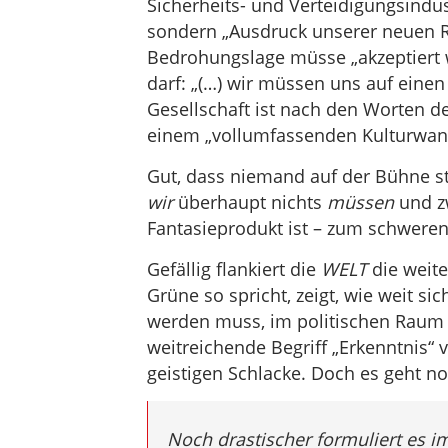
Sicherheits- und Verteidigungsindus
sondern „Ausdruck unserer neuen R
Bedrohungslage müsse „akzeptiert w
darf: „(…) wir müssen uns auf einen
Gesellschaft ist nach den Worten de
einem „vollumfassenden Kulturwand
Gut, dass niemand auf der Bühne st
wir
überhaupt nichts
müssen
und z
Fantasieprodukt ist – zum schweren
Gefällig flankiert die
WELT
die weite
Grüne so spricht, zeigt, wie weit si
werden muss, im politischen Raum du
weitreichende Begriff „Erkenntnis“
geistigen Schlacke. Doch es geht n
Noch drastischer formuliert es i