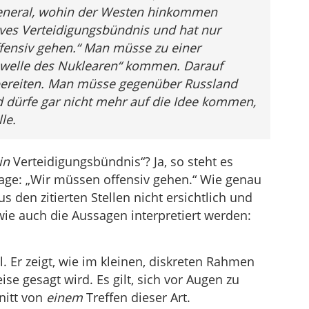
eneral, wohin der Westen hinkommen
ives Verteidigungsbündnis und hat nur
fensiv gehen.“ Man müsse zu einer
hwelle des Nuklearen“ kommen. Darauf
bereiten. Man müsse gegenüber Russland
d dürfe gar nicht mehr auf die Idee kommen,
le.
in
Verteidigungsbündnis“? Ja, so steht es
age: „Wir müssen offensiv gehen.“ Wie genau
us den zitierten Stellen nicht ersichtlich und
 wie auch die Aussagen interpretiert werden:
. Er zeigt, wie im kleinen, diskreten Rahmen
e gesagt wird. Es gilt, sich vor Augen zu
nitt von
einem
Treffen dieser Art.