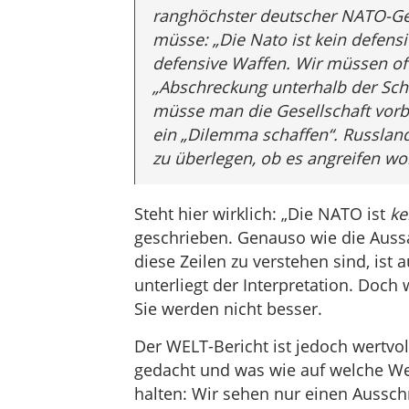
ranghöchster deutscher NATO-G
müsse: „Die Nato ist kein defens
defensive Waffen. Wir müssen of
„Abschreckung unterhalb der Sc
müsse man die Gesellschaft vor
ein „Dilemma schaffen“. Russlan
zu überlegen, ob es angreifen wol
Steht hier wirklich: „Die NATO ist
ke
geschrieben. Genauso wie die Auss
diese Zeilen zu verstehen sind, ist a
unterliegt der Interpretation. Doch
Sie werden nicht besser.
Der WELT-Bericht ist jedoch wertvoll
gedacht und was wie auf welche Weis
halten: Wir sehen nur einen Aussch