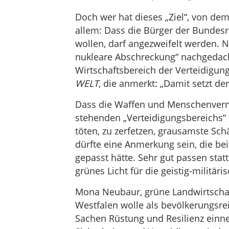
Doch wer hat dieses „Ziel“, von dem 
allem: Dass die Bürger der Bundesr
wollen, darf angezweifelt werden.
nukleare Abschreckung“ nachgedac
Wirtschaftsbereich der Verteidigung
WELT
, die anmerkt: „Damit setzt d
Dass die Waffen und Menschenverni
stehenden „Verteidigungsbereichs“ 
töten, zu zerfetzen, grausamste Sc
dürfte eine Anmerkung sein, die be
gepasst hätte. Sehr gut passen stat
grünes Licht für die geistig-militä
Mona Neubaur, grüne Landwirtschaft
Westfalen wolle als bevölkerungsre
Sachen Rüstung und Resilienz einne