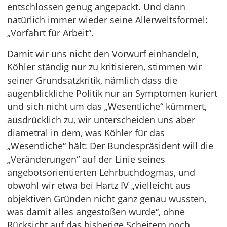
entschlossen genug angepackt. Und dann
natürlich immer wieder seine Allerweltsformel:
„Vorfahrt für Arbeit“.
Damit wir uns nicht den Vorwurf einhandeln,
Köhler ständig nur zu kritisieren, stimmen wir
seiner Grundsatzkritik, nämlich dass die
augenblickliche Politik nur an Symptomen kuriert
und sich nicht um das „Wesentliche“ kümmert,
ausdrücklich zu, wir unterscheiden uns aber
diametral in dem, was Köhler für das
„Wesentliche“ hält: Der Bundespräsident will die
„Veränderungen“ auf der Linie seines
angebotsorientierten Lehrbuchdogmas, und
obwohl wir etwa bei Hartz IV „vielleicht aus
objektiven Gründen nicht ganz genau wussten,
was damit alles angestoßen wurde“, ohne
Rücksicht auf das bisherige Scheitern noch