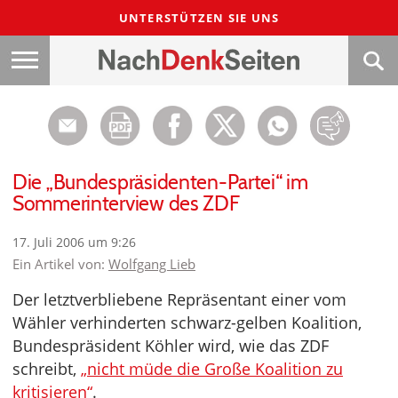
UNTERSTÜTZEN SIE UNS
Die „Bundespräsidenten-Partei“ im
Sommerinterview des ZDF
17. Juli 2006 um 9:26
Ein Artikel von:
Wolfgang Lieb
Der letztverbliebene Repräsentant einer vom
Wähler verhinderten schwarz-gelben Koalition,
Bundespräsident Köhler wird, wie das ZDF
schreibt,
„nicht müde die Große Koalition zu
kritisieren“
.