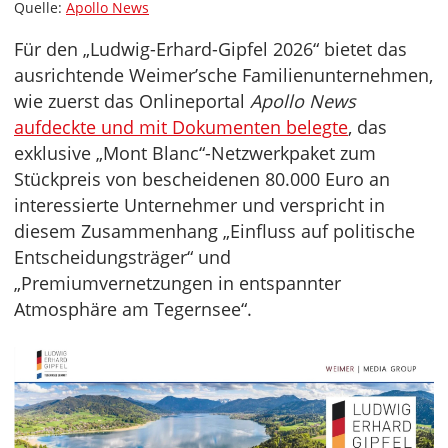
Quelle:
Apollo News
Für den „Ludwig-Erhard-Gipfel 2026“ bietet das
ausrichtende Weimer’sche Familienunternehmen,
wie zuerst das Onlineportal
Apollo News
aufdeckte und mit Dokumenten belegte
, das
exklusive „Mont Blanc“-Netzwerkpaket zum
Stückpreis von bescheidenen 80.000 Euro an
interessierte Unternehmer und verspricht in
diesem Zusammenhang „Einfluss auf politische
Entscheidungsträger“ und
„Premiumvernetzungen in entspannter
Atmosphäre am Tegernsee“.