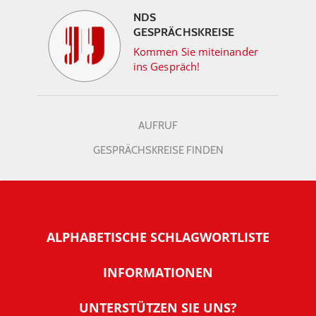
NDS
GESPRÄCHSKREISE
Kommen Sie miteinander
ins Gespräch!
AUFRUF
GESPRÄCHSKREISE FINDEN
ALPHABETISCHE SCHLAGWORTLISTE
INFORMATIONEN
Warum NachDenkSeiten
UNTERSTÜTZEN SIE UNS?