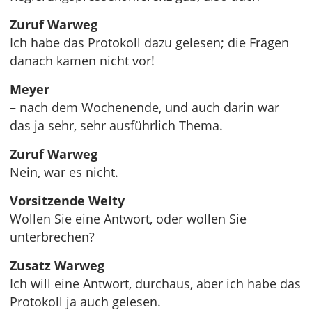
Zuruf Warweg
Ich habe das Protokoll dazu gelesen; die Fragen
danach kamen nicht vor!
Meyer
– nach dem Wochenende, und auch darin war
das ja sehr, sehr ausführlich Thema.
Zuruf Warweg
Nein, war es nicht.
Vorsitzende Welty
Wollen Sie eine Antwort, oder wollen Sie
unterbrechen?
Zusatz Warweg
Ich will eine Antwort, durchaus, aber ich habe das
Protokoll ja auch gelesen.