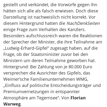
gestellt und verkündet, die Vorwürfe gegen ihn
hätten sich alle als falsch erwiesen. Doch diese
Darstellung ist nachweislich nicht korrekt. Vor
diesem Hintergrund hatten die
NachDenkSeiten
einige Frage zum Verhalten des Kanzlers.
Besonders aufschlussreich waren die Reaktionen
der Sprecher der Minister, die ihre Teilnahme am
„Ludwig-Erhard-Gipfel“ zugesagt haben, auf die
Frage, ob der Staatsminister zuvor bei den
Ministern um deren Teilnahme geworben hat.
Hintergrund: Bei Zahlung von je 80.000 Euro
versprechen die Ausrichter des Gipfels, das
Weimer’sche Familienunternehmen WMG,
„Einfluss auf politische Entscheidungsträger und
Premiumvernetzungen in entspannter
Atmosphäre am Tegernsee“. Von
Florian
Warweg
.