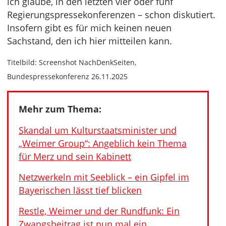
ich glaube, in den letzten vier oder fünf
Regierungspressekonferenzen – schon diskutiert.
Insofern gibt es für mich keinen neuen
Sachstand, den ich hier mitteilen kann.
Titelbild: Screenshot NachDenkSeiten,
Bundespressekonferenz 26.11.2025
Mehr zum Thema:
Skandal um Kulturstaatsminister und
„Weimer Group“: Angeblich kein Thema
für Merz und sein Kabinett
Netzwerkeln mit Seeblick – ein Gipfel im
Bayerischen lässt tief blicken
Restle, Weimer und der Rundfunk: Ein
Zwangsbeitrag ist nun mal ein