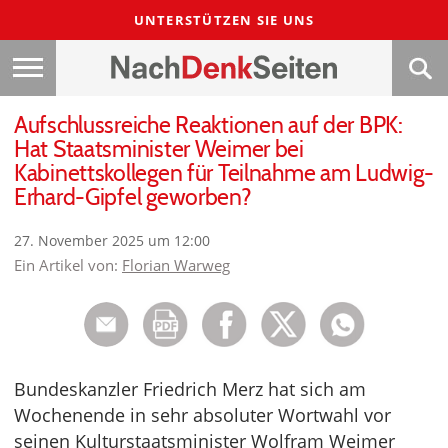
UNTERSTÜTZEN SIE UNS
Aufschlussreiche Reaktionen auf der BPK:
Hat Staatsminister Weimer bei
Kabinettskollegen für Teilnahme am Ludwig-
Erhard-Gipfel geworben?
27. November 2025 um 12:00
Ein Artikel von:
Florian Warweg
Bundeskanzler Friedrich Merz hat sich am
Wochenende in sehr absoluter Wortwahl vor
seinen Kulturstaatsminister Wolfram Weimer