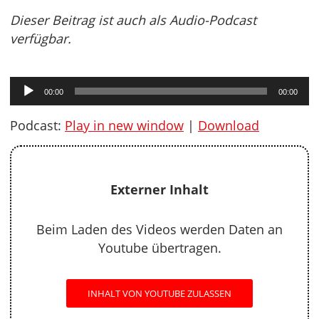
Dieser Beitrag ist auch als Audio-Podcast
verfügbar.
Audio-
00:00
00:00
Player
Podcast:
Play in new window
|
Download
Externer Inhalt
Beim Laden des Videos werden Daten an
Youtube übertragen.
INHALT VON YOUTUBE ZULASSEN