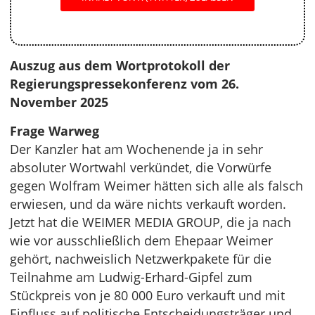
Auszug aus dem Wortprotokoll der
Regierungspressekonferenz vom 26.
November 2025
Frage Warweg
Der Kanzler hat am Wochenende ja in sehr
absoluter Wortwahl verkündet, die Vorwürfe
gegen Wolfram Weimer hätten sich alle als falsch
erwiesen, und da wäre nichts verkauft worden.
Jetzt hat die WEIMER MEDIA GROUP, die ja nach
wie vor ausschließlich dem Ehepaar Weimer
gehört, nachweislich Netzwerkpakete für die
Teilnahme am Ludwig-Erhard-Gipfel zum
Stückpreis von je 80 000 Euro verkauft und mit
Einfluss auf politische Entscheidungsträger und