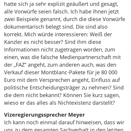
hatte sich ja sehr explizit geäußert und gesagt,
alle Vorwürfe seien falsch. Ich habe Ihnen jetzt
zwei Beispiele genannt, durch die diese Vorwürfe
dokumentarisch belegt sind. Die sind also
korrekt. Mich würde interessieren: Weiß der
Kanzler es nicht besser? Sind ihm diese
Informationen nicht zugetragen worden, zum
einen, was die falsche Medienpartnerschaft mit
der „FAZ“ angeht, zum anderen auch, was den
Verkauf dieser Montblanc-Pakete für je 80 000
Euro mit dem Versprechen angeht, Einfluss auf
politische Entscheidungsträger zu nehmen? Sind
die dem nicht bekannt? Können Sie kurz sagen,
wieso er das alles als Nichtexistenz darstellt?
Vizeregierungssprecher Meyer
Ich kann noch einmal darauf hinweisen, dass wir
uns zu dem gesamten Sachverhalt in den letzten