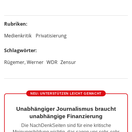
Rubriken:
Medienkritik
Privatisierung
Schlagwörter:
Rügemer, Werner
WDR
Zensur
NEU: UNTERSTÜTZEN LEICHT GEMACHT
Unabhängiger Journalismus braucht
unabhängige Finanzierung
Die NachDenkSeiten sind für eine kritische
Meinungsbildung wichtig, das sagen uns sehr, sehr