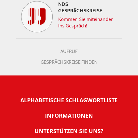
NDS
GESPRÄCHSKREISE
Kommen Sie miteinander
ins Gespräch!
AUFRUF
GESPRÄCHSKREISE FINDEN
ALPHABETISCHE SCHLAGWORTLISTE
INFORMATIONEN
Warum NachDenkSeiten
UNTERSTÜTZEN SIE UNS?
Wer steckt dahinter