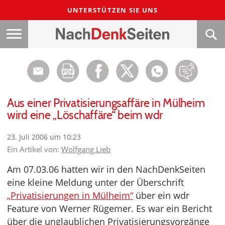
UNTERSTÜTZEN SIE UNS
Aus einer Privatisierungsaffäre in Mülheim
wird eine „Löschaffäre“ beim wdr
23. Juli 2006 um 10:23
Ein Artikel von:
Wolfgang Lieb
Am 07.03.06 hatten wir in den NachDenkSeiten
eine kleine Meldung unter der Überschrift
„Privatisierungen in Mülheim“
über ein wdr
Feature von Werner Rügemer. Es war ein Bericht
über die unglaublichen Privatisierungsvorgänge