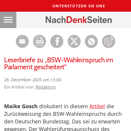
UNTERSTÜTZEN SIE UNS
Leserbriefe zu „BSW-Wahleinspruch im
Parlament gescheitert“
28. Dezember 2025 um 13:00
Ein Artikel von:
Redaktion
Maike Gosch
diskutiert in diesem
Artikel
die
Zurückweisung des BSW-Wahleinspruchs durch
den Deutschen Bundestag. Das sei zu erwarten
gewesen. Der Wahlprüfungsausschuss des