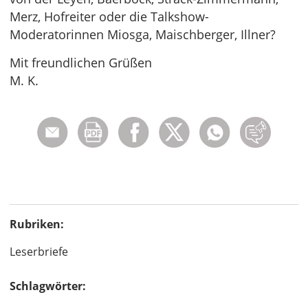
Merz, Hofreiter oder die Talkshow-
Moderatorinnen Miosga, Maischberger, Illner?
Mit freundlichen Grüßen
M. K.
Rubriken:
Leserbriefe
Schlagwörter: