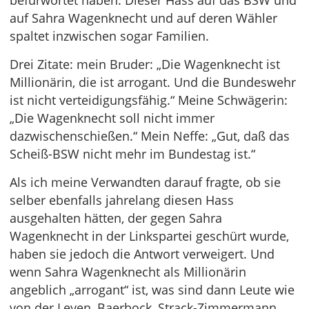
befürwortet haben. Dieser Hass auf das BSW und
auf Sahra Wagenknecht und auf deren Wähler
spaltet inzwischen sogar Familien.
Drei Zitate: mein Bruder: „Die Wagenknecht ist
Millionärin, die ist arrogant. Und die Bundeswehr
ist nicht verteidigungsfähig.“ Meine Schwägerin:
„Die Wagenknecht soll nicht immer
dazwischenschießen.“ Mein Neffe: „Gut, daß das
Scheiß-BSW nicht mehr im Bundestag ist.“
Als ich meine Verwandten darauf fragte, ob sie
selber ebenfalls jahrelang diesen Hass
ausgehalten hätten, der gegen Sahra
Wagenknecht in der Linkspartei geschürt wurde,
haben sie jedoch die Antwort verweigert. Und
wenn Sahra Wagenknecht als Millionärin
angeblich „arrogant“ ist, was sind dann Leute wie
von der Leyen, Baerbock, Strack-Zimmermann,