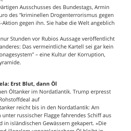
wärtigen Ausschusses des Bundestags, Armin
duro des “kriminellen Drogenterrorismus gegen
-Aktion gegen ihn. Sie habe die Welt angeblich
e nur Stunden vor Rubios Aussage veröffentlicht
nderes: Das vermeintliche Kartell sei gar kein
ronagesystem” – eine Kultur der Korruption,
Pyramide.
a: Erst Blut, dann Öl
hen Öltanker im Nordatlantik. Trump erpresst
ohstoffdeal auf
tanker reicht bis in den Nordatlantik: Am
n unter russischer Flagge fahrendes Schiff aus
 in isländischen Gewässern gekapert. »Die