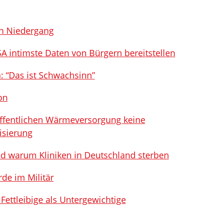
en Niedergang
A intimste Daten von Bürgern bereitstellen
n: “Das ist Schwachsinn”
on
ffentlichen Wärmeversorgung keine
isierung
 warum Kliniken in Deutschland sterben
de im Militär
ettleibige als Untergewichtige