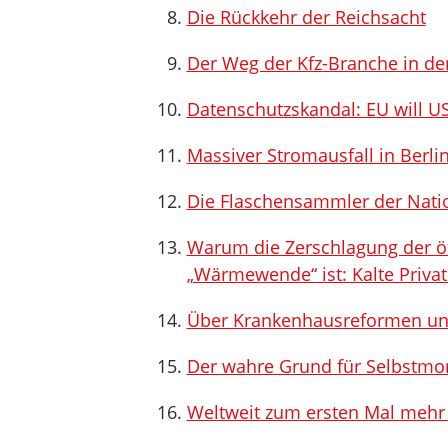
Die Rückkehr der Reichsacht
Der Weg der Kfz-Branche in d
Datenschutzskandal: EU will US
Massiver Stromausfall in Berli
Die Flaschensammler der Nati
Warum die Zerschlagung der ö
„Wärmewende“ ist: Kalte Privat
Über Krankenhausreformen und
Der wahre Grund für Selbstmor
Weltweit zum ersten Mal mehr F