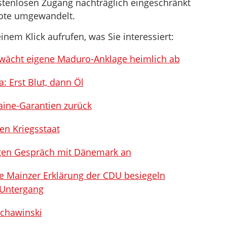
stenlosen Zugang nachträglich eingeschränkt
bote umgewandelt.
inem Klick aufrufen, was Sie interessiert:
hwächt eigene Maduro-Anklage heimlich ab
 Erst Blut, dann Öl
aine-Garantien zurück
en Kriegsstaat
gen Gespräch mit Dänemark an
te Mainzer Erklärung der CDU besiegeln
 Untergang
Schawinski