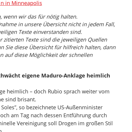
in in Minneapolis
wenn wir das für nötig halten.
nahme in unsere Übersicht nicht in jedem Fall,
eiligen Texte einverstanden sind.
r zitierten Texte sind die jeweiligen Quellen
Sie diese Übersicht für hilfreich halten, dann
n auf diese Möglichkeit der schnellen
schwächt eigene Maduro-Anklage heimlich
age heimlich – doch Rubio sprach weiter vom
e sind brisant.
s Soles”, so bezeichnete US-Außenminister
och am Tag nach dessen Entführung durch
minelle Vereinigung soll Drogen im großen Stil
n.