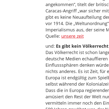
angekommen“, titelt der britisc
Caracas-Angriff „war sicher mit
gibt es keine Neuaufteilung de
vor 1914. Die „Weltunordnung“
Imperialismus aus, der seine M
Quelle:
unsere zeit
und:
Es gibt kein Völkerrech
Das Völkerrecht ist schon lang
deutsche Medien echauffieren 
Einflusssphären denken würde
nichts anderes. Es ist Zeit, für 
Europa ist endgültig zum Spie
selbst während der Kolonialzei
Dass die in Europa regierenden
amüsiert den Rest der Welt nu
vermitteln immer noch den Eind