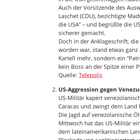
Auch der Vorsitzende des Aus
Laschet (CDU), bezichtigte Ma
die USA” – und begrüßte die US
sicherer gemacht.
Doch in der Anklageschrift, di
worden war, stand etwas ganz a
Kartell mehr, sondern ein “Pat
kein Boss an der Spitze einer 
Quelle:
Telepolis
US-Aggression gegen Venezuel
US-Militär kapert venezolanisc
Caracas und zwingt dem Land R
Die Jagd auf venezolanische Öl
Mittwoch hat das US-Militär ei
dem lateinamerikanischen Land