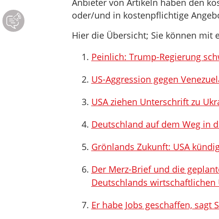
Anbieter von Artikeln haben den ko
oder/und in kostenpflichtige Ange
Hier die Übersicht; Sie können mit e
Peinlich: Trump-Regierung sc
US-Aggression gegen Venezuela:
USA ziehen Unterschrift zu Ukr
Deutschland auf dem Weg in d
Grönlands Zukunft: USA kündi
Der Merz-Brief und die geplan
Deutschlands wirtschaftlichen
Er habe Jobs geschaffen, sagt 