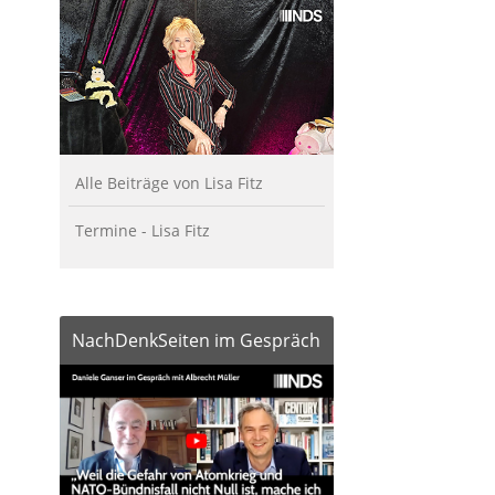
Alle Beiträge von Lisa Fitz
Termine - Lisa Fitz
NachDenkSeiten im Gespräch