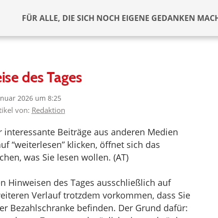
FÜR ALLE, DIE SICH NOCH EIGENE GEDANKEN MAC
ise des Tages
anuar 2026 um 8:25
tikel von:
Redaktion
er interessante Beiträge aus anderen Medien
f “weiterlesen” klicken, öffnet sich das
hen, was Sie lesen wollen. (AT)
en Hinweisen des Tages ausschließlich auf
 weiteren Verlauf trotzdem vorkommen, dass Sie
iner Bezahlschranke befinden. Der Grund dafür: