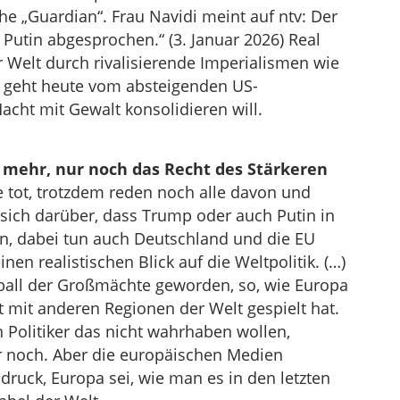
he „Guardian“. Frau Navidi meint auf ntv: Der
 Putin abgesprochen.“ (3. Januar 2026) Real
r Welt durch rivalisierende Imperialismen wie
 geht heute vom absteigenden US-
acht mit Gewalt konsolidieren will.
t mehr, nur noch das Recht des Stärkeren
e tot, trotzdem reden noch alle davon und
sich darüber, dass Trump oder auch Putin in
n, dabei tun auch Deutschland und die EU
einen realistischen Blick auf die Weltpolitik. (…)
lball der Großmächte geworden, so, wie Europa
t mit anderen Regionen der Welt gespielt hat.
 Politiker das nicht wahrhaben wollen,
r noch. Aber die europäischen Medien
ruck, Europa sei, wie man es in den letzten