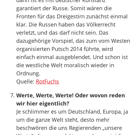
dann ist es mit deutscher Konstanz
garantiert der Russe. Somit wären die
Fronten für das Dreigestirn zunächst einmal
klar. Die Russen haben das Völkerrecht
verletzt, und das darf nicht sein. Das
dazugehörige Vorspiel, das zum vom Westen
organisierten Putsch 2014 führte, wird
einfach einmal ausgeblendet. Und schon ist
die westliche Welt moralisch wieder in
Ordnung.
Quelle:
RotFuchs
Werte, Werte, Werte! Oder wovon reden
wir hier eigentlich?
Je schlimmer es um Deutschland, Europa, ja
um die ganze Welt steht, desto mehr
beschwören die uns Regierenden „unsere