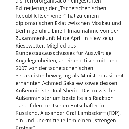
als Terrororganisation eingestuften
Exilregierung der „Tschetschenischen
Republik Itschkerien“ hat zu einem
diplomatischen Eklat zwischen Moskau und
Berlin geführt. Eine Filmaufnahme von der
Zusammenkunft Mitte April in Kiew zeigt
Kiesewetter, Mitglied des
Bundestagsausschusses für Auswärtige
Angelegenheiten, an einem Tisch mit dem
2007 von der tschetschenischen
Separatistenbewegung als Ministerpräsident
ernannten Achmed Sakajew sowie dessen
Außenminister Inal Sherip. Das russische
Außenministerium bestellte als Reaktion
darauf den deutschen Botschafter in
Russland, Alexander Graf Lambsdorff (FDP),
ein und übermittelte ihm einen „strengen
Protest“.