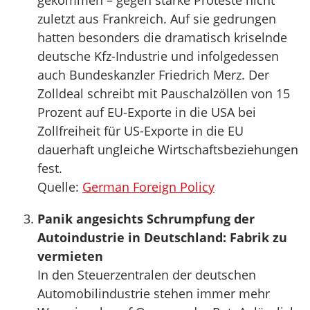
gekommen – gegen starke Proteste nicht
zuletzt aus Frankreich. Auf sie gedrungen
hatten besonders die dramatisch kriselnde
deutsche Kfz-Industrie und infolgedessen
auch Bundeskanzler Friedrich Merz. Der
Zolldeal schreibt mit Pauschalzöllen von 15
Prozent auf EU-Exporte in die USA bei
Zollfreiheit für US-Exporte in die EU
dauerhaft ungleiche Wirtschaftsbeziehungen
fest.
Quelle:
German Foreign Policy
Panik angesichts Schrumpfung der
Autoindustrie in Deutschland: Fabrik zu
vermieten
In den Steuerzentralen der deutschen
Automobilindustrie stehen immer mehr