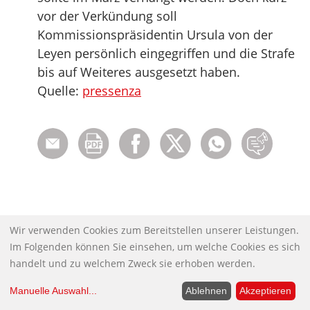
vor der Verkündung soll
Kommissionspräsidentin Ursula von der
Leyen persönlich eingegriffen und die Strafe
bis auf Weiteres ausgesetzt haben.
Quelle:
pressenza
Wir verwenden Cookies zum Bereitstellen unserer Leistungen.
Rubriken:
Im Folgenden können Sie einsehen, um welche Cookies es sich
Hinweise des Tages
handelt und zu welchem Zweck sie erhoben werden.
Manuelle Auswahl
...
Ablehnen
Akzeptieren
Schlagwörter: