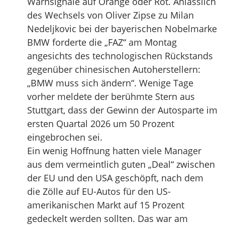
Warnsignale auf Orange oder Rot. Anlässlich
des Wechsels von Oliver Zipse zu Milan
Nedeljkovic bei der bayerischen Nobelmarke
BMW forderte die „FAZ“ am Montag
angesichts des technologischen Rückstands
gegenüber chinesischen Autoherstellern:
„BMW muss sich ändern“. Wenige Tage
vorher meldete der berühmte Stern aus
Stuttgart, dass der Gewinn der Autosparte im
ersten Quartal 2026 um 50 Prozent
eingebrochen sei.
Ein wenig Hoffnung hatten viele Manager
aus dem vermeintlich guten „Deal“ zwischen
der EU und den USA geschöpft, nach dem
die Zölle auf EU-Autos für den US-
amerikanischen Markt auf 15 Prozent
gedeckelt werden sollten. Das war am