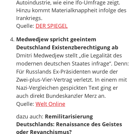
Autoindustrie, wie eine Ifo-Umfrage zeigt.
Hinzu kommt Materialknappheit infolge des
Irankriegs.
Quelle:
DER SPIEGEL
Medwedjew spricht geeintem
Deutschland Existenzberechtigung ab
Dmitri Medwedjew stellt „die Legalität des
modernen deutschen Staates infrage“. Denn:
Für Russlands Ex-Präsidenten wurde der
Zwei-plus-Vier-Vertrag verletzt. In einem mit
Nazi-Vergleichen gespickten Text ging er
auch direkt Bundeskanzler Merz an.
Quelle:
Welt Online
dazu auch:
Remilitarisierung
Deutschlands: Renaissance des Geistes
oder Revanchismus?