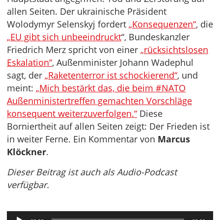
allen Seiten. Der ukrainische Präsident
Wolodymyr Selenskyj fordert
„Konsequenzen“
, die
„EU gibt sich unbeeindruckt
“, Bundeskanzler
Friedrich Merz spricht von einer
„rücksichtslosen
Eskalation“
, Außenminister Johann Wadephul
sagt, der
„Raketenterror ist schockierend“
, und
meint:
„Mich bestärkt das, die beim #NATO
Außenministertreffen gemachten Vorschläge
konsequent weiterzuverfolgen.“
Diese
Borniertheit auf allen Seiten zeigt: Der Frieden ist
in weiter Ferne. Ein Kommentar von
Marcus
Klöckner
.
Dieser Beitrag ist auch als Audio-Podcast
verfügbar.
Audio-