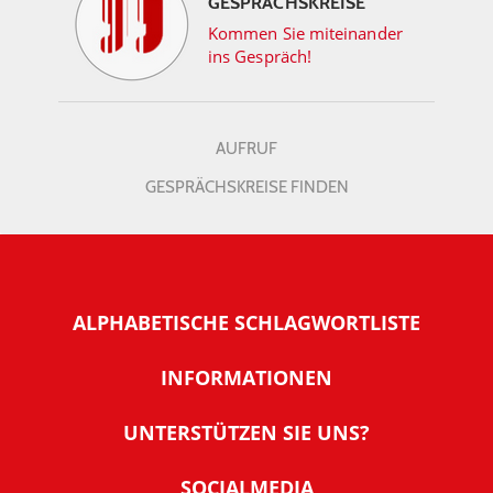
GESPRÄCHSKREISE
Kommen Sie miteinander
ins Gespräch!
AUFRUF
GESPRÄCHSKREISE FINDEN
ALPHABETISCHE SCHLAGWORTLISTE
INFORMATIONEN
Warum NachDenkSeiten
UNTERSTÜTZEN SIE UNS?
Wer steckt dahinter
Der Förderverein: IQM
SOCIALMEDIA