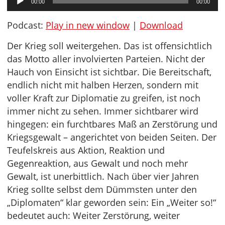
00:00
00:00
Player
Podcast:
Play in new window
|
Download
Der Krieg soll weitergehen. Das ist offensichtlich
das Motto aller involvierten Parteien. Nicht der
Hauch von Einsicht ist sichtbar. Die Bereitschaft,
endlich nicht mit halben Herzen, sondern mit
voller Kraft zur Diplomatie zu greifen, ist noch
immer nicht zu sehen. Immer sichtbarer wird
hingegen: ein furchtbares Maß an Zerstörung und
Kriegsgewalt – angerichtet von beiden Seiten. Der
Teufelskreis aus Aktion, Reaktion und
Gegenreaktion, aus Gewalt und noch mehr
Gewalt, ist unerbittlich. Nach über vier Jahren
Krieg sollte selbst dem Dümmsten unter den
„Diplomaten“ klar geworden sein: Ein „Weiter so!“
bedeutet auch: Weiter Zerstörung, weiter