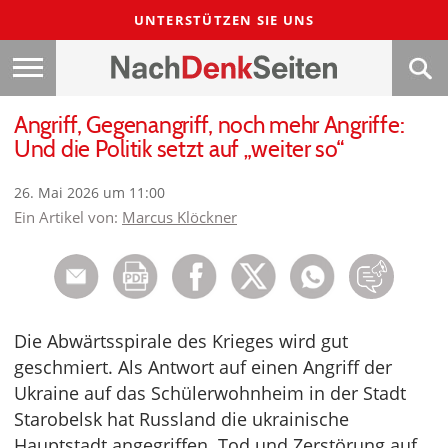
UNTERSTÜTZEN SIE UNS
Angriff, Gegenangriff, noch mehr Angriffe:
Und die Politik setzt auf „weiter so“
26. Mai 2026 um 11:00
Ein Artikel von:
Marcus Klöckner
Die Abwärtsspirale des Krieges wird gut
geschmiert. Als Antwort auf einen Angriff der
Ukraine auf das Schülerwohnheim in der Stadt
Starobelsk hat Russland die ukrainische
Hauptstadt angegriffen. Tod und Zerstörung auf