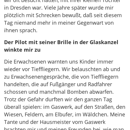
wir oft besucht hatten, mit ihrer kleinen Tochter
in Dresden war. Viele Jahre später wurde mir
plötzlich mit Schrecken bewußt, daß seit diesem
Tag niemand mehr in meiner Gegenwart von
ihnen sprach.
Der Pilot mit seiner Brille in der Glaskanzel
winkte mir zu
Die Erwachsenen warnten uns Kinder immer
wieder vor Tieffliegern. Wir belauschten ab und
zu Erwachsenengespräche, die von Tieffliegern
handelten, die auf Fußgänger und Radfahrer
schossen und manchmal Bomben abwarfen.
Trotz der Gefahr durften wir den ganzen Tag
überall spielen: im Gaswerk, auf den Straßen, den
Wiesen, Feldern, am Elbufer, im Wäldchen. Meine
Tante und der Hausmeister vom Gaswerk
brachten mir und meinen Freunden bei, wie man