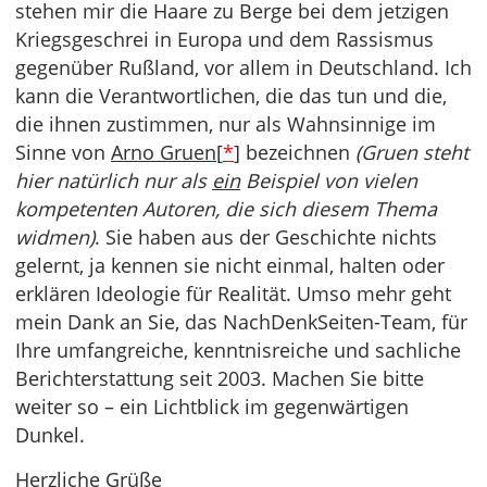
stehen mir die Haare zu Berge bei dem jetzigen
Kriegsgeschrei in Europa und dem Rassismus
gegenüber Rußland, vor allem in Deutschland. Ich
kann die Verantwortlichen, die das tun und die,
die ihnen zustimmen, nur als Wahnsinnige im
Sinne von
Arno Gruen
[
*
] bezeichnen
(Gruen steht
hier natürlich nur als
ein
Beispiel von vielen
kompetenten Autoren, die sich diesem Thema
widmen)
. Sie haben aus der Geschichte nichts
gelernt, ja kennen sie nicht einmal, halten oder
erklären Ideologie für Realität. Umso mehr geht
mein Dank an Sie, das NachDenkSeiten-Team, für
Ihre umfangreiche, kenntnisreiche und sachliche
Berichterstattung seit 2003. Machen Sie bitte
weiter so – ein Lichtblick im gegenwärtigen
Dunkel.
Herzliche Grüße