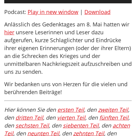
Player
Podcast:
Play in new window
|
Download
Anlässlich des Gedenktages am 8. Mai hatten wir
hier
unsere Leserinnen und Leser dazu
aufgerufen, kurze Schlaglichter und Eindrücke
ihrer eigenen Erinnerungen (oder der ihrer Eltern)
an die Schrecken des Krieges und der
unmittelbaren Nachkriegszeit aufzuschreiben und
uns zu senden.
Wir bedanken uns von Herzen für die vielen und
berührenden Beiträge!
Hier können Sie den
ersten Teil
, den
zweiten Teil
,
den
dritten Teil
, den
vierten Teil
, den
fünften Teil
,
den
sechsten Teil
, den
siebenten Teil
, den
achten
Teil
, den
neunten Teil
, den
zehnten Teil
, den