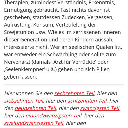
Therapien, zumindest Verständnis, Erkenntnis,
Ermutigung gebraucht. Fast nichts davon ist
geschehen, stattdessen Zudecken, Vergessen,
Aufrüstung, Konsum, Verteufelung der
Sowjetunion usw. Wie es im zerrissenen Inneren
dieser Generation und deren Kindern aussah,
interessierte nicht. Wer an seelischen Qualen litt,
war entweder ein Schwächling oder sollte zum
Nervenarzt (damals ‚Arzt für Verrückte‘ oder
‚Seelenklempner‘ u.ä.) gehen und sich Pillen
geben lassen.
Hier können Sie den
sechzehnten Teil
, hier den
siebzehnten Teil
, hier den
achtzehnten Teil
, hier
den
neunzehnten Teil
, hier den
zwanzigsten Teil
,
hier den
einundzwanzigsten Teil
, hier den
zweiundzwanzigsten Teil
, hier den