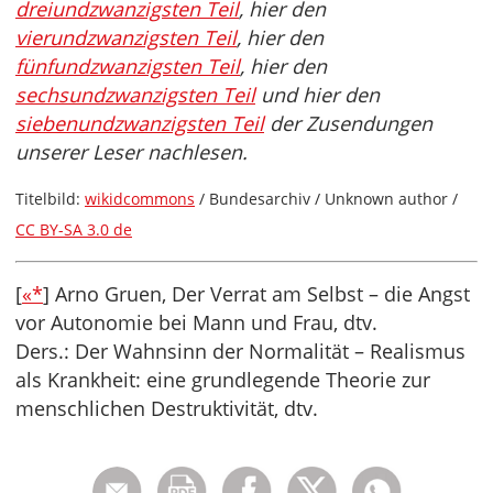
dreiundzwanzigsten Teil
, hier den
vierundzwanzigsten Teil
, hier den
fünfundzwanzigsten Teil
, hier den
sechsundzwanzigsten Teil
und hier den
siebenundzwanzigsten Teil
der Zusendungen
unserer Leser nachlesen.
Titelbild:
wikidcommons
/ Bundesarchiv / Unknown author /
CC BY-SA 3.0 de
[
«*
] Arno Gruen, Der Verrat am Selbst – die Angst
vor Autonomie bei Mann und Frau, dtv.
Ders.: Der Wahnsinn der Normalität – Realismus
als Krankheit: eine grundlegende Theorie zur
menschlichen Destruktivität, dtv.