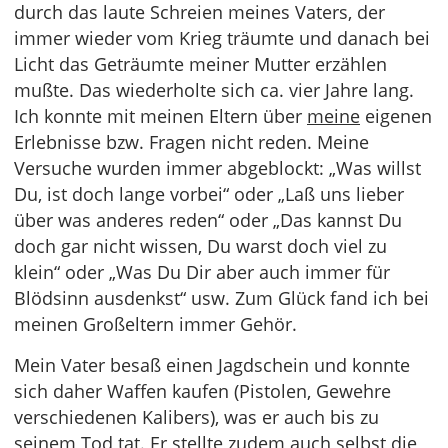
durch das laute Schreien meines Vaters, der
immer wieder vom Krieg träumte und danach bei
Licht das Geträumte meiner Mutter erzählen
mußte. Das wiederholte sich ca. vier Jahre lang.
Ich konnte mit meinen Eltern über
meine
eigenen
Erlebnisse bzw. Fragen nicht reden. Meine
Versuche wurden immer abgeblockt: „Was willst
Du, ist doch lange vorbei“ oder „Laß uns lieber
über was anderes reden“ oder „Das kannst Du
doch gar nicht wissen, Du warst doch viel zu
klein“ oder „Was Du Dir aber auch immer für
Blödsinn ausdenkst“ usw. Zum Glück fand ich bei
meinen Großeltern immer Gehör.
Mein Vater besaß einen Jagdschein und konnte
sich daher Waffen kaufen (Pistolen, Gewehre
verschiedenen Kalibers), was er auch bis zu
seinem Tod tat. Er stellte zudem auch selbst die