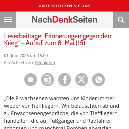
UNTERSTÜTZEN SIE UNS
Leserbeiträge „Erinnerungen gegen den
Krieg“ – Aufruf zum 8. Mai (15)
01. Juni 2026 um 15:00
Ein Artikel von:
Redaktion
„Die Erwachsenen warnten uns Kinder immer
wieder vor Tieffliegern. Wir belauschten ab und
zu Erwachsenengespräche, die von Tieffliegern
handelten, die auf Fußgänger und Radfahrer
schossen und manchmal Bomben abwarfen.