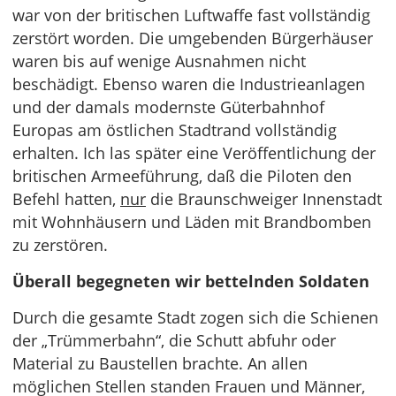
war von der britischen Luftwaffe fast vollständig
zerstört worden. Die umgebenden Bürgerhäuser
waren bis auf wenige Ausnahmen nicht
beschädigt. Ebenso waren die Industrieanlagen
und der damals modernste Güterbahnhof
Europas am östlichen Stadtrand vollständig
erhalten. Ich las später eine Veröffentlichung der
britischen Armeeführung, daß die Piloten den
Befehl hatten,
nur
die Braunschweiger Innenstadt
mit Wohnhäusern und Läden mit Brandbomben
zu zerstören.
Überall begegneten wir bettelnden Soldaten
Durch die gesamte Stadt zogen sich die Schienen
der „Trümmerbahn“, die Schutt abfuhr oder
Material zu Baustellen brachte. An allen
möglichen Stellen standen Frauen und Männer,