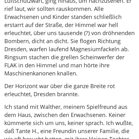
Luftschutzwart, ging hinaus, um nachzusehen. Er
rief laut, wir sollten rauskommen. Alle
Erwachsenen und Kinder standen schließlich
erstarrt auf der Straße, der Himmel war hell
erleuchtet, über uns tausende (?) von dröhnenden
Bombern, dicht an dicht. Sie flogen Richtung
Dresden, warfen laufend Magnesiumfackeln ab.
Ringsum stachen die grellen Scheinwerfer der
FLAK in den Himmel und man hörte ihre
Maschinenkanonen knallen.
Der Horizont war über die ganze Breite rot
erleuchtet, Dresden brannte.
Ich stand mit Walther, meinem Spielfreund aus
dem Haus, zwischen den Erwachsenen. Keiner
kümmerte sich um uns, keiner sprach. Ich wußte,
daß Tante H., eine Freundin unserer Familie, die