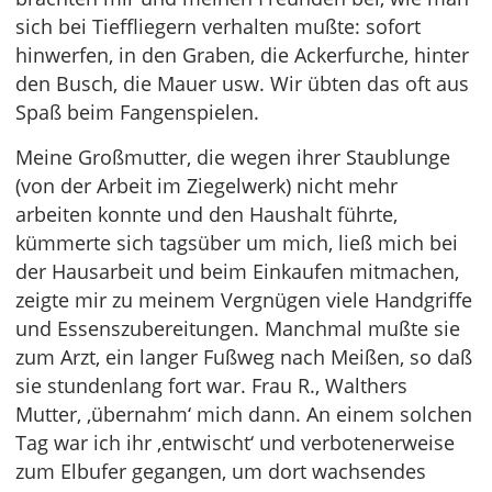
sich bei Tieffliegern verhalten mußte: sofort
hinwerfen, in den Graben, die Ackerfurche, hinter
den Busch, die Mauer usw. Wir übten das oft aus
Spaß beim Fangenspielen.
Meine Großmutter, die wegen ihrer Staublunge
(von der Arbeit im Ziegelwerk) nicht mehr
arbeiten konnte und den Haushalt führte,
kümmerte sich tagsüber um mich, ließ mich bei
der Hausarbeit und beim Einkaufen mitmachen,
zeigte mir zu meinem Vergnügen viele Handgriffe
und Essenszubereitungen. Manchmal mußte sie
zum Arzt, ein langer Fußweg nach Meißen, so daß
sie stundenlang fort war. Frau R., Walthers
Mutter, ‚übernahm‘ mich dann. An einem solchen
Tag war ich ihr ‚entwischt‘ und verbotenerweise
zum Elbufer gegangen, um dort wachsendes