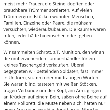
meist mehr Frauen, die Steine klopften oder
brauchbare Trümmer sortierten. Auf vielen
Trümmergrundstücken wohnten Menschen,
Familien, Einzelne oder Paare, die mühsam
versuchten, wiederaufzubauen. Die Räume waren
offen, jeder hätte hineinsehen oder -gehen
können.
Wir sammelten Schrott, z.T. Munition, den wir an
die umherziehenden Lumpenhändler für ein
kleines Taschengeld verkauften. Überall
begegneten wir bettelnden Soldaten, fast immer
in Uniform, stumm oder mit traurigen Worten.
Sie waren blind, tasteten mit weißen Stöcken,
trugen Verbände um den Kopf, am Arm, gingen
an Krücken auf einem Bein, saßen ohne Beine auf
einem Rollbrett, die Mütze neben sich, hatten nur
einen Arm oder zwei Handprothesen. Manche