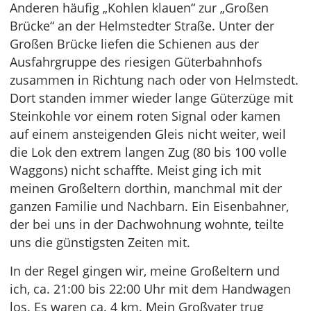
Anderen häufig „Kohlen klauen“ zur „Großen
Brücke“ an der Helmstedter Straße. Unter der
Großen Brücke liefen die Schienen aus der
Ausfahrgruppe des riesigen Güterbahnhofs
zusammen in Richtung nach oder von Helmstedt.
Dort standen immer wieder lange Güterzüge mit
Steinkohle vor einem roten Signal oder kamen
auf einem ansteigenden Gleis nicht weiter, weil
die Lok den extrem langen Zug (80 bis 100 volle
Waggons) nicht schaffte. Meist ging ich mit
meinen Großeltern dorthin, manchmal mit der
ganzen Familie und Nachbarn. Ein Eisenbahner,
der bei uns in der Dachwohnung wohnte, teilte
uns die günstigsten Zeiten mit.
In der Regel gingen wir, meine Großeltern und
ich, ca. 21:00 bis 22:00 Uhr mit dem Handwagen
los. Es waren ca. 4 km. Mein Großvater trug