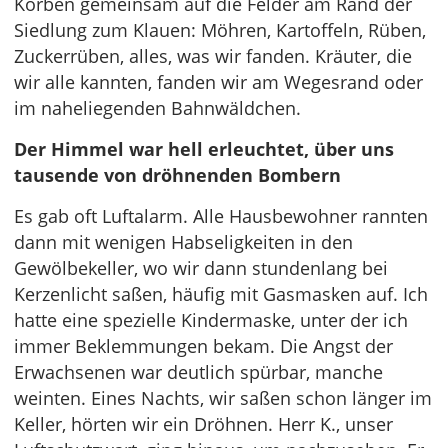
Körben gemeinsam auf die Felder am Rand der
Siedlung zum Klauen: Möhren, Kartoffeln, Rüben,
Zuckerrüben, alles, was wir fanden. Kräuter, die
wir alle kannten, fanden wir am Wegesrand oder
im naheliegenden Bahnwäldchen.
Der Himmel war hell erleuchtet, über uns
tausende von dröhnenden Bombern
Es gab oft Luftalarm. Alle Hausbewohner rannten
dann mit wenigen Habseligkeiten in den
Gewölbekeller, wo wir dann stundenlang bei
Kerzenlicht saßen, häufig mit Gasmasken auf. Ich
hatte eine spezielle Kindermaske, unter der ich
immer Beklemmungen bekam. Die Angst der
Erwachsenen war deutlich spürbar, manche
weinten. Eines Nachts, wir saßen schon länger im
Keller, hörten wir ein Dröhnen. Herr K., unser