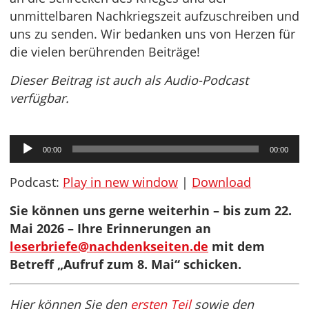
unmittelbaren Nachkriegszeit aufzuschreiben und
uns zu senden. Wir bedanken uns von Herzen für
die vielen berührenden Beiträge!
Dieser Beitrag ist auch als Audio-Podcast
verfügbar.
Audio-
00:00
00:00
Player
Podcast:
Play in new window
|
Download
Sie können uns gerne weiterhin – bis zum 22.
Mai 2026 – Ihre Erinnerungen an
leserbriefe@nachdenkseiten.de
mit dem
Betreff „Aufruf zum 8. Mai“ schicken.
Hier können Sie den
ersten Teil
sowie den