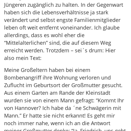
Jüngeren zugänglich zu halten. In der Gegenwart
haben sich die Lebensverhältnisse ja stark
verändert und selbst engste Familienmitglieder
leben oft weit entfernt voneinander. Ich glaube
allerdings, dass es wohl eher die
“Mittelalterlichen” sind, die auf diesem Weg
erreicht werden. Trotzdem – sei´s drum: Hier
also mein Text:
Meine Großeltern haben bei einem
Bombenangriff ihre Wohnung verloren und
Zuflucht im Geburtsort der Großmutter gesucht.
Aus einem Garten am Rande der Kleinstadt
wurden sie von einem Mann gefragt: “Kommt Ihr
von Hannover? Ich habe da ´ne Schwägerin mit
Mann.” Er hatte sie nicht erkannt! Es geht mir
noch immer nahe, wenn ich an die Antwort
meiner Großmutter denke: “Ja, Friedrich, uns geht