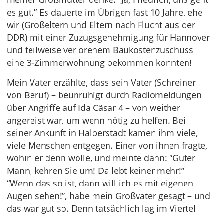
es gut.” Es dauerte im Übrigen fast 10 Jahre, ehe
wir (Großeltern und Eltern nach Flucht aus der
DDR) mit einer Zuzugsgenehmigung für Hannover
und teilweise verlorenem Baukostenzuschuss
eine 3-Zimmerwohnung bekommen konnten!
Mein Vater erzählte, dass sein Vater (Schreiner
von Beruf) – beunruhigt durch Radiomeldungen
über Angriffe auf Ida Cäsar 4 – von weither
angereist war, um wenn nötig zu helfen. Bei
seiner Ankunft in Halberstadt kamen ihm viele,
viele Menschen entgegen. Einer von ihnen fragte,
wohin er denn wolle, und meinte dann: “Guter
Mann, kehren Sie um! Da lebt keiner mehr!”
“Wenn das so ist, dann will ich es mit eigenen
Augen sehen!”, habe mein Großvater gesagt – und
das war gut so. Denn tatsächlich lag im Viertel