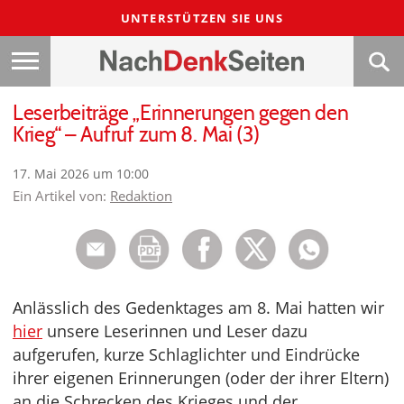
UNTERSTÜTZEN SIE UNS
Leserbeiträge „Erinnerungen gegen den
Krieg“ – Aufruf zum 8. Mai (3)
17. Mai 2026 um 10:00
Ein Artikel von:
Redaktion
Anlässlich des Gedenktages am 8. Mai hatten wir
hier
unsere Leserinnen und Leser dazu
aufgerufen, kurze Schlaglichter und Eindrücke
ihrer eigenen Erinnerungen (oder der ihrer Eltern)
an die Schrecken des Krieges und der