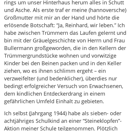
rings um unser Hinterhaus herum alles in Schutt
und Asche. Als erste traf er meine (hannoversche)
Großmutter mit mir an der Hand und hörte die
erlösende Botschaft: “Ja, Reinhard, wir leben.” Ich
habe zwischen Trümmern das Laufen gelernt und
bin mit der Gräuelgeschichte von Herrn und Frau
Bullermann großgeworden, die in den Kellern der
Trümmergrundstücke wohnen und vorwitzige
Kinder bei den Beinen packen und in den Keller
ziehen, wo es ihnen schlimm ergeht – ein
verzweifelter (und bedenklicher), überdies nur
bedingt erfolgreicher Versuch von Erwachsenen,
dem kindlichen Entdeckerdrang in einem
gefährlichen Umfeld Einhalt zu gebieten.
Ich selbst (Jahrgang 1944) habe als sieben- oder
achtjähriges Schulkind an einer “Steineklopfen”-
Aktion meiner Schule teilgenommen. Plötzlich