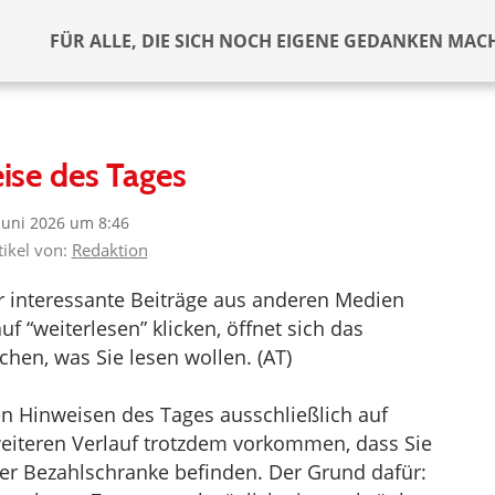
FÜR ALLE, DIE SICH NOCH EIGENE GEDANKEN MAC
ise des Tages
 Juni 2026 um 8:46
tikel von:
Redaktion
er interessante Beiträge aus anderen Medien
f “weiterlesen” klicken, öffnet sich das
hen, was Sie lesen wollen. (AT)
en Hinweisen des Tages ausschließlich auf
 weiteren Verlauf trotzdem vorkommen, dass Sie
iner Bezahlschranke befinden. Der Grund dafür: