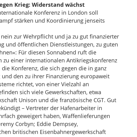
egen Krieg: Widerstand wächst
ternationale Konferenz in London soll
mpf stärken und Koordinierung jenseits
nein zur Wehrpflicht und ja zu gut finanzierter
g und öffentlichen Dienstleistungen, zu guten
hnen«: Für diesen Sonnabend ruft die
n zu einer internationalen Antikriegskonferenz
 die Konferenz, die sich gegen die in ganz
g und den zu ihrer Finanzierung europaweit
steme richtet, von einer Vielzahl an
finden sich viele Gewerkschaften, etwa
schaft Unison und die französische CGT. Gut
ündigt – Vertreter der Hafenarbeiter in
hrfach geweigert haben, Waffenlieferungen
Jeremy Corbyn; Eddie Dempsey,
chen britischen Eisenbahnergewerkschaft