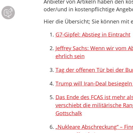
Anbieter von Artikeln haben den ko
oder/und in kostenpflichtige Ange
Hier die Übersicht; Sie können mit e
G7-Gipfel: Abstieg in Eintracht
Jeffrey Sachs: Wenn wir vom A
ehrlich sein
Tag der offenen Tür bei der B
Trump will Iran-Deal besiegel
Das Ende des FCAS ist mehr als
verschiebt die militärische R
Gottschalk
„Nukleare Abschreckung“ – Fi