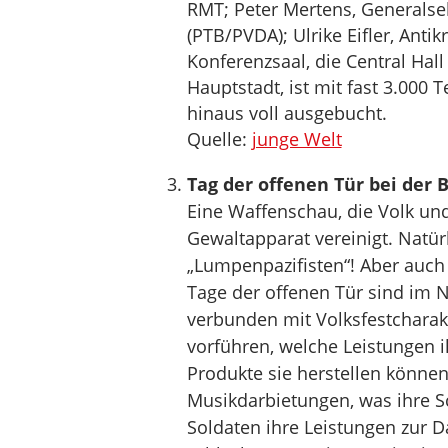
RMT; Peter Mertens, Generalsek
(PTB/PVDA); Ulrike Eifler, Ant
Konferenzsaal, die Central Hal
Hauptstadt, ist mit fast 3.000
hinaus voll ausgebucht.
Quelle:
junge Welt
Tag der offenen Tür bei der
Eine Waffenschau, die Volk und
Gewaltapparat vereinigt. Natür
„Lumpenpazifisten“! Aber auch
Tage der offenen Tür sind im N
verbunden mit Volksfestcharak
vorführen, welche Leistungen i
Produkte sie herstellen können
Musikdarbietungen, was ihre Sc
Soldaten ihre Leistungen zur D