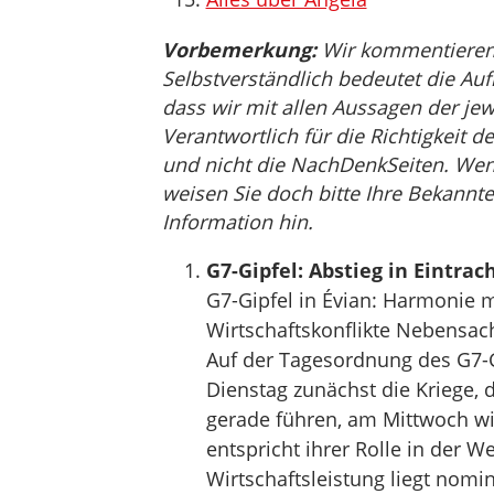
Vorbemerkung:
Wir kommentieren, 
Selbstverständlich bedeutet die Auf
dass wir mit allen Aussagen der jew
Verantwortlich für die Richtigkeit de
und nicht die NachDenkSeiten. Wenn 
weisen Sie doch bitte Ihre Bekannte
Information hin.
G7-Gipfel: Abstieg in Eintrac
G7-Gipfel in Évian: Harmonie m
Wirtschaftskonflikte Nebensac
Auf der Tagesordnung des G7-G
Dienstag zunächst die Kriege, 
gerade führen, am Mittwoch wi
entspricht ihrer Rolle in der W
Wirtschaftsleistung liegt nomin