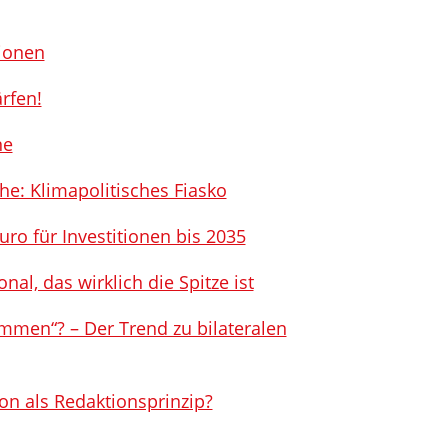
ionen
rfen!
ne
he: Klimapolitisches Fiasko
uro für Investitionen bis 2035
nal, das wirklich die Spitze ist
men“? – Der Trend zu bilateralen
son als Redaktionsprinzip?