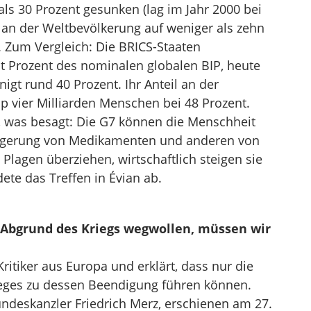
als 30 Prozent gesunken (lag im Jahr 2000 bei
il an der Weltbevölkerung auf weniger als zehn
. Zum Vergleich: Die BRICS-Staaten
t Prozent des nominalen globalen BIP, heute
nigt rund 40 Prozent. Ihr Anteil an der
p vier Milliarden Menschen bei 48 Prozent.
t, was besagt: Die G7 können die Menschheit
eigerung von Medikamenten und anderen von
Plagen überziehen, wirtschaftlich steigen sie
ete das Treffen in Évian ab.
 Abgrund des Kriegs wegwollen, müssen wir
ritiker aus Europa und erklärt, dass nur die
ieges zu dessen Beendigung führen können.
ndeskanzler Friedrich Merz, erschienen am 27.