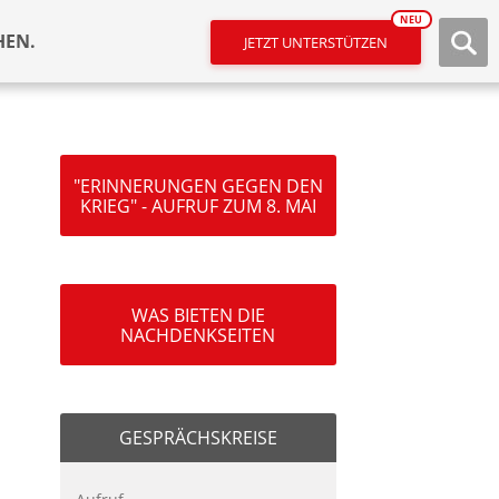
NEU
HEN.
JETZT UNTERSTÜTZEN
"ERINNERUNGEN GEGEN DEN
KRIEG" - AUFRUF ZUM 8. MAI
WAS BIETEN DIE
NACHDENKSEITEN
GESPRÄCHSKREISE