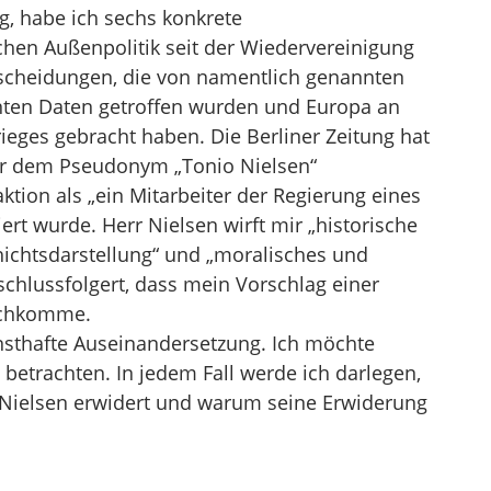
ng, habe ich sechs konkrete
hen Außenpolitik seit der Wiedervereinigung
tscheidungen, die von namentlich genannten
nten Daten getroffen wurden und Europa an
eges gebracht haben. Die Berliner Zeitung hat
er dem Pseudonym „Tonio Nielsen“
aktion als „ein Mitarbeiter der Regierung eines
ert wurde. Herr Nielsen wirft mir „historische
hichtsdarstellung“ und „moralisches und
schlussfolgert, dass mein Vorschlag einer
eichkomme.
rnsthafte Auseinandersetzung. Ich möchte
 betrachten. In jedem Fall werde ich darlegen,
 Nielsen erwidert und warum seine Erwiderung