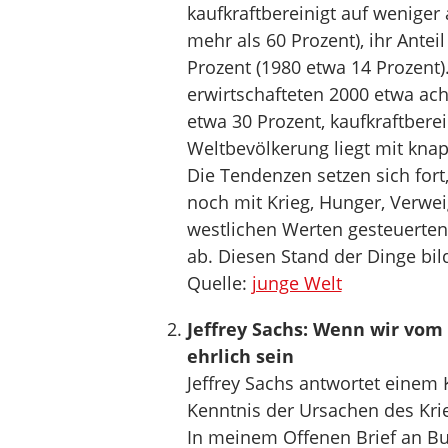
kaufkraftbereinigt auf weniger 
mehr als 60 Prozent), ihr Ante
Prozent (1980 etwa 14 Prozent)
erwirtschafteten 2000 etwa ach
etwa 30 Prozent, kaufkraftberei
Weltbevölkerung liegt mit knap
Die Tendenzen setzen sich for
noch mit Krieg, Hunger, Verw
westlichen Werten gesteuerten 
ab. Diesen Stand der Dinge bild
Quelle:
junge Welt
Jeffrey Sachs: Wenn wir vom
ehrlich sein
Jeffrey Sachs antwortet einem K
Kenntnis der Ursachen des Kr
In meinem Offenen Brief an Bu