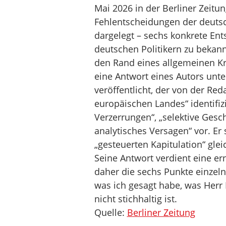
Mai 2026 in der Berliner Zeitu
Fehlentscheidungen der deutsc
dargelegt – sechs konkrete En
deutschen Politikern zu bekan
den Rand eines allgemeinen Kri
eine Antwort eines Autors unt
veröffentlicht, der von der Red
europäischen Landes“ identifizi
Verzerrungen“, „selektive Gesc
analytisches Versagen“ vor. Er 
„gesteuerten Kapitulation“ gl
Seine Antwort verdient eine e
daher die sechs Punkte einzeln
was ich gesagt habe, was Herr
nicht stichhaltig ist.
Quelle:
Berliner Zeitung