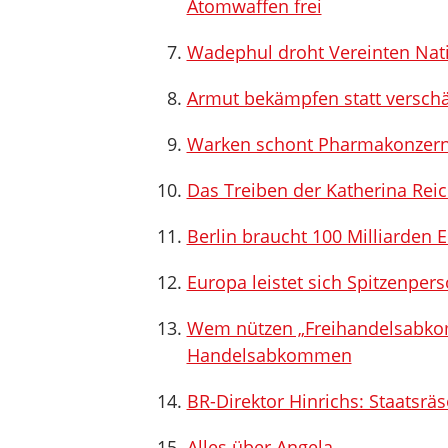
Atomwaffen frei
Wadephul droht Vereinten Nat
Armut bekämpfen statt verschä
Warken schont Pharmakonzer
Das Treiben der Katherina Reic
Berlin braucht 100 Milliarden E
Europa leistet sich Spitzenperso
Wem nützen „Freihandelsabkom
Handelsabkommen
BR-Direktor Hinrichs: Staatsrä
Alles über Angela