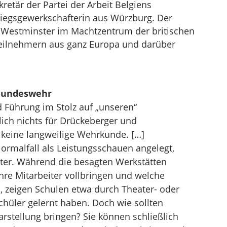
retär der Partei der Arbeit Belgiens
ikriegsgewerkschafterin aus Würzburg. Der
l Westminster im Machtzentrum der britischen
 Teilnehmern aus ganz Europa und darüber
 Bundeswehr
 Führung im Stolz auf „unseren“
lich nichts für Drückeberger und
 keine langweilige Wehrkunde. […]
ormalfall als Leistungsschauen angelegt,
ter. Während die besagten Werkstätten
hre Mitarbeiter vollbringen und welche
, zeigen Schulen etwa durch Theater- oder
hüler gelernt haben. Doch wie sollten
arstellung bringen? Sie können schließlich