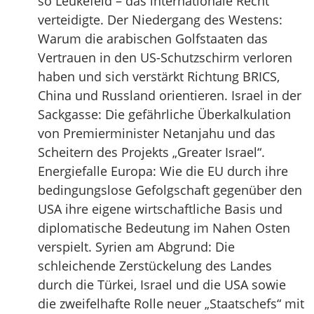
so Leukefeld – das internationale Recht
verteidigte. Der Niedergang des Westens:
Warum die arabischen Golfstaaten das
Vertrauen in den US-Schutzschirm verloren
haben und sich verstärkt Richtung BRICS,
China und Russland orientieren. Israel in der
Sackgasse: Die gefährliche Überkalkulation
von Premierminister Netanjahu und das
Scheitern des Projekts „Greater Israel“.
Energiefalle Europa: Wie die EU durch ihre
bedingungslose Gefolgschaft gegenüber den
USA ihre eigene wirtschaftliche Basis und
diplomatische Bedeutung im Nahen Osten
verspielt. Syrien am Abgrund: Die
schleichende Zerstückelung des Landes
durch die Türkei, Israel und die USA sowie
die zweifelhafte Rolle neuer „Staatschefs“ mit