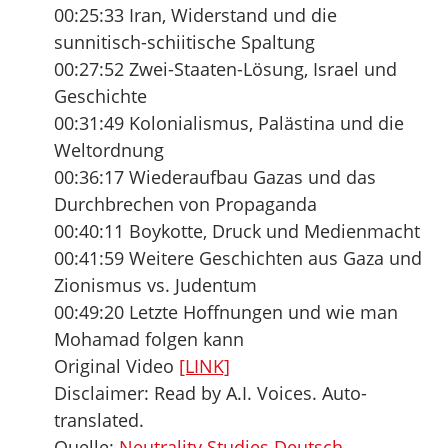
00:25:33 Iran, Widerstand und die
sunnitisch-schiitische Spaltung
00:27:52 Zwei-Staaten-Lösung, Israel und
Geschichte
00:31:49 Kolonialismus, Palästina und die
Weltordnung
00:36:17 Wiederaufbau Gazas und das
Durchbrechen von Propaganda
00:40:11 Boykotte, Druck und Medienmacht
00:41:59 Weitere Geschichten aus Gaza und
Zionismus vs. Judentum
00:49:20 Letzte Hoffnungen und wie man
Mohamad folgen kann
Original Video
[LINK]
Disclaimer: Read by A.I. Voices. Auto-
translated.
Quelle:
Neutrality Studies Deutsch,