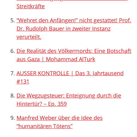
Streitkräfte
“Wehret den Anfängen!” nicht gestattet! Prof.
Dr. Rudolph Bauer in zweiter Instanz
verurteilt.
Die Realität des Völkermords: Eine Botschaft
aus Gaza | Mohammad AlTurk
AUSSER KONTROLLE | Das 3. Jahrtausend
#131
Die Wegzugsteuer: Enteignung durch die
Hintertür? – Ep. 359
Manfred Weber über die Idee des
“humanitären Tötens”