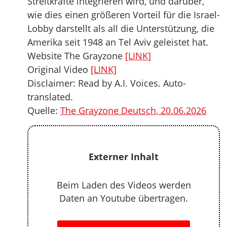
Streitkräfte integrieren wird, und darüber,
wie dies einen größeren Vorteil für die Israel-
Lobby darstellt als all die Unterstützung, die
Amerika seit 1948 an Tel Aviv geleistet hat.
Website The Grayzone
[LINK]
Original Video
[LINK]
Disclaimer: Read by A.I. Voices. Auto-
translated.
Quelle:
The Grayzone Deutsch, 20.06.2026
Externer Inhalt
Beim Laden des Videos werden
Daten an Youtube übertragen.