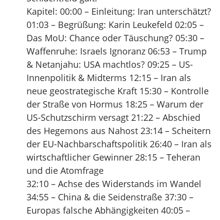
Kapitel: 00:00 – Einleitung: Iran unterschätzt?
01:03 – Begrüßung: Karin Leukefeld 02:05 –
Das MoU: Chance oder Täuschung? 05:30 –
Waffenruhe: Israels Ignoranz 06:53 – Trump
& Netanjahu: USA machtlos? 09:25 – US-
Innenpolitik & Midterms 12:15 – Iran als
neue geostrategische Kraft 15:30 – Kontrolle
der Straße von Hormus 18:25 – Warum der
US-Schutzschirm versagt 21:22 – Abschied
des Hegemons aus Nahost 23:14 – Scheitern
der EU-Nachbarschaftspolitik 26:40 – Iran als
wirtschaftlicher Gewinner 28:15 – Teheran
und die Atomfrage
32:10 – Achse des Widerstands im Wandel
34:55 – China & die Seidenstraße 37:30 –
Europas falsche Abhängigkeiten 40:05 –