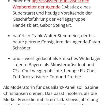
einer der
aggressivsten publizistischen
Wegbereiter der Agenda
(„Abstieg eines
Superstars) und heutige Vorsitzende der
Geschäftsführung der Verlagsgruppe
Handelsblatt, Gabor Steingart,
natürlich Frank-Walter Steinmeier, der bis
heute getreue Consigliere des Agenda-Paten
Schröder
und – wohl gedacht als kritisches Widerlager
– der in Bayern als Ministerpräsident und
CSU-Chef weggeputschte, heutige EU-Chef-
Entbürokratisierer Edmund Stoiber.
Als Moderatorin für das Bilanz-Panel soll Sabine
Christiansen dienen. Das passt insofern, als die
Merkel-Freundin mit ihren Talk-Shows jahrelang