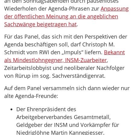
an den Sonntagsabenden durch pausenloses
Wiederholen der Agenda-Phrasen zur
Anpassung
der öffentlichen Meinung an die angeblichen
Sachzwänge beigetragen hat
.
Für das Panel, das sich mit den Perspektiven der
Agenda beschäftigen soll, darf Christoph M.
Schmidt vom RWI den „Impuls“ liefern.
Bekannt
als Mindestlohngegner, INSM-Zuarbeiter
,
Zeitarbeitslobbyist und neoliberaler Nachfolger
von Rürup im sog. Sachverständigenrat.
Auf dem Panel versammeln sich dann wieder nur
alte Agenda-Freunde:
Der Ehrenpräsident des
Arbeitgeberverbandes Gesamtmetall,
Geldgeber der INSM und Vorkämpfer für
Niedriglöhne Martin Kannegiesser.