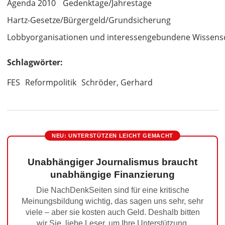
Agenda 2010
Gedenktage/Jahrestage
Hartz-Gesetze/Bürgergeld/Grundsicherung
Lobbyorganisationen und interessengebundene Wissens
Schlagwörter:
FES
Reformpolitik
Schröder, Gerhard
NEU: UNTERSTÜTZEN LEICHT GEMACHT
Unabhängiger Journalismus braucht
unabhängige Finanzierung
Die NachDenkSeiten sind für eine kritische
Meinungsbildung wichtig, das sagen uns sehr, sehr
viele – aber sie kosten auch Geld. Deshalb bitten
wir Sie, liebe Leser, um Ihre Unterstützung.