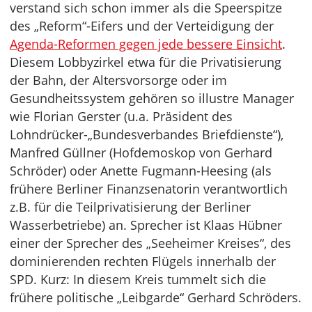
verstand sich schon immer als die Speerspitze
des „Reform“-Eifers und der Verteidigung der
Agenda-Reformen gegen jede bessere Einsicht
.
Diesem Lobbyzirkel etwa für die Privatisierung
der Bahn, der Altersvorsorge oder im
Gesundheitssystem gehören so illustre Manager
wie Florian Gerster (u.a. Präsident des
Lohndrücker-„Bundesverbandes Briefdienste“),
Manfred Güllner (Hofdemoskop von Gerhard
Schröder) oder Anette Fugmann-Heesing (als
frühere Berliner Finanzsenatorin verantwortlich
z.B. für die Teilprivatisierung der Berliner
Wasserbetriebe) an. Sprecher ist Klaas Hübner
einer der Sprecher des „Seeheimer Kreises“, des
dominierenden rechten Flügels innerhalb der
SPD. Kurz: In diesem Kreis tummelt sich die
frühere politische „Leibgarde“ Gerhard Schröders.