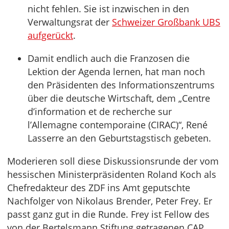
nicht fehlen. Sie ist inzwischen in den
Verwaltungsrat der
Schweizer Großbank UBS
aufgerückt
.
Damit endlich auch die Franzosen die
Lektion der Agenda lernen, hat man noch
den Präsidenten des Informationszentrums
über die deutsche Wirtschaft, dem „Centre
d’information et de recherche sur
l’Allemagne contemporaine (CIRAC)“, René
Lasserre an den Geburtstagstisch gebeten.
Moderieren soll diese Diskussionsrunde der vom
hessischen Ministerpräsidenten Roland Koch als
Chefredakteur des ZDF ins Amt geputschte
Nachfolger von Nikolaus Brender, Peter Frey. Er
passt ganz gut in die Runde. Frey ist Fellow des
von der Bertelsmann Stiftung getragenen CAP,