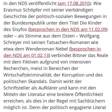
in den NDS veröffentlicht (
am 17.08.2010
). Wie
Erasmus Schöpfer mit seiner vierbändigen
Geschichte der politisch-sozialen Bewegungen in
der Bundesrepublik unter dem Titel Die Kinder
des Sisyfos (
besprochen in den NDS am 11.02.09
)
oder – als Stimme aus dem Osten – Wolfgang
Schreyer mit seinen Tatsachen-Romanen wie
etwa dem Wenderoman Nebel (
besprochen in
den NDS am 01.02.13
) verbindet Bittner das Reale
mit dem Fiktiven aufgrund von intensiven
Recherchen, meist in Bereichen der
Wirtschaftskriminalität, der Korruption und des
politischen Skandals. Damit wirkt der
Schriftsteller als Aufklärer und kann mit den
Mitteln der Literatur eine breitere Öffentlichkeit
erreichen, als dies in der Regel mit Sachbüchern
möglich ist. Denn der politisch engagierte Literat