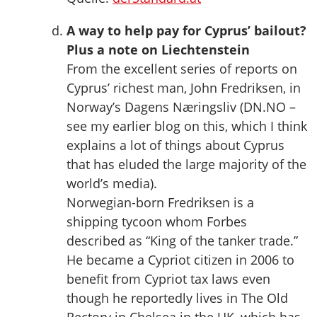
A way to help pay for Cyprus’ bailout?
Plus a note on Liechtenstein
From the excellent series of reports on
Cyprus’ richest man, John Fredriksen, in
Norway’s Dagens Næringsliv (DN.NO –
see my earlier blog on this, which I think
explains a lot of things about Cyprus
that has eluded the large majority of the
world’s media).
Norwegian-born Fredriksen is a
shipping tycoon whom Forbes
described as “King of the tanker trade.”
He became a Cypriot citizen in 2006 to
benefit from Cypriot tax laws even
though he reportedly lives in The Old