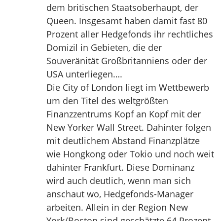
dem britischen Staatsoberhaupt, der
Queen. Insgesamt haben damit fast 80
Prozent aller Hedgefonds ihr rechtliches
Domizil in Gebieten, die der
Souveränität Großbritanniens oder der
USA unterliegen….
Die City of London liegt im Wettbewerb
um den Titel des weltgrößten
Finanzzentrums Kopf an Kopf mit der
New Yorker Wall Street. Dahinter folgen
mit deutlichem Abstand Finanzplätze
wie Hongkong oder Tokio und noch weit
dahinter Frankfurt. Diese Dominanz
wird auch deutlich, wenn man sich
anschaut wo, Hedgefonds-Manager
arbeiten. Allein in der Region New
York/Boston sind geschätzte 64 Prozent