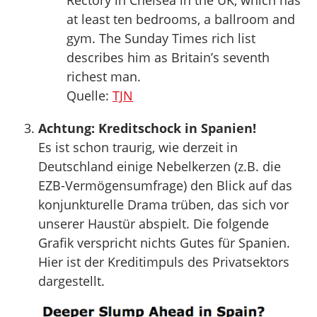
Rectory in Chelsea in the UK, which has
at least ten bedrooms, a ballroom and
gym. The Sunday Times rich list
describes him as Britain’s seventh
richest man.
Quelle:
TJN
Achtung: Kreditschock in Spanien!
Es ist schon traurig, wie derzeit in
Deutschland einige Nebelkerzen (z.B. die
EZB-Vermögensumfrage) den Blick auf das
konjunkturelle Drama trüben, das sich vor
unserer Haustür abspielt. Die folgende
Grafik verspricht nichts Gutes für Spanien.
Hier ist der Kreditimpuls des Privatsektors
dargestellt.