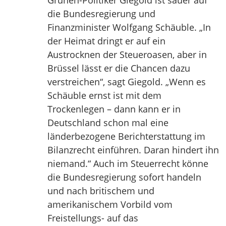
Grünen-Politiker Giegold ist sauer auf
die Bundesregierung und
Finanzminister Wolfgang Schäuble. „In
der Heimat dringt er auf ein
Austrocknen der Steueroasen, aber in
Brüssel lässt er die Chancen dazu
verstreichen“, sagt Giegold. „Wenn es
Schäuble ernst ist mit dem
Trockenlegen – dann kann er in
Deutschland schon mal eine
länderbezogene Berichterstattung im
Bilanzrecht einführen. Daran hindert ihn
niemand.“ Auch im Steuerrecht könne
die Bundesregierung sofort handeln
und nach britischem und
amerikanischem Vorbild vom
Freistellungs- auf das