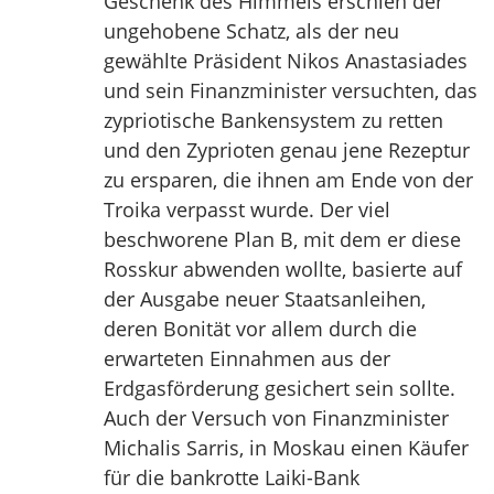
Geschenk des Himmels erschien der
ungehobene Schatz, als der neu
gewählte Präsident Nikos Anastasiades
und sein Finanzminister versuchten, das
zypriotische Bankensystem zu retten
und den Zyprioten genau jene Rezeptur
zu ersparen, die ihnen am Ende von der
Troika verpasst wurde. Der viel
beschworene Plan B, mit dem er diese
Rosskur abwenden wollte, basierte auf
der Ausgabe neuer Staatsanleihen,
deren Bonität vor allem durch die
erwarteten Einnahmen aus der
Erdgasförderung gesichert sein sollte.
Auch der Versuch von Finanzminister
Michalis Sarris, in Moskau einen Käufer
für die bankrotte Laiki-Bank