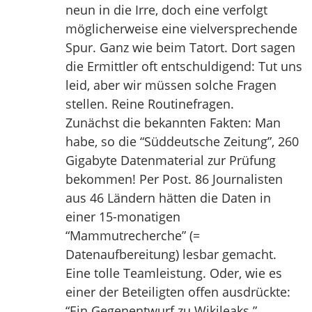
neun in die Irre, doch eine verfolgt
möglicherweise eine vielversprechende
Spur. Ganz wie beim Tatort. Dort sagen
die Ermittler oft entschuldigend: Tut uns
leid, aber wir müssen solche Fragen
stellen. Reine Routinefragen.
Zunächst die bekannten Fakten: Man
habe, so die “Süddeutsche Zeitung”, 260
Gigabyte Datenmaterial zur Prüfung
bekommen! Per Post. 86 Journalisten
aus 46 Ländern hätten die Daten in
einer 15-monatigen
“Mammutrecherche” (=
Datenaufbereitung) lesbar gemacht.
Eine tolle Teamleistung. Oder, wie es
einer der Beteiligten offen ausdrückte:
“Ein Gegenentwurf zu Wikileaks.”