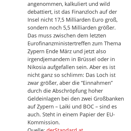
angenommen, kalkuliert und wild
debattiert, ist das Finanzloch auf der
Insel nicht 17,5 Milliarden Euro groß,
sondern noch 5,5 Milliarden größer.
Das muss zwischen dem letzten
Eurofinanzministertreffen zum Thema
Zypern Ende März und jetzt also
irgendjemandem in Brüssel oder in
Nikosia aufgefallen sein. Aber es ist
nicht ganz so schlimm: Das Loch ist
zwar größer, aber die “Einnahmen”
durch die Abschröpfung hoher
Geldeinlagen bei den zwei Großbanken
auf Zypern – Laiki und BOC – sind es
auch. Steht in einem Papier der EU-
Kommission.
Quelle:
derStandard.at