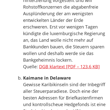
hinterziehung vorgestellt und will
Rohstoffkonzernen die abgabenfreie
Ausplünderung der am wenigsten
entwickelten Länder der Erde
erschweren. Erst vor wenigen Tagen
kündigte die luxemburgische Regierung
an, das Land wolle nicht mehr auf
Bankkunden bauen, die Steuern sparen
wollen und deshalb werde sie das
Bankgeheimnis lockern.
Quelle:
DGB klartext [PDF – 123.6 KB]
Kaimane in Delaware
Gewisse Karibikinseln sind der Inbegriff
aller Steuerparadiese. Doch eine der
besten Adressen für Briefkastenfirmen
und kontrollscheue Hedgefonds ist eine