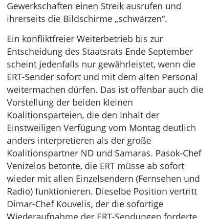
Gewerkschaften einen Streik ausrufen und
ihrerseits die Bildschirme „schwärzen“.
Ein konfliktfreier Weiterbetrieb bis zur
Entscheidung des Staatsrats Ende September
scheint jedenfalls nur gewährleistet, wenn die
ERT-Sender sofort und mit dem alten Personal
weitermachen dürfen. Das ist offenbar auch die
Vorstellung der beiden kleinen
Koalitionsparteien, die den Inhalt der
Einstweiligen Verfügung vom Montag deutlich
anders interpretieren als der große
Koalitionspartner ND und Samaras. Pasok-Chef
Venizelos betonte, die ERT müsse ab sofort
wieder mit allen Einzelsendern (Fernsehen und
Radio) funktionieren. Dieselbe Position vertritt
Dimar-Chef Kouvelis, der die sofortige
Wiederaufnahme der ERT-Sendungen forderte.