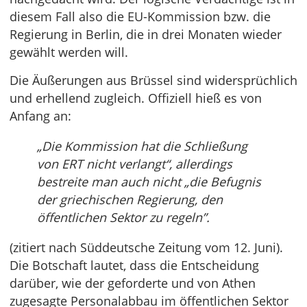
diesem Fall also die EU-Kommission bzw. die
Regierung in Berlin, die in drei Monaten wieder
gewählt werden will.
Die Äußerungen aus Brüssel sind widersprüchlich
und erhellend zugleich. Offiziell hieß es von
Anfang an:
„Die Kommission hat die Schließung
von ERT nicht verlangt“, allerdings
bestreite man auch nicht „die Befugnis
der griechischen Regierung, den
öffentlichen Sektor zu regeln”.
(zitiert nach Süddeutsche Zeitung vom 12. Juni).
Die Botschaft lautet, dass die Entscheidung
darüber, wie der geforderte und von Athen
zugesagte Personalabbau im öffentlichen Sektor