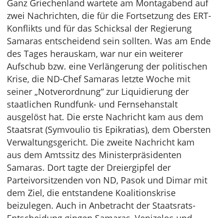
Ganz Griechenland wartete am Montagabend auf
zwei Nachrichten, die für die Fortsetzung des ERT-
Konflikts und für das Schicksal der Regierung
Samaras entscheidend sein sollten. Was am Ende
des Tages herauskam, war nur ein weiterer
Aufschub bzw. eine Verlängerung der politischen
Krise, die ND-Chef Samaras letzte Woche mit
seiner „Notverordnung“ zur Liquidierung der
staatlichen Rundfunk- und Fernsehanstalt
ausgelöst hat. Die erste Nachricht kam aus dem
Staatsrat (Symvoulio tis Epikratias), dem Obersten
Verwaltungsgericht. Die zweite Nachricht kam
aus dem Amtssitz des Ministerpräsidenten
Samaras. Dort tagte der Dreiergipfel der
Parteivorsitzenden von ND, Pasok und Dimar mit
dem Ziel, die entstandene Koalitionskrise
beizulegen. Auch in Anbetracht der Staatsrats-