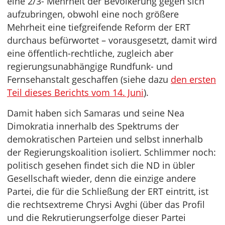
eine 2/3- Mehrheit der Bevölkerung gegen sich
aufzubringen, obwohl eine noch größere
Mehrheit eine tiefgreifende Reform der ERT
durchaus befürwortet – vorausgesetzt, damit wird
eine öffentlich-rechtliche, zugleich aber
regierungsunabhängige Rundfunk- und
Fernsehanstalt geschaffen (siehe dazu
den ersten
Teil dieses Berichts vom 14. Juni
).
Damit haben sich Samaras und seine Nea
Dimokratia innerhalb des Spektrums der
demokratischen Parteien und selbst innerhalb
der Regierungskoalition isoliert. Schlimmer noch:
politisch gesehen findet sich die ND in übler
Gesellschaft wieder, denn die einzige andere
Partei, die für die Schließung der ERT eintritt, ist
die rechtsextreme Chrysi Avghi (über das Profil
und die Rekrutierungserfolge dieser Partei