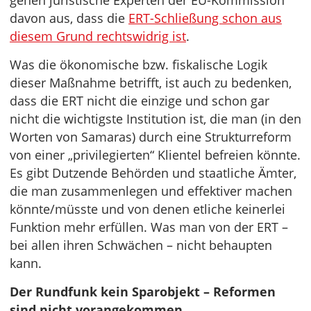
gehen juristische Experten der EU-Kommission
davon aus, dass die
ERT-Schließung schon aus
diesem Grund rechtswidrig ist
.
Was die ökonomische bzw. fiskalische Logik
dieser Maßnahme betrifft, ist auch zu bedenken,
dass die ERT nicht die einzige und schon gar
nicht die wichtigste Institution ist, die man (in den
Worten von Samaras) durch eine Strukturreform
von einer „privilegierten“ Klientel befreien könnte.
Es gibt Dutzende Behörden und staatliche Ämter,
die man zusammenlegen und effektiver machen
könnte/müsste und von denen etliche keinerlei
Funktion mehr erfüllen. Was man von der ERT –
bei allen ihren Schwächen – nicht behaupten
kann.
Der Rundfunk kein Sparobjekt – Reformen
sind nicht vorangekommen