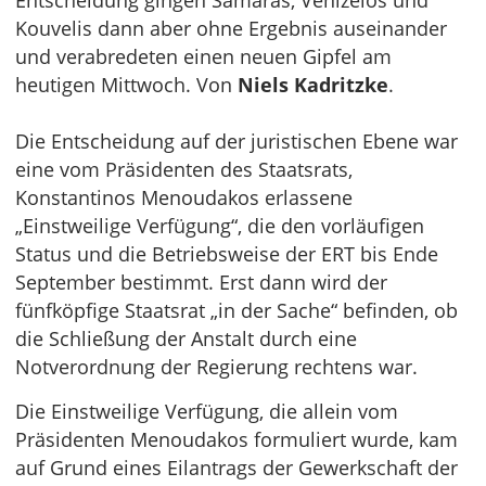
Entscheidung gingen Samaras, Venizelos und
Kouvelis dann aber ohne Ergebnis auseinander
und verabredeten einen neuen Gipfel am
heutigen Mittwoch. Von
Niels Kadritzke
.
Die Entscheidung auf der juristischen Ebene war
eine vom Präsidenten des Staatsrats,
Konstantinos Menoudakos erlassene
„Einstweilige Verfügung“, die den vorläufigen
Status und die Betriebsweise der ERT bis Ende
September bestimmt. Erst dann wird der
fünfköpfige Staatsrat „in der Sache“ befinden, ob
die Schließung der Anstalt durch eine
Notverordnung der Regierung rechtens war.
Die Einstweilige Verfügung, die allein vom
Präsidenten Menoudakos formuliert wurde, kam
auf Grund eines Eilantrags der Gewerkschaft der