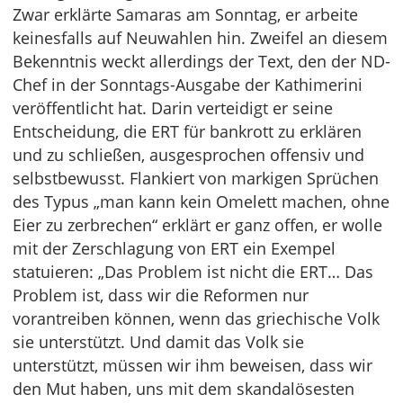
Zwar erklärte Samaras am Sonntag, er arbeite
keinesfalls auf Neuwahlen hin. Zweifel an diesem
Bekenntnis weckt allerdings der Text, den der ND-
Chef in der Sonntags-Ausgabe der Kathimerini
veröffentlicht hat. Darin verteidigt er seine
Entscheidung, die ERT für bankrott zu erklären
und zu schließen, ausgesprochen offensiv und
selbstbewusst. Flankiert von markigen Sprüchen
des Typus „man kann kein Omelett machen, ohne
Eier zu zerbrechen“ erklärt er ganz offen, er wolle
mit der Zerschlagung von ERT ein Exempel
statuieren: „Das Problem ist nicht die ERT… Das
Problem ist, dass wir die Reformen nur
vorantreiben können, wenn das griechische Volk
sie unterstützt. Und damit das Volk sie
unterstützt, müssen wir ihm beweisen, dass wir
den Mut haben, uns mit dem skandalösesten