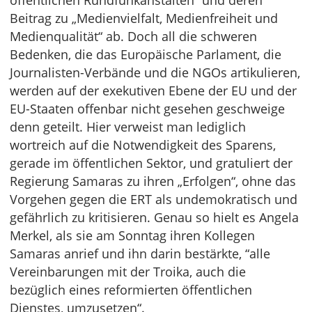
öffentlichen Rundfunkanstalten“ und deren
Beitrag zu „Medienvielfalt, Medienfreiheit und
Medienqualität“ ab. Doch all die schweren
Bedenken, die das Europäische Parlament, die
Journalisten-Verbände und die NGOs artikulieren,
werden auf der exekutiven Ebene der EU und der
EU-Staaten offenbar nicht gesehen geschweige
denn geteilt. Hier verweist man lediglich
wortreich auf die Notwendigkeit des Sparens,
gerade im öffentlichen Sektor, und gratuliert der
Regierung Samaras zu ihren „Erfolgen“, ohne das
Vorgehen gegen die ERT als undemokratisch und
gefährlich zu kritisieren. Genau so hielt es Angela
Merkel, als sie am Sonntag ihren Kollegen
Samaras anrief und ihn darin bestärkte, “alle
Vereinbarungen mit der Troika, auch die
bezüglich eines reformierten öffentlichen
Dienstes, umzusetzen“.