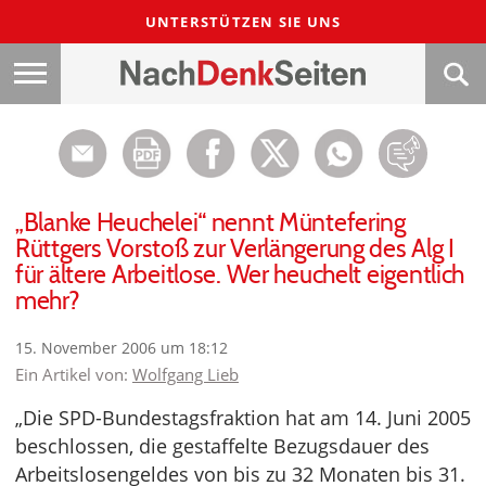
UNTERSTÜTZEN SIE UNS
„Blanke Heuchelei“ nennt Müntefering
Rüttgers Vorstoß zur Verlängerung des Alg I
für ältere Arbeitlose. Wer heuchelt eigentlich
mehr?
15. November 2006 um 18:12
Ein Artikel von:
Wolfgang Lieb
„Die SPD-Bundestagsfraktion hat am 14. Juni 2005
beschlossen, die gestaffelte Bezugsdauer des
Arbeitslosengeldes von bis zu 32 Monaten bis 31.