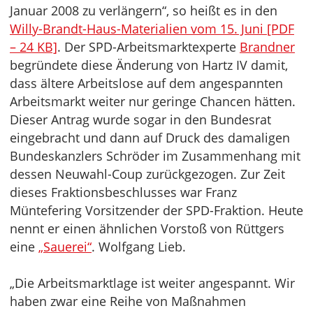
Januar 2008 zu verlängern“, so heißt es in den
Willy-Brandt-Haus-Materialien vom 15. Juni [PDF
– 24 KB]
. Der SPD-Arbeitsmarktexperte
Brandner
begründete diese Änderung von Hartz IV damit,
dass ältere Arbeitslose auf dem angespannten
Arbeitsmarkt weiter nur geringe Chancen hätten.
Dieser Antrag wurde sogar in den Bundesrat
eingebracht und dann auf Druck des damaligen
Bundeskanzlers Schröder im Zusammenhang mit
dessen Neuwahl-Coup zurückgezogen. Zur Zeit
dieses Fraktionsbeschlusses war Franz
Müntefering Vorsitzender der SPD-Fraktion. Heute
nennt er einen ähnlichen Vorstoß von Rüttgers
eine
„Sauerei“
. Wolfgang Lieb.
„Die Arbeitsmarktlage ist weiter angespannt. Wir
haben zwar eine Reihe von Maßnahmen