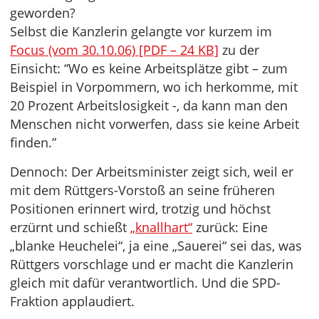
geworden?
Selbst die Kanzlerin gelangte vor kurzem im
Focus (vom 30.10.06) [PDF – 24 KB]
zu der
Einsicht: “Wo es keine Arbeitsplätze gibt – zum
Beispiel in Vorpommern, wo ich herkomme, mit
20 Prozent Arbeitslosigkeit -, da kann man den
Menschen nicht vorwerfen, dass sie keine Arbeit
finden.”
Dennoch: Der Arbeitsminister zeigt sich, weil er
mit dem Rüttgers-Vorstoß an seine früheren
Positionen erinnert wird, trotzig und höchst
erzürnt und schießt
„knallhart“
zurück: Eine
„blanke Heuchelei“, ja eine „Sauerei“ sei das, was
Rüttgers vorschlage und er macht die Kanzlerin
gleich mit dafür verantwortlich. Und die SPD-
Fraktion applaudiert.