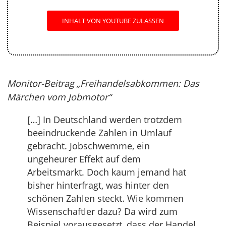
INHALT VON YOUTUBE ZULASSEN
Monitor-Beitrag „Freihandelsabkommen: Das
Märchen vom Jobmotor“
[…] In Deutschland werden trotzdem
beeindruckende Zahlen in Umlauf
gebracht. Jobschwemme, ein
ungeheurer Effekt auf dem
Arbeitsmarkt. Doch kaum jemand hat
bisher hinterfragt, was hinter den
schönen Zahlen steckt. Wie kommen
Wissenschaftler dazu? Da wird zum
Beispiel vorausgesetzt, dass der Handel