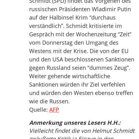
Schmidt (SPD) findet das Vorgehen des
russischen Präsidenten Wladimir Putin
auf der Halbinsel Krim “durchaus
verständlich”. Schmidt kritisierte im
Gespräch mit der Wochenzeitung “Zeit”
vom Donnerstag den Umgang des
Westens mit der Krise. Die von der EU
und den USA beschlossenen Sanktionen
gegen Russland seien “dummes Zeug”.
Weiter gehende wirtschaftliche
Sanktionen würden ihr Ziel verfehlen
und würden den Westen ebenso treffen
wie die Russen.
Quelle:
AFP
Anmerkung unseres Lesers H.H.:
Vielleicht findet die von Helmut Schmidt
geäußerte Kritik ja Einzug in den