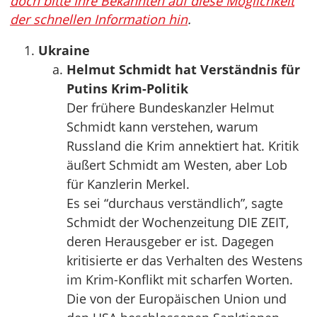
doch bitte Ihre Bekannten auf diese Möglichkeit
der schnellen Information hin
.
Ukraine
Helmut Schmidt hat Verständnis für
Putins Krim-Politik
Der frühere Bundeskanzler Helmut
Schmidt kann verstehen, warum
Russland die Krim annektiert hat. Kritik
äußert Schmidt am Westen, aber Lob
für Kanzlerin Merkel.
Es sei “durchaus verständlich”, sagte
Schmidt der Wochenzeitung DIE ZEIT,
deren Herausgeber er ist. Dagegen
kritisierte er das Verhalten des Westens
im Krim-Konflikt mit scharfen Worten.
Die von der Europäischen Union und