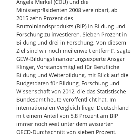
Angela Merkel (CDU) und die
Ministerpräsidenten 2008 vereinbart, ab
2015 zehn Prozent des
Bruttoinlandsprodukts (BIP) in Bildung und
Forschung zu investieren. Sieben Prozent in
Bildung und drei in Forschung. Von diesem
Ziel sind wir noch meilenweit entfernt“, sagte
GEW-Bildungsfinanzierungsexperte Ansgar
Klinger, Vorstandsmitglied für Berufliche
Bildung und Weiterbildung, mit Blick auf die
Budgetdaten für Bildung, Forschung und
Wissenschaft von 2012, die das Statistische
Bundesamt heute veröffentlicht hat. Im
internationalen Vergleich liege Deutschland
mit einem Anteil von 5,8 Prozent am BIP
immer noch weit unter dem avisierten
OECD-Durchschnitt von sieben Prozent.