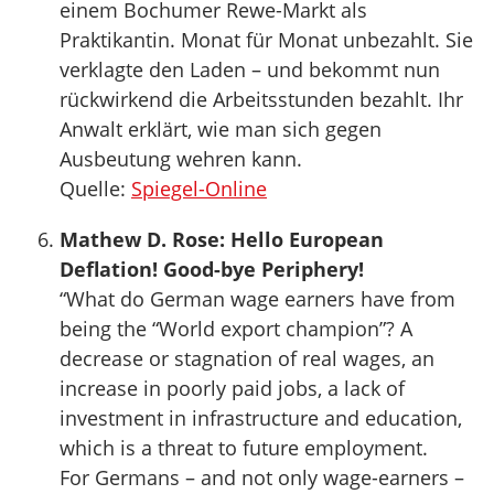
einem Bochumer Rewe-Markt als
Praktikantin. Monat für Monat unbezahlt. Sie
verklagte den Laden – und bekommt nun
rückwirkend die Arbeitsstunden bezahlt. Ihr
Anwalt erklärt, wie man sich gegen
Ausbeutung wehren kann.
Quelle:
Spiegel-Online
Mathew D. Rose: Hello European
Deflation! Good-bye Periphery!
“What do German wage earners have from
being the “World export champion”? A
decrease or stagnation of real wages, an
increase in poorly paid jobs, a lack of
investment in infrastructure and education,
which is a threat to future employment.
For Germans – and not only wage-earners –