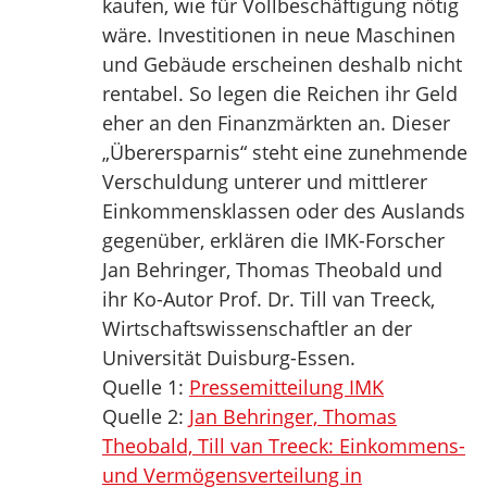
kaufen, wie für Vollbeschäftigung nötig
wäre. Investitionen in neue Maschinen
und Gebäude erscheinen deshalb nicht
rentabel. So legen die Reichen ihr Geld
eher an den Finanzmärkten an. Dieser
„Überersparnis“ steht eine zunehmende
Verschuldung unterer und mittlerer
Einkommensklassen oder des Auslands
gegenüber, erklären die IMK-Forscher
Jan Behringer, Thomas Theobald und
ihr Ko-Autor Prof. Dr. Till van Treeck,
Wirtschaftswissenschaftler an der
Universität Duisburg-Essen.
Quelle 1:
Pressemitteilung IMK
Quelle 2:
Jan Behringer, Thomas
Theobald, Till van Treeck: Einkommens-
und Vermögensverteilung in