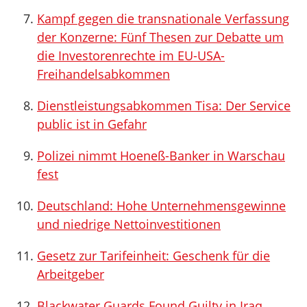
Kampf gegen die transnationale Verfassung
der Konzerne: Fünf Thesen zur Debatte um
die Investorenrechte im EU-USA-
Freihandelsabkommen
Dienstleistungsabkommen Tisa: Der Service
public ist in Gefahr
Polizei nimmt Hoeneß-Banker in Warschau
fest
Deutschland: Hohe Unternehmensgewinne
und niedrige Nettoinvestitionen
Gesetz zur Tarifeinheit: Geschenk für die
Arbeitgeber
Blackwater Guards Found Guilty in Iraq