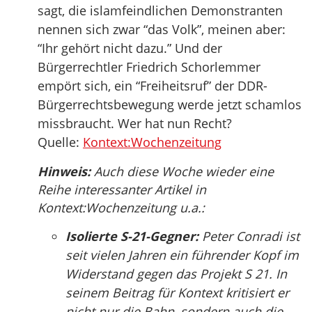
sagt, die islamfeindlichen Demonstranten
nennen sich zwar “das Volk”, meinen aber:
“Ihr gehört nicht dazu.” Und der
Bürgerrechtler Friedrich Schorlemmer
empört sich, ein “Freiheitsruf” der DDR-
Bürgerrechtsbewegung werde jetzt schamlos
missbraucht. Wer hat nun Recht?
Quelle:
Kontext:Wochenzeitung
Hinweis:
Auch diese Woche wieder eine
Reihe interessanter Artikel in
Kontext:Wochenzeitung u.a.:
Isolierte S-21-Gegner:
Peter Conradi ist
seit vielen Jahren ein führender Kopf im
Widerstand gegen das Projekt S 21. In
seinem Beitrag für Kontext kritisiert er
nicht nur die Bahn, sondern auch die