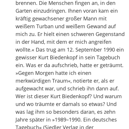
brennen. Die Menschen fingen an, in den
Garten einzudringen. Ihnen voran kam ein
kräftig gewachsener großer Mann mit
weißem Turban und weißem Gewand auf
mich zu. Er hielt einen schweren Gegenstand
in der Hand, mit dem er mich angreifen
wollte.« Das trug am 12. September 1990 ein
gewisser Kurt Biedenkopf in sein Tagebuch
ein. Was er da aufschrieb, hatte er geträumt.
»Gegen Morgen hatte ich einen
merkwürdigen Traum«, notierte er, als er
aufgewacht war, und schrieb ihn dann auf.
Wer ist dieser Kurt Biedenkopf? Und warum
und wo träumte er damals so etwas? Und
was lag ihm so besonders daran, es zehn
Jahre später in »1989–1990. Ein deutsches
Tagebuch« (Siedler Verlag in der