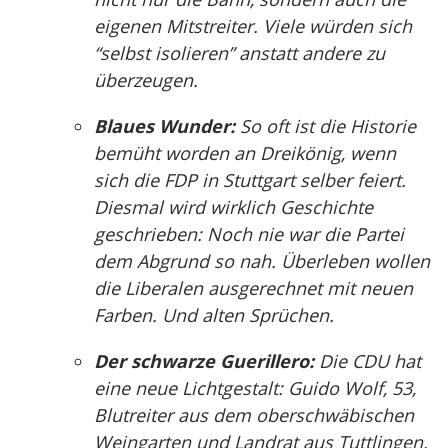
eigenen Mitstreiter. Viele würden sich
“selbst isolieren” anstatt andere zu
überzeugen.
Blaues Wunder:
So oft ist die Historie
bemüht worden an Dreikönig, wenn
sich die FDP in Stuttgart selber feiert.
Diesmal wird wirklich Geschichte
geschrieben: Noch nie war die Partei
dem Abgrund so nah. Überleben wollen
die Liberalen ausgerechnet mit neuen
Farben. Und alten Sprüchen.
Der schwarze Guerillero:
Die CDU hat
eine neue Lichtgestalt: Guido Wolf, 53,
Blutreiter aus dem oberschwäbischen
Weingarten und Landrat aus Tuttlingen.