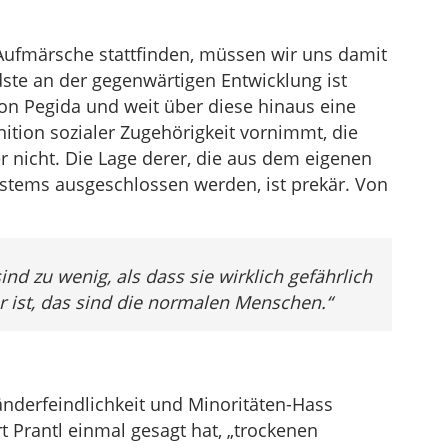
Aufmärsche stattfinden, müssen wir uns damit
ste an der gegenwärtigen Entwicklung ist
von Pegida und weit über diese hinaus eine
nition sozialer Zugehörigkeit vornimmt, die
er nicht. Die Lage derer, die aus dem eigenen
stems ausgeschlossen werden, ist prekär. Von
ind zu wenig, als dass sie wirklich gefährlich
 ist, das sind die normalen Menschen.“
änderfeindlichkeit und Minoritäten-Hass
t Prantl einmal gesagt hat, „trockenen