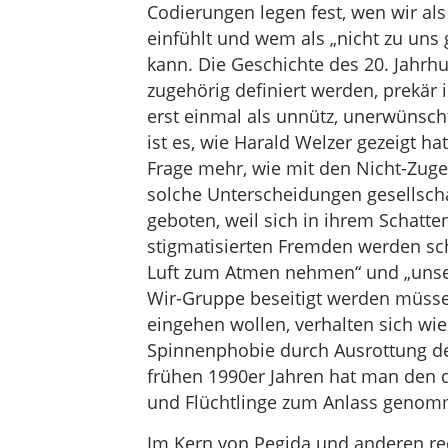
Codierungen legen fest, wen wir al
einfühlt und wem als „nicht zu uns
kann. Die Geschichte des 20. Jahrhun
zugehörig definiert werden, prekär
erst einmal als unnütz, unerwünscht
ist es, wie Harald Welzer gezeigt hat
Frage mehr, wie mit den Nicht-Zuge
solche Unterscheidungen gesellscha
geboten, weil sich in ihrem Schat
stigmatisierten Fremden werden sc
Luft zum Atmen nehmen“ und „unse
Wir-Gruppe beseitigt werden müssen
eingehen wollen, verhalten sich wie
Spinnenphobie durch Ausrottung de
frühen 1990er Jahren hat man den 
und Flüchtlinge zum Anlass genomm
Im Kern von Pegida und anderen re