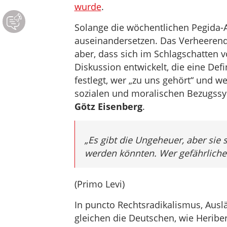
wurde
.
Solange die wöchentlichen Pegida-
auseinandersetzen. Das Verheerend
aber, dass sich im Schlagschatten 
Diskussion entwickelt, die eine Defi
festlegt, wer „zu uns gehört“ und w
sozialen und moralischen Bezugssy
Götz Eisenberg
.
„Es gibt die Ungeheuer, aber sie s
werden könnten. Wer gefährlicher
(Primo Levi)
In puncto Rechtsradikalismus, Ausl
gleichen die Deutschen, wie Heriber