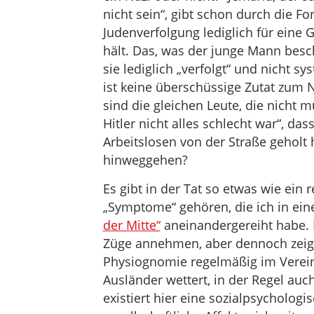
nicht sein“, gibt schon durch die F
Judenverfolgung lediglich für eine
hält. Das, was der junge Mann besc
sie lediglich „verfolgt“ und nicht 
ist keine überschüssige Zutat zum 
sind die gleichen Leute, die nicht
Hitler nicht alles schlecht war“, da
Arbeitslosen von der Straße geholt 
hinweggehen?
Es gibt in der Tat so etwas wie ein
„Symptome“ gehören, die ich in ei
der Mitte“
aneinandergereiht habe. 
Züge annehmen, aber dennoch zeigt 
Physiognomie regelmäßig im Verein 
Ausländer wettert, in der Regel auc
existiert hier eine sozialpsycholo