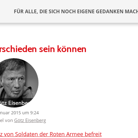
FÜR ALLE, DIE SICH NOCH EIGENE GEDANKEN MAC
rschieden sein können
anuar 2015 um 9:24
kel von
Götz Eisenberg
z von Soldaten der Roten Armee befreit