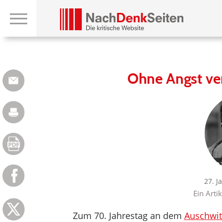
Ohne Angst ve
27. J
Ein Arti
Zum 70. Jahrestag an dem
Auschwit