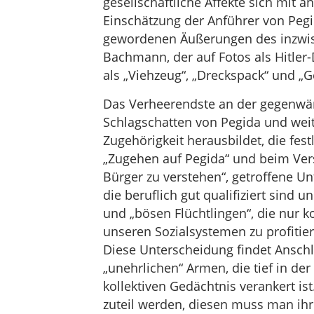
gesellschaftliche Affekte sich mit 
Einschätzung der Anführer von Pegida
gewordenen Äußerungen des inzwis
Bachmann, der auf Fotos als Hitler
als „Viehzeug“, „Dreckspack“ und „
Das Verheerendste an der gegenwärt
Schlagschatten von Pegida und weit
Zugehörigkeit herausbildet, die fest
„Zugehen auf Pegida“ und beim Ver
Bürger zu verstehen“, getroffene Un
die beruflich gut qualifiziert sind
und „bösen Flüchtlingen“, die nur 
unseren Sozialsystemen zu profitier
Diese Unterscheidung findet Anschl
„unehrlichen“ Armen, die tief in de
kollektiven Gedächtnis verankert ist
zuteil werden, diesen muss man ihre