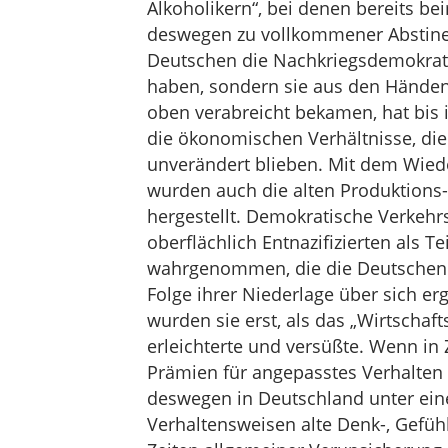
Alkoholikern“, bei denen bereits be
deswegen zu vollkommener Abstinenz
Deutschen die Nachkriegsdemokrati
haben, sondern sie aus den Händen
oben verabreicht bekamen, hat bis 
die ökonomischen Verhältnisse, di
unverändert blieben. Mit dem Wied
wurden auch die alten Produktions
hergestellt. Demokratische Verkehr
oberflächlich Entnazifizierten als 
wahrgenommen, die die Deutschen 
Folge ihrer Niederlage über sich er
wurden sie erst, als das „Wirtscha
erleichterte und versüßte. Wenn in Z
Prämien für angepasstes Verhalten 
deswegen in Deutschland unter einer
Verhaltensweisen alte Denk-, Gefüh