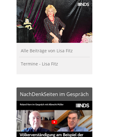
Alle Beiträge von Lisa Fitz
Termine - Lisa Fitz
NachDenkSeiten im Gespräch