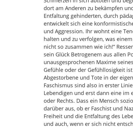
Schmerzen in sich abtöten und beg
dort am Anderen zu bekämpfen und z
Entfaltung gehinderten, durch päda
entwickelt sich eine konformistisch
und Aggression. Ihr wohnt eine Ten
halten und zu verfolgen, was einem 
nicht so zusammen wie ich!“ Resse
sein Glück Betrogenem aus allen Pore
unausgesprochenen Maxime seines 
Gefühle oder der Gefühllosigkeit is
Abgestorbene und Tote in der eige
Faschismus sind also in erster Lin
Lebendigen und erst dann eine im e
oder Rechts. Dass ein Mensch soziol
darüber aus, ob er Faschist und Nazi 
Freiheit und die Entfaltung des Le
und auch, wenn er sich nicht entsch