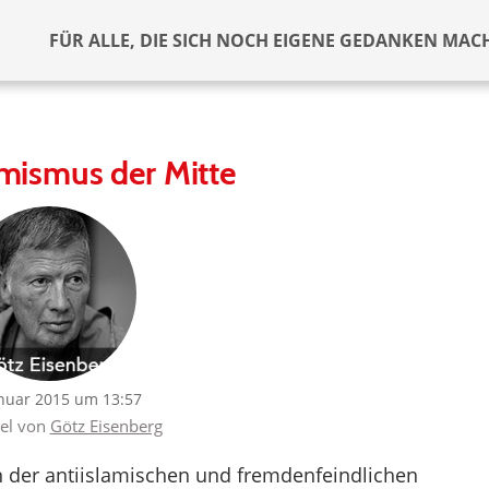
FÜR ALLE, DIE SICH NOCH EIGENE GEDANKEN MAC
mismus der Mitte
anuar 2015 um 13:57
kel von
Götz Eisenberg
n der antiislamischen und fremdenfeindlichen