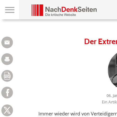
Der Extre
06. J
Ein Arti
Immer wieder wird von Verteidiger