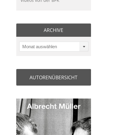
Videos von der BPK
ARCHIVE
Monat auswählen
AUTORENÜBERSICHT