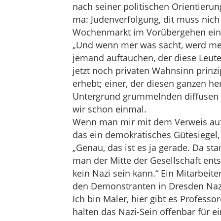
nach seiner politischen Orientierung
ma: Judenverfolgung, dit muss nich
Wochenmarkt im Vorübergehen ein
„Und wenn mer was sacht, werd mer g
jemand auftauchen, der diese Leute 
jetzt noch privaten Wahnsinn prinzip
erhebt; einer, der diesen ganzen h
Untergrund grummelnden diffusen 
wir schon einmal.
Wenn man mir mit dem Verweis auf d
das ein demokratisches Gütesiegel,
„Genau, das ist es ja gerade. Da st
man der Mitte der Gesellschaft ent
kein Nazi sein kann.“ Ein Mitarbeiter
den Demonstranten in Dresden Nazis
Ich bin Maler, hier gibt es Professor
halten das Nazi-Sein offenbar für e