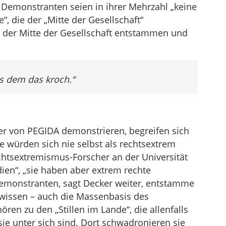
Demonstranten seien in ihrer Mehrzahl „keine
, die der „Mitte der Gesellschaft“
 der Mitte der Gesellschaft entstammen und
us dem das kroch.“
r von PEGIDA demonstrieren, begreifen sich
Sie würden sich nie selbst als rechtsextrem
echtsextremismus-Forscher an der Universität
dien“, „sie haben aber extrem rechte
emonstranten, sagt Decker weiter, entstamme
 wissen – auch die Massenbasis des
ören zu den „Stillen im Lande“, die allenfalls
e unter sich sind. Dort schwadronieren sie