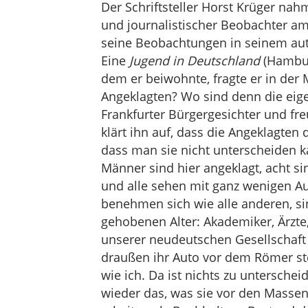
Der Schriftsteller Horst Krüger na
und journalistischer Beobachter am 
seine Beobachtungen in seinem au
Eine
Jugend in Deutschland
(Hambur
dem er beiwohnte, fragte er in der 
Angeklagten? Wo sind denn die eigen
Frankfurter Bürgergesichter und f
klärt ihn auf, dass die Angeklagten 
dass man sie nicht unterscheiden k
Männer sind hier angeklagt, acht sin
und alle sehen mit ganz wenigen Au
benehmen sich wie alle anderen, si
gehobenen Alter: Akademiker, Ärzte
unserer neudeutschen Gesellschaft 
draußen ihr Auto vor dem Römer 
wie ich. Da ist nichts zu untersch
wieder das, was sie vor den Massen