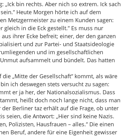
: „Ick bin rechts. Aber nich so extrem. Ick sach
 sein.“ Heute Morgen hörte ich auf dem
en Metzgermeister zu einem Kunden sagen:
leich in die Eck gestellt.“ Es muss nur
aus ihrer Ecke befreit; einer, der den ganzen
ialisiert und zur Partei- und Staatsideologie
erumliegenden und im gesellschaftlichen
Unmut aufsammelt und bündelt. Das hatten
ie „Mitte der Gesellschaft“ kommt, als wäre
 bin ich deswegen stets versucht zu sagen:
ammt er ja her, der Nationalsozialismus. Dass
stammt, heißt doch noch lange nicht, dass man
 der Berliner taz erhält auf die Frage, ob unter
 seien, die Antwort: „Hier sind keine Nazis.
en, Polizisten, Hausfrauen – alles.“ Die einen
inen Beruf, andere für eine Eigenheit gewisser