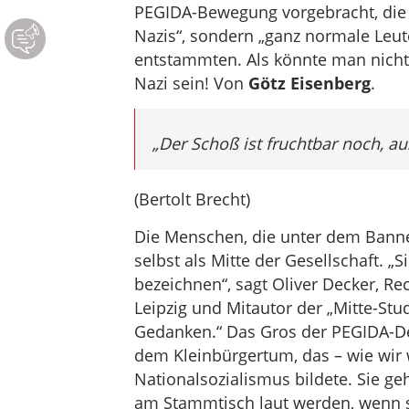
PEGIDA-Bewegung vorgebracht, die 
Nazis“, sondern „ganz normale Leute“
entstammten. Als könnte man nicht
Nazi sein! Von
Götz Eisenberg
.
„Der Schoß ist fruchtbar noch, a
(Bertolt Brecht)
Die Menschen, die unter dem Banne
selbst als Mitte der Gesellschaft. „
bezeichnen“, sagt Oliver Decker, R
Leipzig und Mitautor der „Mitte-Stu
Gedanken.“ Das Gros der PEGIDA-D
dem Kleinbürgertum, das – wie wir
Nationalsozialismus bildete. Sie geh
am Stammtisch laut werden, wenn si