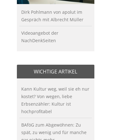
Dirk Pohlmann von apolut im
Gespräch mit Albrecht Müller
Videoangebot der
NachDenkSeiten
WICHTIGE ARTIKEL
Kann Kultur weg, weil sie eh nur
kostet? Von wegen, liebe
Erbsenzähler: Kultur ist
hochprofitabel
BAföG zum Abgewöhnen: Zu
spät, zu wenig und für manche
gar nichts mehr