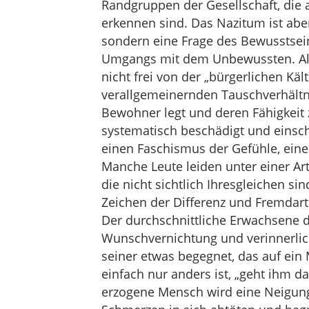
Randgruppen der Gesellschaft, die 
erkennen sind. Das Nazitum ist abe
sondern eine Frage des Bewusstsei
Umgangs mit dem Unbewussten. Als P
nicht frei von der „bürgerlichen Käl
verallgemeinernden Tauschverhältnis
Bewohner legt und deren Fähigkeit 
systematisch beschädigt und einschr
einen Faschismus der Gefühle, eine
Manche Leute leiden unter einer A
die nicht sichtlich Ihresgleichen s
Zeichen der Differenz und Fremdarti
Der durchschnittliche Erwachsene di
Wunschvernichtung und verinnerlic
seiner etwas begegnet, das auf ein 
einfach nur anders ist, „geht ihm da
erzogene Mensch wird eine Neigung 