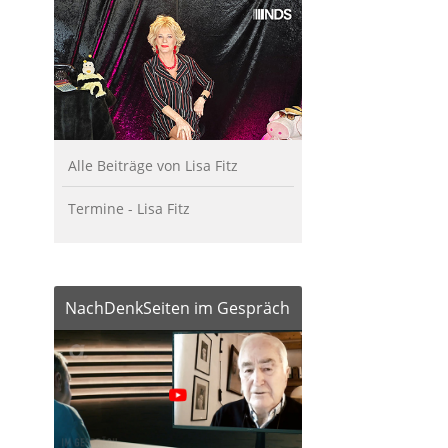
Alle Beiträge von Lisa Fitz
Termine - Lisa Fitz
NachDenkSeiten im Gespräch