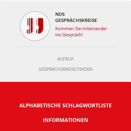
NDS
GESPRÄCHSKREISE
Kommen Sie miteinander
ins Gespräch!
AUFRUF
GESPRÄCHSKREISE FINDEN
ALPHABETISCHE SCHLAGWORTLISTE
INFORMATIONEN
Warum NachDenkSeiten