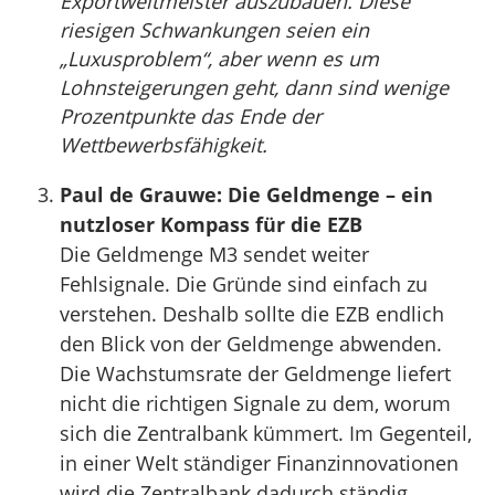
Exportweltmeister auszubauen. Diese
riesigen Schwankungen seien ein
„Luxusproblem“, aber wenn es um
Lohnsteigerungen geht, dann sind wenige
Prozentpunkte das Ende der
Wettbewerbsfähigkeit.
Paul de Grauwe: Die Geldmenge – ein
nutzloser Kompass für die EZB
Die Geldmenge M3 sendet weiter
Fehlsignale. Die Gründe sind einfach zu
verstehen. Deshalb sollte die EZB endlich
den Blick von der Geldmenge abwenden.
Die Wachstumsrate der Geldmenge liefert
nicht die richtigen Signale zu dem, worum
sich die Zentralbank kümmert. Im Gegenteil,
in einer Welt ständiger Finanzinnovationen
wird die Zentralbank dadurch ständig