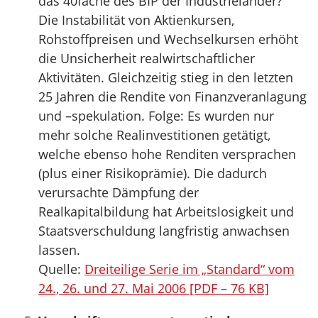
das 40fache des BIP der Industrieländer?
Die Instabilität von Aktienkursen,
Rohstoffpreisen und Wechselkursen erhöht
die Unsicherheit realwirtschaftlicher
Aktivitäten. Gleichzeitig stieg in den letzten
25 Jahren die Rendite von Finanzveranlagung
und –spekulation. Folge: Es wurden nur
mehr solche Realinvestitionen getätigt,
welche ebenso hohe Renditen versprachen
(plus einer Risikoprämie). Die dadurch
verursachte Dämpfung der
Realkapitalbildung hat Arbeitslosigkeit und
Staatsverschuldung langfristig anwachsen
lassen.
Quelle:
Dreiteilige Serie im „Standard“ vom
24., 26. und 27. Mai 2006 [PDF – 76 KB]