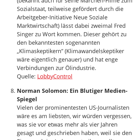
(bekannt auch für seine Märchen-Filme zum
Sozialstaat, teilweise gefördert durch die
Arbeitgeber-Initiative Neue Soziale
Marktwirtschaft) lässt dabei zweimal Fred
Singer zu Wort kommen. Dieser gehört zu
den bekanntesten sogenannten
„Klimaskeptikern“ (Klimawandelskeptiker
wäre eigentlich genauer) und hat enge
Verbindungen zur Ölindustrie.
Quelle:
LobbyControl
Norman Solomon: Ein Blutiger Medien-
Spiegel
Vielen der prominentesten US-Journalisten
wäre es am liebsten, wir würden vergessen,
was sie vor etwas mehr als vier Jahren
gesagt und geschrieben haben, weil sie den