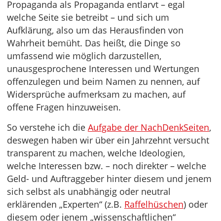
Propaganda als Propaganda entlarvt – egal
welche Seite sie betreibt – und sich um
Aufklärung, also um das Herausfinden von
Wahrheit bemüht. Das heißt, die Dinge so
umfassend wie möglich darzustellen,
unausgesprochene Interessen und Wertungen
offenzulegen und beim Namen zu nennen, auf
Widersprüche aufmerksam zu machen, auf
offene Fragen hinzuweisen.
So verstehe ich die
Aufgabe der NachDenkSeiten
,
deswegen haben wir über ein Jahrzehnt versucht
transparent zu machen, welche Ideologien,
welche Interessen bzw. – noch direkter – welche
Geld- und Auftraggeber hinter diesem und jenem
sich selbst als unabhängig oder neutral
erklärenden „Experten“ (z.B.
Raffelhüschen
) oder
diesem oder jenem „wissenschaftlichen“