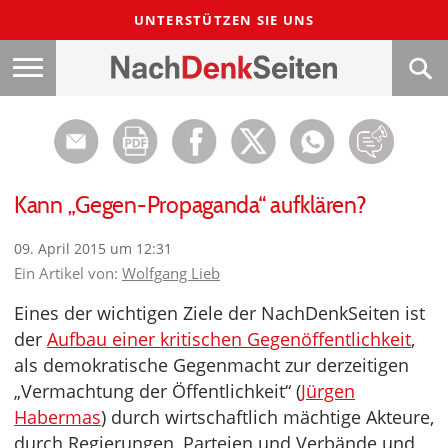
UNTERSTÜTZEN SIE UNS
Kann „Gegen-Propaganda“ aufklären?
09. April 2015 um 12:31
Ein Artikel von:
Wolfgang Lieb
Eines der wichtigen Ziele der NachDenkSeiten ist
der
Aufbau einer kritischen Gegenöffentlichkeit
,
als demokratische Gegenmacht zur derzeitigen
„Vermachtung der Öffentlichkeit“ (
Jürgen
Habermas
) durch wirtschaftlich mächtige Akteure,
durch Regierungen, Parteien und Verbände und