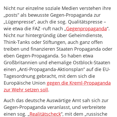
Nicht nur einzelne soziale Medien verstehen ihre
„posts“ als bewusste Gegen-Propaganda zur
„Lügenpresse“, auch die sog. Qualitätspresse –
wie etwa die FAZ -ruft nach „
Gegenpropaganda
“.
Nicht nur hintergründig über Geheimdienste,
Think-Tanks oder Stiftungen, auch ganz offen
treiben und finanzieren Staaten Propaganda oder
eben Gegen-Propaganda. So haben etwa
Großbritannien und ehemalige Ostblock-Staaten
einen „Anti-Propaganda-Aktionsplan“ auf die EU-
Tagesordnung gebracht, mit dem sich die
Europäische Union
gegen die Kreml-Propaganda
zur Wehr setzen soll
.
Auch das deutsche Auswärtige Amt sah sich zur
Gegen-Propaganda veranlasst, und verbreitete
einen sog. „
Realitätscheck
“, mit dem „russische