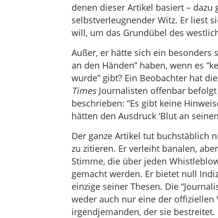
denen dieser Artikel basiert – dazu 
selbstverleugnender Witz. Er liest s
will, um das Grundübel des westlich
Außer, er hätte sich ein besonders 
an den Händen” haben, wenn es “ke
wurde” gibt? Ein Beobachter hat di
Times
Journalisten offenbar befolg
beschrieben: “Es gibt keine Hinwei
hätten den Ausdruck ‘Blut an seinen
Der ganze Artikel tut buchstäblich n
zu zitieren. Er verleiht banalen, a
Stimme, die über jeden Whistleblow
gemacht werden. Er bietet null Indi
einzige seiner Thesen. Die “Journali
weder auch nur eine der offiziellen
irgendjemanden, der sie bestreitet. 