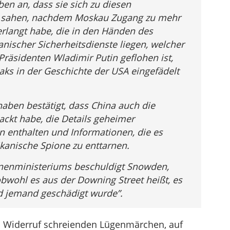
en an, dass sie sich zu diesen
 sahen, nachdem Moskau Zugang zu mehr
rlangt habe, die in den Händen des
ischer Sicherheitsdienste liegen, welcher
Präsidenten Wladimir Putin geflohen ist,
ks in der Geschichte der USA eingefädelt
aben bestätigt, dass China auch die
ckt habe, die Details geheimer
 enthalten und Informationen, die es
kanische Spione zu enttarnen.
nnenministeriums beschuldigt Snowden,
bwohl es aus der Downing Street heißt, es
nd jemand geschädigt wurde”.
 Widerruf schreienden Lügenmärchen, auf