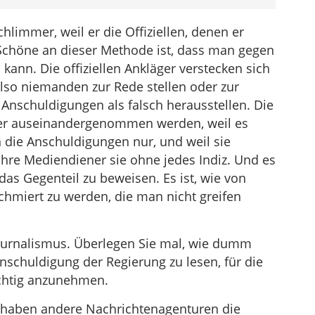
chlimmer, weil er die Offiziellen, denen er
 Schöne an dieser Methode ist, dass man gegen
ann. Die offiziellen Ankläger verstecken sich
also niemanden zur Rede stellen oder zur
 Anschuldigungen als falsch herausstellen. Die
oder auseinandergenommen werden, weil es
n die Anschuldigungen nur, und weil sie
ihre Mediendiener sie ohne jedes Indiz. Und es
das Gegenteil zu beweisen. Es ist, wie von
chmiert zu werden, die man nicht greifen
Journalismus. Überlegen Sie mal, wie dumm
schuldigung der Regierung zu lesen, für die
richtig anzunehmen.
it haben andere Nachrichtenagenturen die