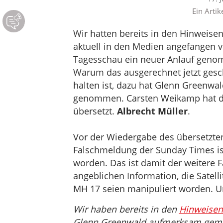
Ein Artik
Wir hatten bereits in den Hinweis
aktuell in den Medien angefangen v
Tagesschau ein neuer Anlauf genom
Warum das ausgerechnet jetzt gesc
halten ist, dazu hat Glenn Greenwal
genommen. Carsten Weikamp hat den
übersetzt.
Albrecht Müller
.
Vor der Wiedergabe des übersetzte
Falschmeldung der Sunday Times ist
worden. Das ist damit der weitere F
angeblichen Information, die Satel
MH 17 seien manipuliert worden. Un
Wir haben bereits in den
Hinweisen
Glenn Greenwald aufmerksam gema