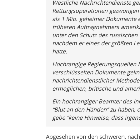
Westliche Nachrichtendienste geb
Rettungsoperationen gezwungen
als 1 Mio. geheimer Dokumente e
früheren Auftragnehmers amerikan
unter den Schutz des russischen 
nachdem er eines der größten Lea
hatte.
Hochrangige Regierungsquellen h
verschlüsselten Dokumente gekna
nachrichtendienstlicher Methoden
ermöglichen, britische und ameri
Ein hochrangiger Beamter des I
“Blut an den Händen” zu haben, o
gebe “keine Hinweise, dass irge
Abgesehen von den schweren, nach