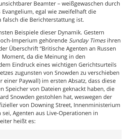
unsichtbarer Beamter – weißgewaschen durch
Evangelium, egal wie zweifelhaft die
falsch die Berichterstattung ist.
insten Beispiele dieser Dynamik. Gestern
rdoch-Imperium gehörende
Sunday Times
ihren
 der Überschrift “Britische Agenten an Russen
m Moment, da die Meinung in den
dem Eindruck eines wichtigen Gerichtsurteils
tzes zugunsten von Snowden zu verschieben
r einer Paywall) im ersten Absatz, dass diese
n Speicher von Dateien geknackt haben, die
ward Snowden gestohlen hat, weswegen der
zieller von Downing Street, Innenministerium
sei, Agenten aus Live-Operationen in
iter heißt es: