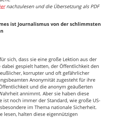
ier
nachzulesen und die Übersetzung als PDF
mes ist Journalismus von der schlimmsten
en
ür sich, dass sie eine große Lektion aus der
e dabei gespielt hatten, der Öffentlichkeit den
eußlicher, korrupter und oft gefährlicher
ungsbeamten Anonymität zugesteht für ihre
Öffentlichkeit und die anonym geäußerten
Wahrheit annimmt. Aber sie haben diese
de ist noch immer der Standard, wie große US-
insbesondere im Thema nationale Sicherheit.
te lesen, halten diese eigennützigen