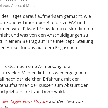
el von:
Albrecht Müller
en des Tages darauf aufmerksam gemacht, wie
on Sunday Times über Bild bis zu FAZ und
men wird, Edward Snowden zu diskreditieren.
hieht und was von den Anschuldigungen zu
d in einem Beitrag auf “The Intercept” Stellung
 Artikel für uns aus dem Englischen
n Textes noch eine Anmerkung: die
 in vielen Medien kritiklos wiedergegeben
all nach der gleichen Erfahrung mit der
litenaufnahmen der Russen zum Absturz der
d jetzt der Text von Greenwald:
 des Tages vom 16. Juni
auf den Text von
cht.