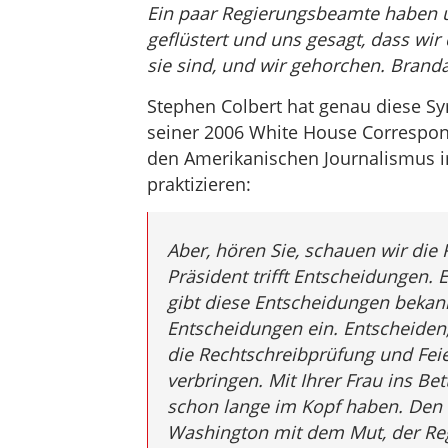
Ein paar Regierungsbeamte haben u
geflüstert und uns gesagt, dass wir 
sie sind, und wir gehorchen. Branda
Stephen Colbert hat genau diese Sy
seiner 2006 White House Corresponde
den Amerikanischen Journalismus im
praktizieren:
Aber, hören Sie, schauen wir die 
Präsident trifft Entscheidungen. 
gibt diese Entscheidungen bekannt
Entscheidungen ein. Entscheiden,
die Rechtschreibprüfung und Feie
verbringen. Mit Ihrer Frau ins B
schon lange im Kopf haben. Den
Washington mit dem Mut, der Reg