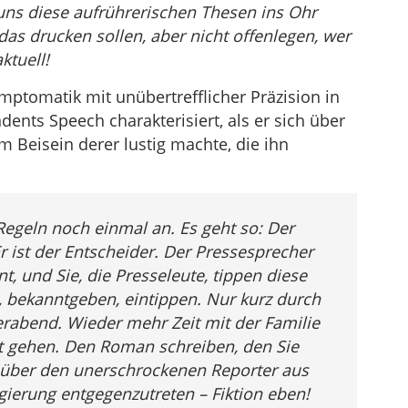
ns diese aufrührerischen Thesen ins Ohr
das drucken sollen, aber nicht offenlegen, wer
ktuell!
mptomatik mit unübertrefflicher Präzision in
nts Speech charakterisiert, als er sich über
 Beisein derer lustig machte, die ihn
Regeln noch einmal an. Es geht so: Der
Er ist der Entscheider. Der Pressesprecher
, und Sie, die Presseleute, tippen diese
 bekanntgeben, eintippen. Nur kurz durch
rabend. Wieder mehr Zeit mit der Familie
ett gehen. Den Roman schreiben, den Sie
 über den unerschrockenen Reporter aus
ierung entgegenzutreten – Fiktion eben!