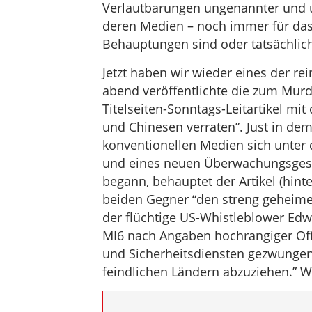
Verlautbarungen ungenannter und 
deren Medien – noch immer für das 
Behauptungen sind oder tatsächlich 
Jetzt haben wir wieder eines der re
abend veröffentlichte die zum Mu
Titelseiten-Sonntags-Leitartikel mit
und Chinesen verraten”. Just in de
konventionellen Medien sich unter 
und eines neuen Überwachungsgese
begann, behauptet der Artikel (hinte
beiden Gegner “den streng geheime
der flüchtige US-Whistleblower Ed
MI6 nach Angaben hochrangiger Offi
und Sicherheitsdiensten gezwungen 
feindlichen Ländern abzuziehen.” We