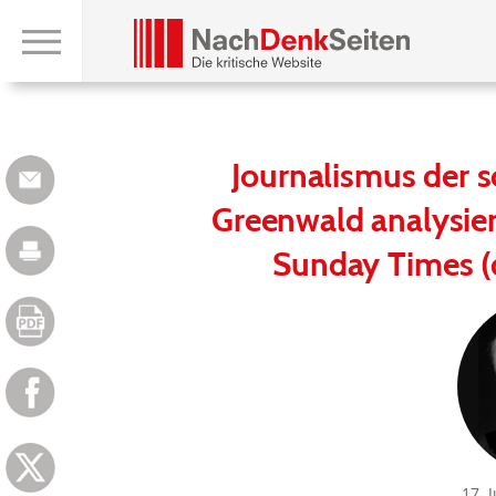
Journalismus der 
Greenwald analysie
Sunday Times (
17. 