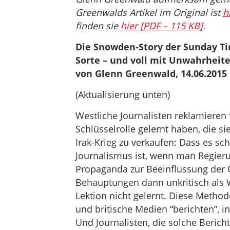
Greenwalds Artikel im Original ist
h
finden sie
hier [PDF – 115 KB]
.
Die Snowden-Story der Sunday Ti
Sorte – und voll mit Unwahrheit
von Glenn Greenwald, 14.06.2015
(Aktualisierung unten)
Westliche Journalisten reklamieren f
Schlüsselrolle gelernt haben, die si
Irak-Krieg zu verkaufen: Dass es sch
Journalismus ist, wenn man Regier
Propaganda zur Beeinflussung der 
Behauptungen dann unkritisch als 
Lektion nicht gelernt. Diese Metho
und britische Medien “berichten”, 
Und Journalisten, die solche Berich