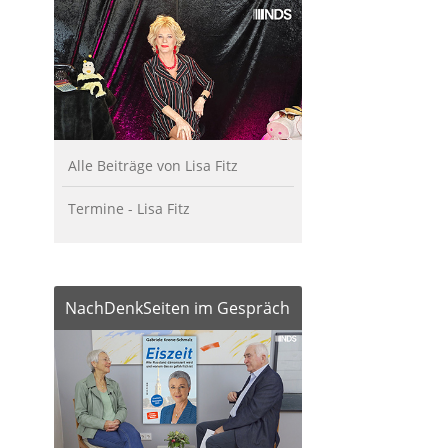
Alle Beiträge von Lisa Fitz
Termine - Lisa Fitz
NachDenkSeiten im Gespräch