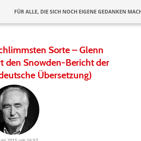
FÜR ALLE, DIE SICH NOCH EIGENE GEDANKEN MAC
schlimmsten Sorte – Glenn
rt den Snowden-Bericht der
deutsche Übersetzung)
Juni 2015 um 16:57