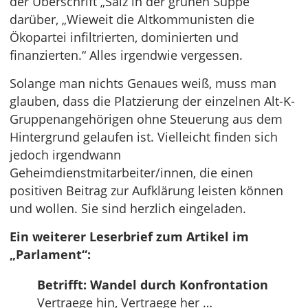
der Überschrift „Salz in der grünen Suppe“
darüber, „Wieweit die Altkommunisten die
Ökopartei infiltrierten, dominierten und
finanzierten.“ Alles irgendwie vergessen.
Solange man nichts Genaues weiß, muss man
glauben, dass die Platzierung der einzelnen Alt-K-
Gruppenangehörigen ohne Steuerung aus dem
Hintergrund gelaufen ist. Vielleicht finden sich
jedoch irgendwann
Geheimdienstmitarbeiter/innen, die einen
positiven Beitrag zur Aufklärung leisten können
und wollen. Sie sind herzlich eingeladen.
Ein weiterer Leserbrief zum Artikel im
„Parlament“:
Betrifft: Wandel durch Konfrontation
Vertraege hin, Vertraege her …