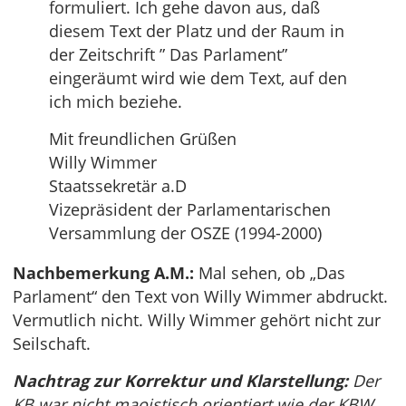
formuliert. Ich gehe davon aus, daß
diesem Text der Platz und der Raum in
der Zeitschrift ” Das Parlament”
eingeräumt wird wie dem Text, auf den
ich mich beziehe.
Mit freundlichen Grüßen
Willy Wimmer
Staatssekretär a.D
Vizepräsident der Parlamentarischen
Versammlung der OSZE (1994-2000)
Nachbemerkung A.M.:
Mal sehen, ob „Das
Parlament“ den Text von Willy Wimmer abdruckt.
Vermutlich nicht. Willy Wimmer gehört nicht zur
Seilschaft.
Nachtrag zur Korrektur und Klarstellung:
Der
KB war nicht maoistisch orientiert wie der KBW.