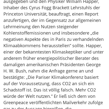
ausgegeben und den Physiker William Happer,
Inhaber des Cyrus Fogg Brackett Lehrstuhls der
Princeton Universität, beauftragt, einen Report
anzufertigen, der im Gegensatz zur allgemeinen
Lehrmeinung den Nutzen steigender
Kohlenstoffemissionen und insbesondere „die
negativen Aspekte des in Paris zu verhandelnden
Klimaabkommens herausstellen“ sollte. Happer,
einer der bekanntesten Klimaskeptiker und unter
anderem früher energiepolitischer Berater des
damaligen amerikanischen Präsidenten George
H. W. Bush, nahm die Anfrage gerne an und
bestätigte: „Die Pariser Klimakonferenz basiert
auf der Voraussetzung, dass CO2 an sich ein
Schadstoff ist. Das ist völlig falsch. Mehr CO2
würde der Welt nutzen.“ Er ließ sich dem von
Greenpeace veröffentlichten Mailverkehr zufolge
gar zu der Aussage hinreißen, die