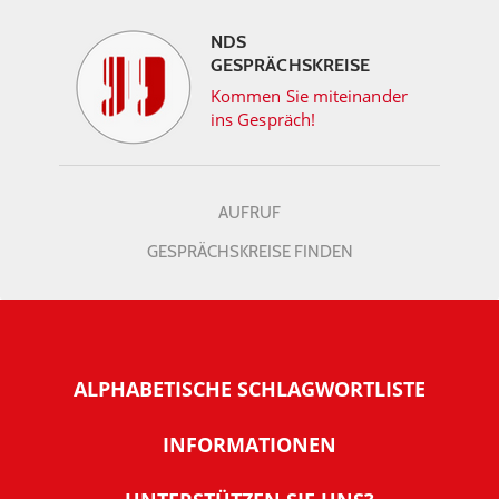
NDS
GESPRÄCHSKREISE
Kommen Sie miteinander
ins Gespräch!
AUFRUF
GESPRÄCHSKREISE FINDEN
ALPHABETISCHE SCHLAGWORTLISTE
INFORMATIONEN
Warum NachDenkSeiten