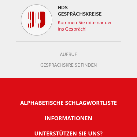
NDS
GESPRÄCHSKREISE
Kommen Sie miteinander
ins Gespräch!
AUFRUF
GESPRÄCHSKREISE FINDEN
ALPHABETISCHE SCHLAGWORTLISTE
INFORMATIONEN
Warum NachDenkSeiten
UNTERSTÜTZEN SIE UNS?