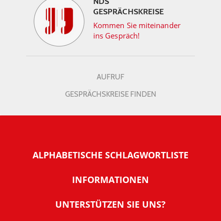
NDS
GESPRÄCHSKREISE
Kommen Sie miteinander
ins Gespräch!
AUFRUF
GESPRÄCHSKREISE FINDEN
ALPHABETISCHE SCHLAGWORTLISTE
INFORMATIONEN
Warum NachDenkSeiten
UNTERSTÜTZEN SIE UNS?
Wer steckt dahinter