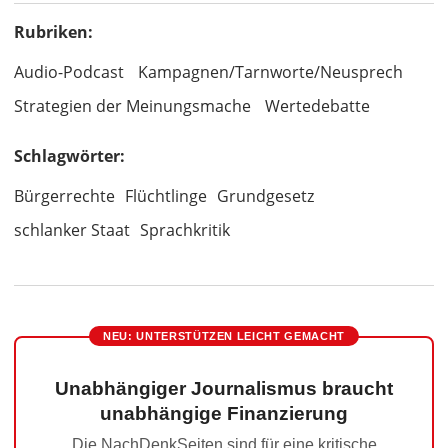
Rubriken:
Audio-Podcast
Kampagnen/Tarnworte/Neusprech
Strategien der Meinungsmache
Wertedebatte
Schlagwörter:
Bürgerrechte
Flüchtlinge
Grundgesetz
schlanker Staat
Sprachkritik
NEU: UNTERSTÜTZEN LEICHT GEMACHT
Unabhängiger Journalismus braucht
unabhängige Finanzierung
Die NachDenkSeiten sind für eine kritische