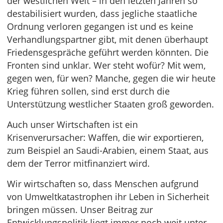
der westlichen Welt – in den letzten Jahren so
destabilisiert wurden, dass jegliche staatliche
Ordnung verloren gegangen ist und es keine
Verhandlungspartner gibt, mit denen überhaupt
Friedensgespräche geführt werden könnten. Die
Fronten sind unklar. Wer steht wofür? Mit wem,
gegen wen, für wen? Manche, gegen die wir heute
Krieg führen sollen, sind erst durch die
Unterstützung westlicher Staaten groß geworden.
Auch unser Wirtschaften ist ein
Krisenverursacher: Waffen, die wir exportieren,
zum Beispiel an Saudi-Arabien, einem Staat, aus
dem der Terror mitfinanziert wird.
Wir wirtschaften so, dass Menschen aufgrund
von Umweltkatastrophen ihr Leben in Sicherheit
bringen müssen. Unser Beitrag zur
Entwicklungspolitik liegt immer noch weit unter