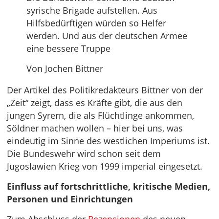
syrische Brigade aufstellen. Aus
Hilfsbedürftigen würden so Helfer
werden. Und aus der deutschen Armee
eine bessere Truppe
Von Jochen Bittner
Der Artikel des Politikredakteurs Bittner von der
„Zeit“ zeigt, dass es Kräfte gibt, die aus den
jungen Syrern, die als Flüchtlinge ankommen,
Söldner machen wollen – hier bei uns, was
eindeutig im Sinne des westlichen Imperiums ist.
Die Bundeswehr wird schon seit dem
Jugoslawien Krieg von 1999 imperial eingesetzt.
Einfluss auf fortschrittliche, kritische Medien,
Personen und Einrichtungen