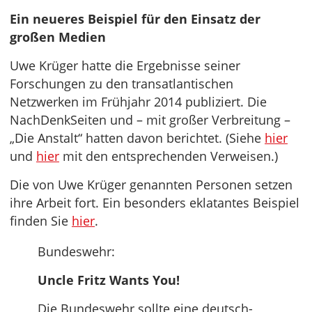
Ein neueres Beispiel für den Einsatz der
großen Medien
Uwe Krüger hatte die Ergebnisse seiner
Forschungen zu den transatlantischen
Netzwerken im Frühjahr 2014 publiziert. Die
NachDenkSeiten und – mit großer Verbreitung –
„Die Anstalt“ hatten davon berichtet. (Siehe
hier
und
hier
mit den entsprechenden Verweisen.)
Die von Uwe Krüger genannten Personen setzen
ihre Arbeit fort. Ein besonders eklatantes Beispiel
finden Sie
hier
.
Bundeswehr:
Uncle Fritz Wants You!
Die Bundeswehr sollte eine deutsch-