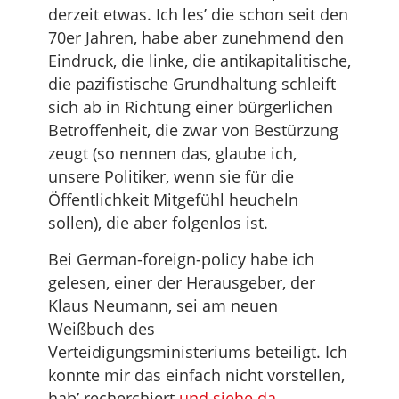
derzeit etwas. Ich les’ die schon seit den
70er Jahren, habe aber zunehmend den
Eindruck, die linke, die antikapitalitische,
die pazifistische Grundhaltung schleift
sich ab in Richtung einer bürgerlichen
Betroffenheit, die zwar von Bestürzung
zeugt (so nennen das, glaube ich,
unsere Politiker, wenn sie für die
Öffentlichkeit Mitgefühl heucheln
sollen), die aber folgenlos ist.
Bei German-foreign-policy habe ich
gelesen, einer der Herausgeber, der
Klaus Neumann, sei am neuen
Weißbuch des
Verteidigungsministeriums beteiligt. Ich
konnte mir das einfach nicht vorstellen,
hab’ recherchiert
und siehe da
.