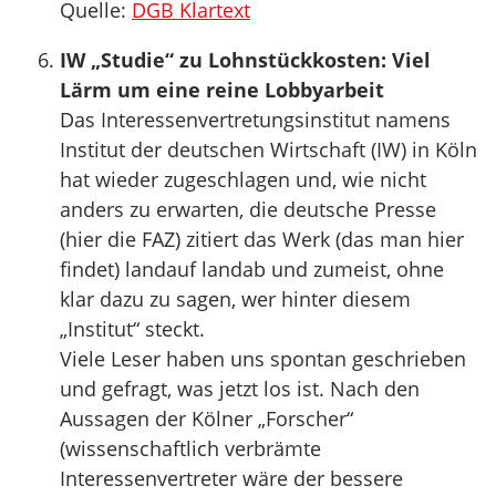
Quelle:
DGB Klartext
IW „Studie“ zu Lohnstückkosten: Viel
Lärm um eine reine Lobbyarbeit
Das Interessenvertretungsinstitut namens
Institut der deutschen Wirtschaft (IW) in Köln
hat wieder zugeschlagen und, wie nicht
anders zu erwarten, die deutsche Presse
(hier die FAZ) zitiert das Werk (das man hier
findet) landauf landab und zumeist, ohne
klar dazu zu sagen, wer hinter diesem
„Institut“ steckt.
Viele Leser haben uns spontan geschrieben
und gefragt, was jetzt los ist. Nach den
Aussagen der Kölner „Forscher“
(wissenschaftlich verbrämte
Interessenvertreter wäre der bessere