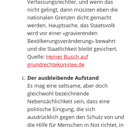
Verfassungsrechtler, und wenn das
nicht gelingt, dann müssten eben die
nationalen Grenzen dicht gemacht
werden. Hauptsache, das Staatsvolk
wird vor einer «gravierenden
Bevölkerungsveränderung» bewahrt
und die Staatlichkeit bleibt gesichert.
Quelle:
Heiner Busch auf
grundrechtekomitee.de
Der ausbleibende Aufstand
Es mag eine seltsame, aber doch
gleichwohl bezeichnende
Nebensächlichkeit sein, dass eine
politische Einigung, die sich
ausdrücklich gegen den Schutz von und
die Hilfe für Menschen in Not richtet, in