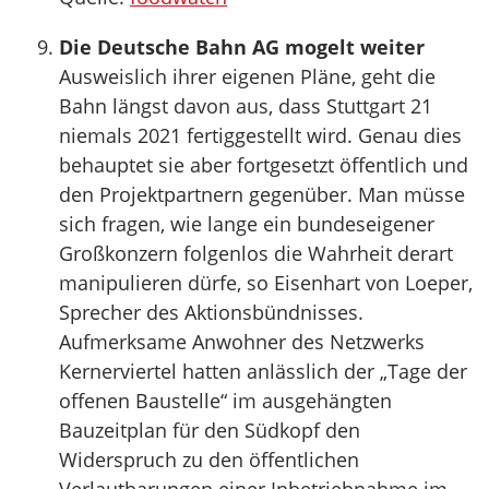
Die Deutsche Bahn AG mogelt weiter
Ausweislich ihrer eigenen Pläne, geht die
Bahn längst davon aus, dass Stuttgart 21
niemals 2021 fertiggestellt wird. Genau dies
behauptet sie aber fortgesetzt öffentlich und
den Projektpartnern gegenüber. Man müsse
sich fragen, wie lange ein bundeseigener
Großkonzern folgenlos die Wahrheit derart
manipulieren dürfe, so Eisenhart von Loeper,
Sprecher des Aktionsbündnisses.
Aufmerksame Anwohner des Netzwerks
Kernerviertel hatten anlässlich der „Tage der
offenen Baustelle“ im ausgehängten
Bauzeitplan für den Südkopf den
Widerspruch zu den öffentlichen
Verlautbarungen einer Inbetriebnahme im