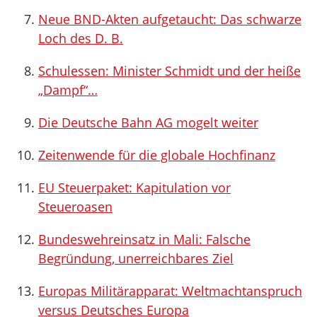
Neue BND-Akten aufgetaucht: Das schwarze
Loch des D. B.
Schulessen: Minister Schmidt und der heiße
„Dampf“…
Die Deutsche Bahn AG mogelt weiter
Zeitenwende für die globale Hochfinanz
EU Steuerpaket: Kapitulation vor
Steueroasen
Bundeswehreinsatz in Mali: Falsche
Begründung, unerreichbares Ziel
Europas Militärapparat: Weltmachtanspruch
versus Deutsches Europa