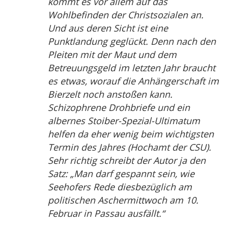
kommt es vor allem auf das
Wohlbefinden der Christsozialen an.
Und aus deren Sicht ist eine
Punktlandung geglückt. Denn nach den
Pleiten mit der Maut und dem
Betreuungsgeld im letzten Jahr braucht
es etwas, worauf die Anhängerschaft im
Bierzelt noch anstoßen kann.
Schizophrene Drohbriefe und ein
albernes Stoiber-Spezial-Ultimatum
helfen da eher wenig beim wichtigsten
Termin des Jahres (Hochamt der CSU).
Sehr richtig schreibt der Autor ja den
Satz: „Man darf gespannt sein, wie
Seehofers Rede diesbezüglich am
politischen Aschermittwoch am 10.
Februar in Passau ausfällt.“