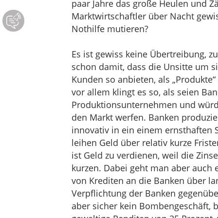
paar Jahre das große Heulen und Z
Marktwirtschaftler über Nacht gewi
Nothilfe mutieren?
Es ist gewiss keine Übertreibung, zu 
schon damit, dass die Unsitte um si
Kunden so anbieten, als „Produkte“ 
vor allem klingt es so, als seien B
Produktionsunternehmen und würde
den Markt werfen. Banken produzie
innovativ in ein einem ernsthaften
leihen Geld über relativ kurze Frist
ist Geld zu verdienen, weil die Zinse
kurzen. Dabei geht man aber auch ei
von Krediten an die Banken über lang
Verpflichtung der Banken gegenüber
aber sicher kein Bombengeschäft, b