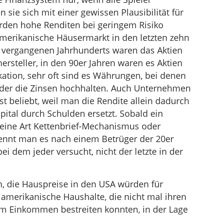
sie sich mit einer gewissen Plausibilität für
rden hohe Renditen bei geringem Risiko
 amerikanische Häusermarkt in den letzten zehn
s vergangenen Jahrhunderts waren das Aktien
teller, in den 90er Jahren waren es Aktien
tion, sehr oft sind es Währungen, bei denen
oder die Zinsen hochhalten. Auch Unternehmen
st beliebt, weil man die Rendite allein dadurch
ital durch Schulden ersetzt. Sobald ein
rd eine Art Kettenbrief-Mechanismus oder
ennt man es nach einem Betrüger der 20er
ei dem jeder versucht, nicht der letzte in der
n, die Hauspreise in den USA würden für
 amerikanische Haushalte, die nicht mal ihren
m Einkommen bestreiten konnten, in der Lage