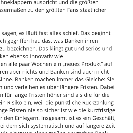
ähneklappern ausbricht und die größten
ssermaßen zu den größten Fans staatlicher
sagen, es läuft fast alles schief. Das beginnt
ch gegriffen hat, das, was Banken ihren
zu bezeichnen. Das klingt gut und seriös und
anken ebenso innovativ wie
n alle paar Wochen ein „neues Produkt“ auf
ren aber nichts und Banken sind auch nicht
 Sinne. Banken machen immer das Gleiche: Sie
en und verleihen es über längere Fristen. Dabei
n für lange Fristen höher sind als die für die
n Risiko ein, weil die pünktliche Rückzahlung
e Fristen nie so sicher ist wie die kurzfristige
 den Einlegern. Insgesamt ist es ein Geschäft,
ei dem sich systematisch und auf längere Zeit