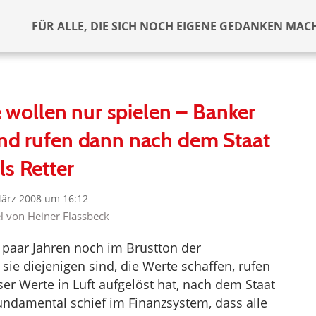
FÜR ALLE, DIE SICH NOCH EIGENE GEDANKEN MAC
 wollen nur spielen – Banker
und rufen dann nach dem Staat
ls Retter
März 2008 um 16:12
el von
Heiner Flassbeck
in paar Jahren noch im Brustton der
ie diejenigen sind, die Werte schaffen, rufen
ser Werte in Luft aufgelöst hat, nach dem Staat
 fundamental schief im Finanzsystem, dass alle