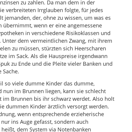
nzinsen zu zahlen. Da man dem in der
verbreiteten Irrglauben folgte, für jedes
lt jemanden, der, ohne zu wissen, um was es
ern übernimmt, wenn er eine angemessene
ypotheken in verschiedene Risikoklassen und
. Unter dem vermeintlichen Zwang, mit ihrem
elen zu müssen, stürzten sich Heerscharen
tze im Sack. Als die Hauspreise irgendwann
Spuk zu Ende und die Pleite vieler Banken und
 Sache.
Weil so viele dumme Kinder das dumme,
d nun im Brunnen liegen, kann sie schlecht
bt im Brunnen bis ihr schwarz werdet. Also holt
die dummen Kinder ärztlich versorgt werden.
Ordnung, wenn entsprechende erzieherische
nur ins Auge gefasst, sondern auch
 heißt, dem System via Notenbanken