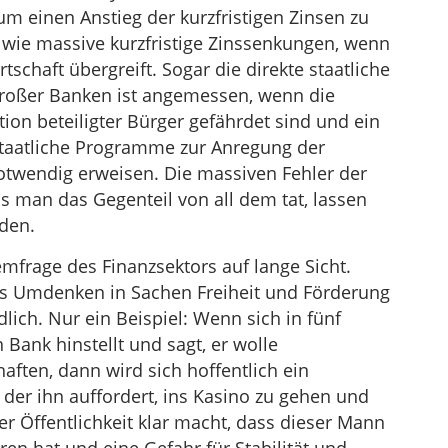
 um einen Anstieg der kurzfristigen Zinsen zu
wie massive kurzfristige Zinssenkungen, wenn
irtschaft übergreift. Sogar die direkte staatliche
großer Banken ist angemessen, wenn die
tion beteiligter Bürger gefährdet sind und ein
staatliche Programme zur Anregung der
otwendig erweisen. Die massiven Fehler der
ls man das Gegenteil von all dem tat, lassen
iden.
emfrage des Finanzsektors auf lange Sicht.
les Umdenken in Sachen Freiheit und Förderung
lich. Nur ein Beispiel: Wenn sich in fünf
 Bank hinstellt und sagt, er wolle
aften, dann wird sich hoffentlich ein
der ihn auffordert, ins Kasino zu gehen und
er Öffentlichkeit klar macht, dass dieser Mann