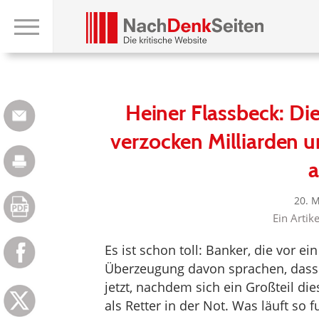
Heiner Flassbeck: Die
verzocken Milliarden 
a
20. 
Ein Artik
Es ist schon toll: Banker, die vor e
Überzeugung davon sprachen, dass s
jetzt, nachdem sich ein Großteil die
als Retter in der Not. Was läuft so