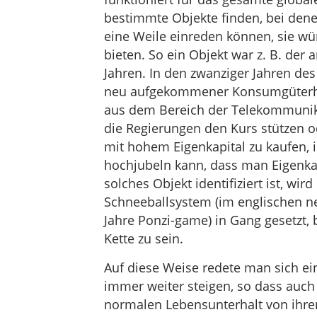
bestimmte Objekte finden, bei denen 
eine Weile einreden können, sie wü
bieten. So ein Objekt war z. B. der
Jahren. In den zwanziger Jahren de
neu aufgekommener Konsumgüterhers
aus dem Bereich der Telekommunika
die Regierungen den Kurs stützen 
mit hohem Eigenkapital zu kaufen, i
hochjubeln kann, dass man Eigenkap
solches Objekt identifiziert ist, wi
Schneeballsystem (im englischen n
Jahre Ponzi-game) in Gang gesetzt, b
Kette zu sein.
Auf diese Weise redete man sich ei
immer weiter steigen, so dass auch
normalen Lebensunterhalt von ihre