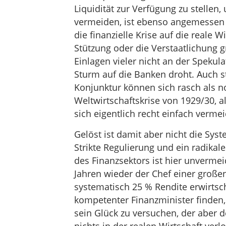
Liquidität zur Verfügung zu stellen,
vermeiden, ist ebenso angemessen 
die finanzielle Krise auf die reale W
Stützung oder die Verstaatlichung 
Einlagen vieler nicht an der Spekula
Sturm auf die Banken droht. Auch 
Konjunktur können sich rasch als n
Weltwirtschaftskrise von 1929/30, a
sich eigentlich recht einfach verme
Gelöst ist damit aber nicht die Syst
Strikte Regulierung und ein radika
des Finanzsektors ist hier unvermeid
Jahren wieder der Chef einer großen
systematisch 25 % Rendite erwirtsch
kompetenter Finanzminister finden, 
sein Glück zu versuchen, der aber d