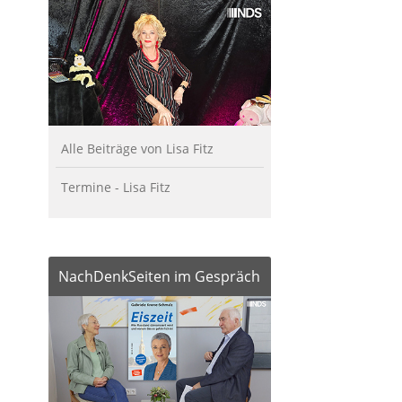
Alle Beiträge von Lisa Fitz
Termine - Lisa Fitz
NachDenkSeiten im Gespräch