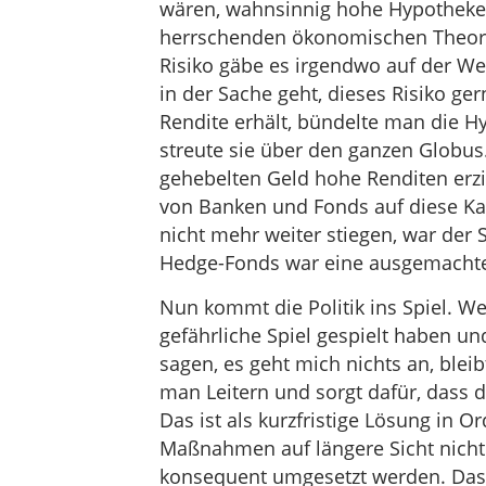
wären, wahnsinnig hohe Hypotheke
herrschenden ökonomischen Theorie 
Risiko gäbe es irgendwo auf der We
in der Sache geht, dieses Risiko g
Rendite erhält, bündelte man die H
streute sie über den ganzen Globus
gehebelten Geld hohe Renditen erzi
von Banken und Fonds auf diese Ka
nicht mehr weiter stiegen, war der 
Hedge-Fonds war eine ausgemachte
Nun kommt die Politik ins Spiel. 
gefährliche Spiel gespielt haben un
sagen, es geht mich nichts an, blei
man Leitern und sorgt dafür, dass 
Das ist als kurzfristige Lösung in 
Maßnahmen auf längere Sicht nicht 
konsequent umgesetzt werden. Das