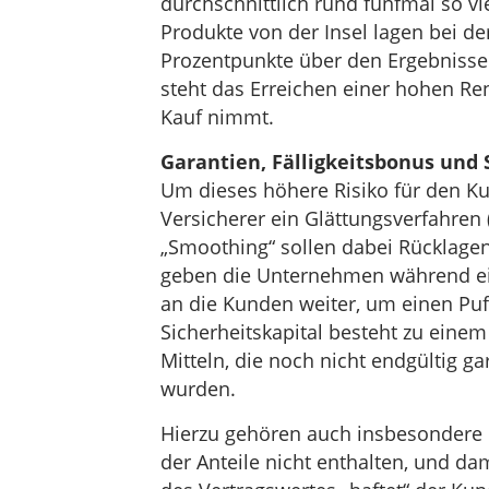
durchschnittlich rund fünfmal so vi
Produkte von der Insel lagen bei de
Prozentpunkte über den Ergebnisse
steht das Erreichen einer hohen Re
Kauf nimmt.
Garantien, Fälligkeitsbonus und
Um dieses höhere Risiko für den K
Versicherer ein Glättungsverfahre
„Smoothing“ sollen dabei Rücklagen
geben die Unternehmen während ein
an die Kunden weiter, um einen Puf
Sicherheitskapital besteht zu einem
Mitteln, die noch nicht endgültig 
wurden.
Hierzu gehören auch insbesondere d
der Anteile nicht enthalten, und dam