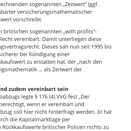
rechnenden sogenannten „Zeitwert“ (ggf.
nbarter versicherungsmathematischer
wert vorschreibt.
 britischen sogenannten „with profits“-
 Recht vereinbart. Damit unterliegen diese
svertragsrecht. Dieses sah nun seit 1995 bis
sicherer bei Kündigung einer
kaufswert zu erstatten hat, der „nach den
ngsmathematik … als Zeitwert der
nd zudem vereinbart sein
abzugs legte § 176 (4) VVG fest „Der
berechtigt, wenn er vereinbart und
zug soll hier nicht hinterfragt werden. Er hat
rch die Kapitalmarktlage per
Rückkaufswerte britischer Policen nichts zu