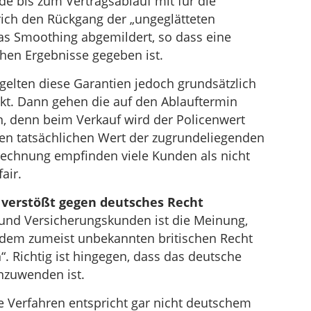
de bis zum Vertragsablauf mit für die
rich den Rückgang der „ungeglätteten
as Smoothing abgemildert, so dass eine
chen Ergebnisse gegeben ist.
 gelten diese Garantien jedoch grundsätzlich
nkt. Dann gehen die auf den Ablauftermin
n, denn beim Verkauf wird der Policenwert
n tatsächlichen Wert der zugrundeliegenden
echnung empfinden viele Kunden als nicht
air.
verstößt gegen deutsches Recht
n und Versicherungskunden ist die Meinung,
 dem zumeist unbekannten britischen Recht
. Richtig ist hingegen, dass das deutsche
nzuwenden ist.
e Verfahren entspricht gar nicht deutschem