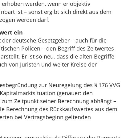
r erhoben werden, wenn er objektiv
bart ist – sonst ergibt sich direkt aus dem
ezogen werden darf.
wert ein
 der deutsche Gesetzgeber – auch für die
ischen Policen – den Begriff des Zeitwertes
rstellt. Er ist so neu, dass die alten Begriffe
ch von Juristen und weiter Kreise der
tzesbegründung zur Neuregelung des § 176 VVG
r Kapitalmarktsituation (genauer: den
) zum Zeitpunkt seiner Berechnung abhängt –
nelle Berechnung des Rückkaufswertes aus dem
rten bei Vertragsbeginn geltenden
etzgebers prospektiv als Differenz der Barwerte