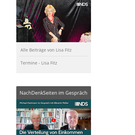
Alle Beiträge von Lisa Fitz
Termine - Lisa Fitz
NachDenkSeiten im Gespräch