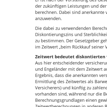
der zukünftigen Leistungen und der
berechnen. Dabei sind anerkannte
anzuwenden.
Die dabei zu verwendenden Berechn
Diskontierungszins und Sterblichk
zu bestimmen. Der Gesetzgeber geh
im Zeitwert „beim Rückkauf seiner V
Zeitwert bedeutet diskontierten 
Aus hier entscheidender versicher
und Engeländer mit dem Zeitwert a
Ergebnis, dass die anerkannten v
Ermittlung des Zeitwertes als Barwe
Versicherers) und künftig zu zahl
vorhanden sind, während nur die B
Berechnungsgrundlagen einen gewis
Zeitwertberechnungen in anderen Be