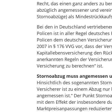
Recht, das einen ganz anders zu be
abzüglich angemessener und verei
Stornoabzüge) als Mindestrückkaufs
Bei den in Deutschland vertriebenen
Policen ist in aller Regel deutsches
Policen dem deutschen Versicherung
2007 in § 176 VVG vor, dass der Ver
Kapitallebensversicherung den Rück
anerkannten Regeln der Versicheru
Versicherung zu berechnen“ ist.
Stornoabzug muss angemessen u
Hinsichtlich des sogenannten Storno
Versicherer ist zu einem Abzug nur 
angemessen ist.“ Der Punkt Stornoab
mit dem Effekt der insbesondere du
Marktpreisanpassungen reduzierten 