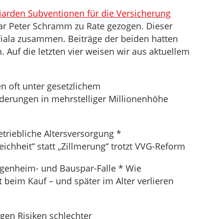
liarden Subventionen für die Versicherung
r Peter Schramm zu Rate gezogen. Dieser
Fiala zusammen. Beiträge der beiden hatten
Auf die letzten vier weisen wir aus aktuellem
en oft unter gesetzlichem
derungen in mehrstelliger Millionenhöhe
riebliche Altersversorgung *
ichheit“ statt „Zillmerung“ trotzt VVG-Reform
igenheim- und Bauspar-Falle * Wie
t beim Kauf – und später im Alter verlieren
gen Risiken schlechter