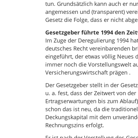
tun. Grundsätzlich kann auch er nu
angemessen und (transparent) verein
Gesetz die Folge, dass er nicht abg
Gesetzgeber führte 1994 den Zeit
Im Zuge der Deregulierung 1994 hat
deutsches Recht vereinbarenden brit
eingeführt, der etwas völlig Neues da
immer noch die Vorstellungswelt au
Versicherungswirtschaft prägen .
Der Gesetzgeber stellt in der Gese
u. a. fest, dass der Zeitwert von de
Ertragserwartungen bis zum Ablauf
schon das ist neu, da die traditio
Deckungskapital mit dem unverände
Rechnungszins erfolgt.
Er ist nach der Vorstellung des Ges