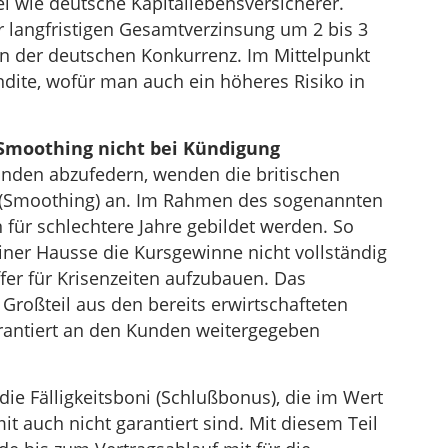
el wie deutsche Kapitallebensversicherer.
r langfristigen Gesamtverzinsung um 2 bis 3
n der deutschen Konkurrenz. Im Mittelpunkt
ndite, wofür man auch ein höheres Risiko in
 Smoothing nicht bei Kündigung
unden abzufedern, wenden die britischen
n (Smoothing) an. Im Rahmen des sogenannten
 für schlechtere Jahre gebildet werden. So
er Hausse die Kursgewinne nicht vollständig
fer für Krisenzeiten aufzubauen. Das
 Großteil aus den bereits erwirtschafteten
garantiert an den Kunden weitergegeben
ie Fälligkeitsboni (Schlußbonus), die im Wert
it auch nicht garantiert sind. Mit diesem Teil