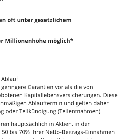
cen oft unter gesetzlichem
er Millionenhöhe möglich*
 Ablauf
 geringere Garantien vor als die von
botenen Kapitallebensversicherungen. Diese
anmäßigen Ablauftermin und gelten daher
ung oder Teilkündigung (Teilentnahmen).
ren hauptsächlich in Aktien, in der
 50 bis 70% ihrer Netto-Beitrags-Einnahmen