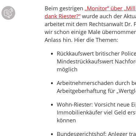
Beim gestrigen
„Monitor“ über „Mil
dank Riester?“
wurde auch der Aktua
arbeitet mit dem Rechtsanwalt Dr. 
wir schon einige Male übernommen. 
Anlass hin. Hier die Themen:
Rückkaufswert britischer Polic
Mindestrückkaufswert Nachfor
möglich
Arbeitnehmerschaden durch bet
Arbeitgeberhaftung für „Wertgle
Wohn-Riester: Vorsicht neue E
Immobilienkäufer viel Geld ers
können
Bundesgerichtshof: Anleger tra