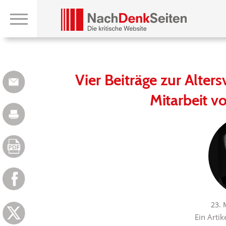
Vier Beiträge zur Alter
Mitarbeit 
23. 
Ein Artik