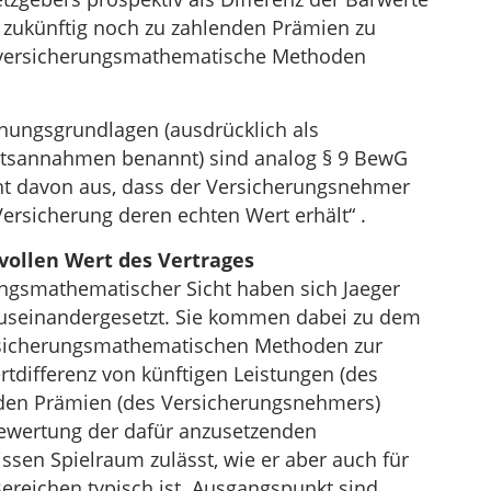
 zukünftig noch zu zahlenden Prämien zu
 versicherungsmathematische Methoden
ungsgrundlagen (ausdrücklich als
eitsannahmen benannt) sind analog § 9 BewG
t davon aus, dass der Versicherungsnehmer
ersicherung deren echten Wert erhält“ .
vollen Wert des Vertrages
ungsmathematischer Sicht haben sich Jaeger
useinandergesetzt. Sie kommen dabei zu dem
ersicherungsmathematischen Methoden zur
rtdifferenz von künftigen Leistungen (des
enden Prämien (des Versicherungsnehmers)
ewertung der dafür anzusetzenden
sen Spielraum zulässt, wie er aber auch für
reichen typisch ist. Ausgangspunkt sind