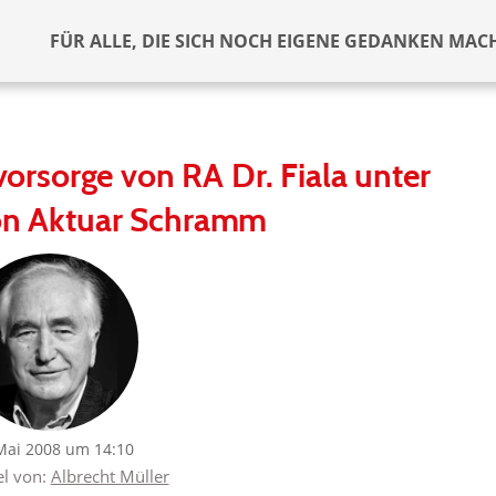
FÜR ALLE, DIE SICH NOCH EIGENE GEDANKEN MAC
svorsorge von RA Dr. Fiala unter
von Aktuar Schramm
Mai 2008 um 14:10
el von:
Albrecht Müller