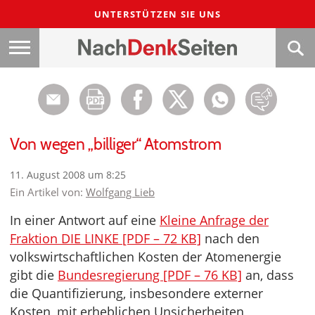
UNTERSTÜTZEN SIE UNS
Von wegen „billiger“ Atomstrom
11. August 2008 um 8:25
Ein Artikel von:
Wolfgang Lieb
In einer Antwort auf eine
Kleine Anfrage der
Fraktion DIE LINKE [PDF – 72 KB]
nach den
volkswirtschaftlichen Kosten der Atomenergie
gibt die
Bundesregierung [PDF – 76 KB]
an, dass
die Quantifizierung, insbesondere externer
Kosten, mit erheblichen Unsicherheiten