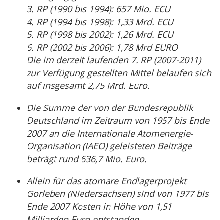
3. RP (1990 bis 1994): 657 Mio. ECU
4. RP (1994 bis 1998): 1,33 Mrd. ECU
5. RP (1998 bis 2002): 1,26 Mrd. ECU
6. RP (2002 bis 2006): 1,78 Mrd EURO
Die im derzeit laufenden 7. RP (2007-2011)
zur Verfügung gestellten Mittel belaufen sich
auf insgesamt 2,75 Mrd. Euro.
Die Summe der von der Bundesrepublik
Deutschland im Zeitraum von 1957 bis Ende
2007 an die Internationale Atomenergie-
Organisation (IAEO) geleisteten Beiträge
beträgt rund 636,7 Mio. Euro.
Allein für das atomare Endlagerprojekt
Gorleben (Niedersachsen) sind von 1977 bis
Ende 2007 Kosten in Höhe von 1,51
Milliarden Euro entstanden.