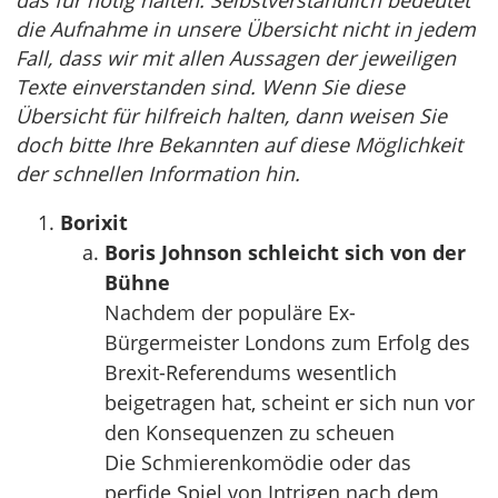
das für nötig halten. Selbstverständlich bedeutet
die Aufnahme in unsere Übersicht nicht in jedem
Fall, dass wir mit allen Aussagen der jeweiligen
Texte einverstanden sind. Wenn Sie diese
Übersicht für hilfreich halten, dann weisen Sie
doch bitte Ihre Bekannten auf diese Möglichkeit
der schnellen Information hin.
Borixit
Boris Johnson schleicht sich von der
Bühne
Nachdem der populäre Ex-
Bürgermeister Londons zum Erfolg des
Brexit-Referendums wesentlich
beigetragen hat, scheint er sich nun vor
den Konsequenzen zu scheuen
Die Schmierenkomödie oder das
perfide Spiel von Intrigen nach dem