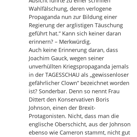
Absicht führte zu einer schrillen
Wahlfälschung, deren verlogene
Propaganda nun zur Bildung einer
Regierung der arglistigen Täuschung
geführt hat.“ Kann sich keiner daran
erinnern? – Merkwürdig.
Auch keine Erinnerung daran, dass
Joachim Gauck, wegen seiner
unverhüllten Kriegspropaganda jemals
in der TAGESSCHAU als „gewissenloser
gefährlicher Clown“ bezeichnet worden
ist? Sonderbar. Denn so nennt Frau
Dittert den Konservativen Boris
Johnson, einen der Brexit-
Protagonisten. Nicht, dass man die
englische Oberschicht, aus der Johnson
ebenso wie Cameron stammt, nicht gut