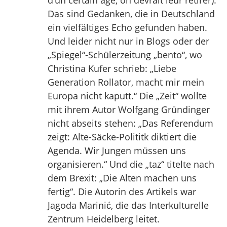
d’un certain age, on devrait leur retirer).
Das sind Gedanken, die in Deutschland
ein vielfältiges Echo gefunden haben.
Und leider nicht nur in Blogs oder der
„Spiegel“-Schülerzeitung „bento“, wo
Christina Kufer schrieb: „Liebe
Generation Rollator, macht mir mein
Europa nicht kaputt.“ Die „Zeit“ wollte
mit ihrem Autor Wolfgang Gründinger
nicht abseits stehen: „Das Referendum
zeigt: Alte-Säcke-Polititk diktiert die
Agenda. Wir Jungen müssen uns
organisieren.“ Und die „taz“ titelte nach
dem Brexit: „Die Alten machen uns
fertig“. Die Autorin des Artikels war
Jagoda Marinić, die das Interkulturelle
Zentrum Heidelberg leitet.