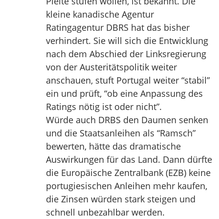
Pleite stufen wollen, ist bekannt. Die
kleine kanadische Agentur
Ratingagentur DBRS hat das bisher
verhindert. Sie will sich die Entwicklung
nach dem Abschied der Linksregierung
von der Austeritätspolitik weiter
anschauen, stuft Portugal weiter “stabil”
ein und prüft, “ob eine Anpassung des
Ratings nötig ist oder nicht”.
Würde auch DRBS den Daumen senken
und die Staatsanleihen als “Ramsch”
bewerten, hätte das dramatische
Auswirkungen für das Land. Dann dürfte
die Europäische Zentralbank (EZB) keine
portugiesischen Anleihen mehr kaufen,
die Zinsen würden stark steigen und
schnell unbezahlbar werden.