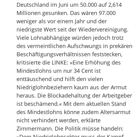
Deutschland im Juni um 50.000 auf 2,614
Millionen gesunken. Das wären 97.000
weniger als vor einem Jahr und der
niedrigste Wert seit der Wiedervereinigung.
Viele Lohnabhängige würden jedoch trotz
des vermeintlichen Aufschwungs in prekären
Beschäftigungsverhältnissen feststecken,
kritisierte die LINKE: »Eine Erhöhung des
Mindestlohns um nur 34 Cent ist
enttäuschend und hilft den vielen
Niedriglohnbeziehern kaum aus der Armut
heraus. Die Blockadehaltung der Arbeitgeber
ist beschämend.« Mit dem aktuellen Stand
des Mindestlohns könne zudem Altersarmut
nicht verhindert werden, erklärte
Zimmermann. Die Politik müsse handeln:
»Dem Niedriglohnsektor muss der Kampf