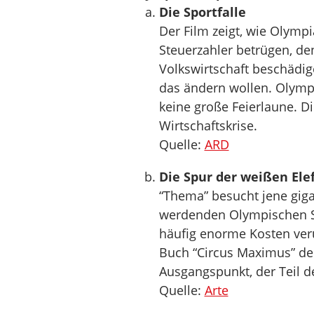
Die Sportfalle
Der Film zeigt, wie Olymp
Steuerzahler betrügen, de
Volkswirtschaft beschädig
das ändern wollen. Olympi
keine große Feierlaune. Di
Wirtschaftskrise.
Quelle:
ARD
Die Spur der weißen Ele
“Thema” besucht jene giga
werdenden Olympischen Sp
häufig enorme Kosten ve
Buch “Circus Maximus” de
Ausgangspunkt, der Teil 
Quelle:
Arte