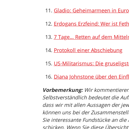
Gladio: Geheimarmeen in Eur
Erdogans Erzfeind: Wer ist Fet
7 Tage… Retten auf dem Mitte
Protokoll einer Abschiebung
US-Militarismus: Die gruseligst
Diana Johnstone über den Einfl
Vorbemerkung:
Wir kommentieren, 
Selbstverständlich bedeutet die Auf
dass wir mit allen Aussagen der jew
können uns bei der Zusammenstellu
Sie interessante Fundstücke an die
schicken. Wenn Sie diese Übersicht 