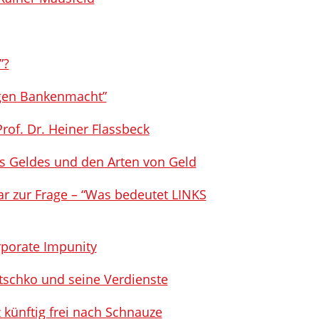
”?
Gegen Bankenmacht”
rof. Dr. Heiner Flassbeck
s Geldes und den Arten von Geld
r zur Frage – “Was bedeutet LINKS
rporate Impunity
itschko und seine Verdienste
 künftig frei nach Schnauze