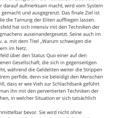
r darauf aufmerksam macht, wird vom System
h gemacht und ausgegrenzt. Das finale Ziel ist
e die Tarnung der Eliten auffliegen lassen.
sfeld hat sich intensiv mit den Techniken der
igmachens auseinandergesetzt. Seine auch im
 u. a. mit dem Titel „Warum schweigen die
ern im Netz.
eld über den Status Quo einer auf den
nen Gesellschaft, die sich in gegenseitigen
t, während die Geldeliten weiter die Strippen
xtrem perfide, denn sie beleidigt den Menschen
ll, dass er wie Vieh zur Schlachtbank geführt
an ihn mit den pervertierten Techniken der
en, in welcher Situation er sich tatsächlich
nmittelbar bevor. Sie wird nicht ohne