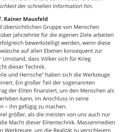
ichkeit der schnellen Information hin.
. Rainer Mausfeld
nd übersichtlichen Gruppe von Menschen
über Jahrzehnte für die eigenen Ziele arbeiten
rfolgreich bewerkstelligt werden, wenn diese
rnwäsche auf allen Ebenen konsequent zur
Umstand, dass Völker sich für Krieg
cht dieser Technik.
eile und Herrsche“ haben sich die Werkzeuge
nert. Ein großer Teil der sogenannten
ag der Eliten finanziert, um den Menschen als
erleben kann, im Anschluss in seine
n – ihn gefügig zu machen.
viel größer, als die meisten von uns auch nur
 die Macht dieser Elitentechnik. Massenmedien
en Werkzeuge, um die Realität zu verschleiern