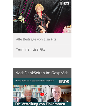
Alle Beiträge von Lisa Fitz
Termine - Lisa Fitz
NachDenkSeiten im Gespräch