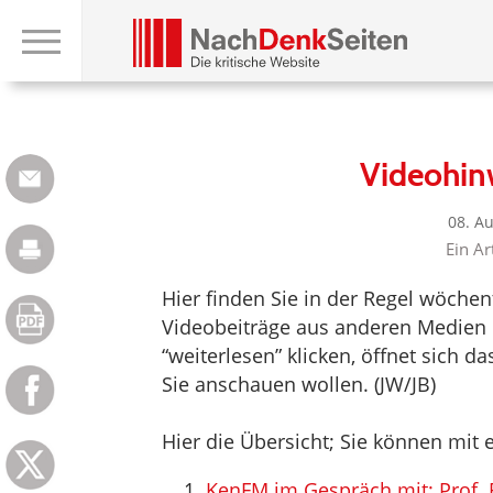
Videohin
08. A
Ein Ar
Hier finden Sie in der Regel wöchen
Videobeiträge aus anderen Medien 
“weiterlesen” klicken, öffnet sich 
Sie anschauen wollen. (JW/JB)
Hier die Übersicht; Sie können mit e
KenFM im Gespräch mit: Prof. 