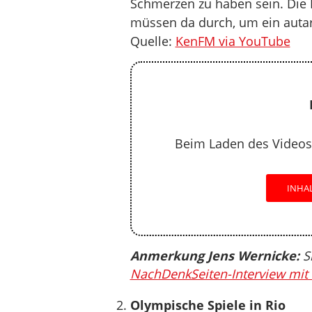
Schmerzen zu haben sein. Die M
müssen da durch, um ein autar
Quelle:
KenFM via YouTube
Beim Laden des Videos
INHA
Anmerkung Jens Wernicke:
Si
NachDenkSeiten-Interview mit 
Olympische Spiele in Rio