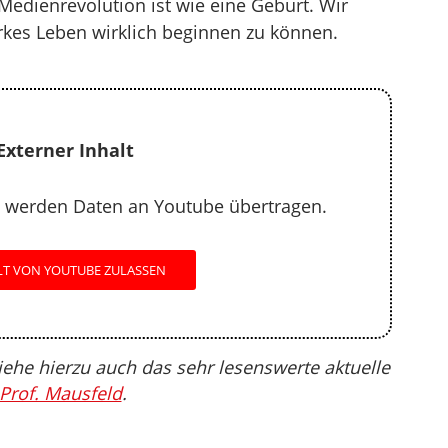
edienrevolution ist wie eine Geburt. Wir
kes Leben wirklich beginnen zu können.
Externer Inhalt
 werden Daten an Youtube übertragen.
LT VON YOUTUBE ZULASSEN
ehe hierzu auch das sehr lesenswerte aktuelle
Prof. Mausfeld
.