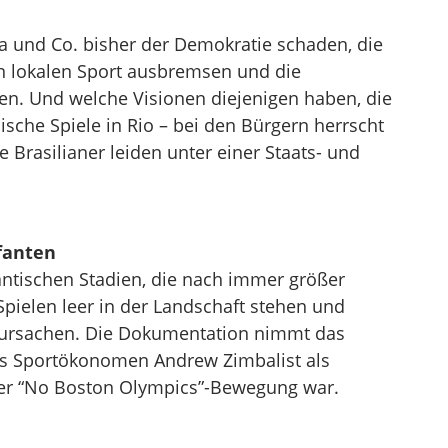
ia und Co. bisher der Demokratie schaden, die
n lokalen Sport ausbremsen und die
en. Und welche Visionen diejenigen haben, die
sche Spiele in Rio – bei den Bürgern herrscht
e Brasilianer leiden unter einer Staats- und
fanten
ntischen Stadien, die nach immer größer
ielen leer in der Landschaft stehen und
rursachen. Die Dokumentation nimmt das
s Sportökonomen Andrew Zimbalist als
der “No Boston Olympics”-Bewegung war.