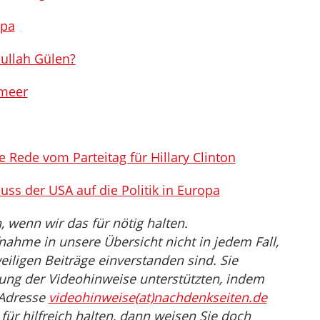
opa
hullah Gülen?
lmeer
e Rede vom Parteitag für Hillary Clinton
uss der USA auf die Politik in Europa
wenn wir das für nötig halten.
nahme in unsere Übersicht nicht in jedem Fall,
eiligen Beiträge einverstanden sind. Sie
ng der Videohinweise unterstützten, indem
 Adresse
videohinweise(at)nachdenkseiten.de
für hilfreich halten, dann weisen Sie doch