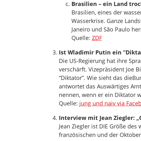
Brasilien – ein Land tro
Brasilien, eines der wasse
Wasserkrise. Ganze Landst
Janeiro und São Paulo he
Quelle:
ZDF
Ist Wladimir Putin ein “Dikta
Die US-Regierung hat ihre Spr
verschärft. Vizepräsident Joe 
“Diktator”. Wie sieht das dieBu
antwortet das Auswärtiges Amt.
nennen, wenn er ein Diktator w
Quelle:
jung und naiv via Face
Interview mit Jean Ziegler:
Jean Ziegler ist DIE Größe des
französischen und der Oktobe