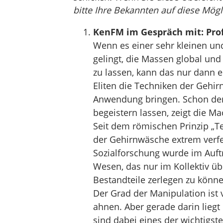
bitte Ihre Bekannten auf diese Mögl
KenFM im Gespräch mit: Prof
Wenn es einer sehr kleinen u
gelingt, die Massen global und 
zu lassen, kann das nur dann e
Eliten die Techniken der Gehi
Anwendung bringen. Schon der 
begeistern lassen, zeigt die Ma
Seit dem römischen Prinzip „T
der Gehirnwäsche extrem verfei
Sozialforschung wurde im Auftr
Wesen, das nur im Kollektiv üb
Bestandteile zerlegen zu könne
Der Grad der Manipulation ist 
ahnen. Aber gerade darin liegt
sind dabei eines der wichtigst