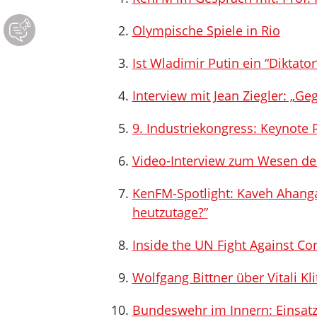
Olympische Spiele in Rio
Ist Wladimir Putin ein “Diktator
Interview mit Jean Ziegler: „
9. Industriekongress: Keynote P
Video-Interview zum Wesen de
KenFM-Spotlight: Kaveh Ahanga
heutzutage?”
Inside the UN Fight Against Co
Wolfgang Bittner über Vitali Kl
Bundeswehr im Innern: Einsatz