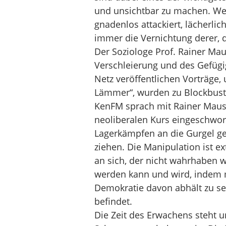
und unsichtbar zu machen. We
gnadenlos attackiert, lächerlic
immer die Vernichtung derer, di
Der Soziologe Prof. Rainer Mau
Verschleierung und des Gefüg
Netz veröffentlichen Vorträge,
Lämmer“, wurden zu Blockbust
KenFM sprach mit Rainer Mausf
neoliberalen Kurs eingeschwore
Lagerkämpfen an die Gurgel geh
ziehen. Die Manipulation ist e
an sich, der nicht wahrhaben wi
werden kann und wird, indem m
Demokratie davon abhält zu seh
befindet.
Die Zeit des Erwachens steht u