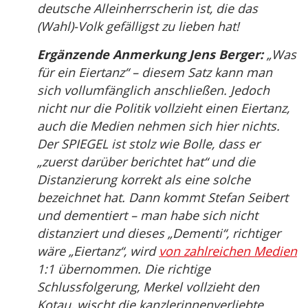
deutsche Alleinherrscherin ist, die das
(Wahl)-Volk gefälligst zu lieben hat!
Ergänzende Anmerkung Jens Berger:
„Was
für ein Eiertanz“ – diesem Satz kann man
sich vollumfänglich anschließen. Jedoch
nicht nur die Politik vollzieht einen Eiertanz,
auch die Medien nehmen sich hier nichts.
Der SPIEGEL ist stolz wie Bolle, dass er
„zuerst darüber berichtet hat“ und die
Distanzierung korrekt als eine solche
bezeichnet hat. Dann kommt Stefan Seibert
und dementiert – man habe sich nicht
distanziert und dieses „Dementi“, richtiger
wäre „Eiertanz“, wird
von zahlreichen Medien
1:1 übernommen. Die richtige
Schlussfolgerung, Merkel vollzieht den
Kotau, wischt die kanzlerinnenverliebte