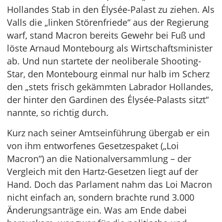
Hollandes Stab in den Élysée-Palast zu ziehen. Als
Valls die „linken Störenfriede“ aus der Regierung
warf, stand Macron bereits Gewehr bei Fuß und
löste Arnaud Montebourg als Wirtschaftsminister
ab. Und nun startete der neoliberale Shooting-
Star, den Montebourg einmal nur halb im Scherz
den „stets frisch gekämmten Labrador Hollandes,
der hinter den Gardinen des Élysée-Palasts sitzt“
nannte, so richtig durch.
Kurz nach seiner Amtseinführung übergab er ein
von ihm entworfenes Gesetzespaket („Loi
Macron“) an die Nationalversammlung – der
Vergleich mit den Hartz-Gesetzen liegt auf der
Hand. Doch das Parlament nahm das Loi Macron
nicht einfach an, sondern brachte rund 3.000
Änderungsanträge ein. Was am Ende dabei