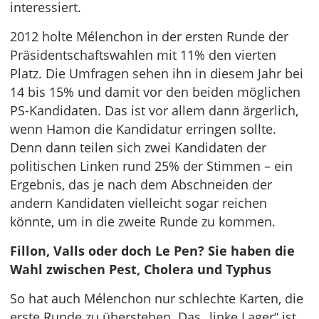
interessiert.
2012 holte Mélenchon in der ersten Runde der
Präsidentschaftswahlen mit 11% den vierten
Platz. Die Umfragen sehen ihn in diesem Jahr bei
14 bis 15% und damit vor den beiden möglichen
PS-Kandidaten. Das ist vor allem dann ärgerlich,
wenn Hamon die Kandidatur erringen sollte.
Denn dann teilen sich zwei Kandidaten der
politischen Linken rund 25% der Stimmen – ein
Ergebnis, das je nach dem Abschneiden der
andern Kandidaten vielleicht sogar reichen
könnte, um in die zweite Runde zu kommen.
Fillon, Valls oder doch Le Pen? Sie haben die
Wahl zwischen Pest, Cholera und Typhus
So hat auch Mélenchon nur schlechte Karten, die
erste Runde zu überstehen. Das „linke Lager“ ist