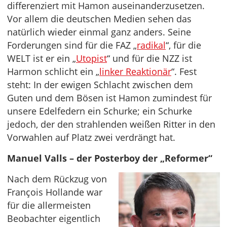
differenziert mit Hamon auseinanderzusetzen.
Vor allem die deutschen Medien sehen das
natürlich wieder einmal ganz anders. Seine
Forderungen sind für die FAZ „
radikal
“, für die
WELT ist er ein „
Utopist
“ und für die NZZ ist
Harmon schlicht ein „
linker Reaktionär
“. Fest
steht: In der ewigen Schlacht zwischen dem
Guten und dem Bösen ist Hamon zumindest für
unsere Edelfedern ein Schurke; ein Schurke
jedoch, der den strahlenden weißen Ritter in den
Vorwahlen auf Platz zwei verdrängt hat.
Manuel Valls – der Posterboy der „Reformer“
Nach dem Rückzug von
François Hollande war
für die allermeisten
Beobachter eigentlich