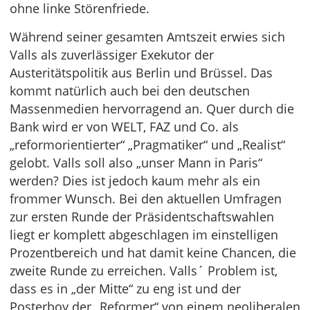
ohne linke Störenfriede.
Während seiner gesamten Amtszeit erwies sich
Valls als zuverlässiger Exekutor der
Austeritätspolitik aus Berlin und Brüssel. Das
kommt natürlich auch bei den deutschen
Massenmedien hervorragend an. Quer durch die
Bank wird er von WELT, FAZ und Co. als
„reformorientierter“ „Pragmatiker“ und „Realist“
gelobt. Valls soll also „unser Mann in Paris“
werden? Dies ist jedoch kaum mehr als ein
frommer Wunsch. Bei den aktuellen Umfragen
zur ersten Runde der Präsidentschaftswahlen
liegt er komplett abgeschlagen im einstelligen
Prozentbereich und hat damit keine Chancen, die
zweite Runde zu erreichen. Valls´ Problem ist,
dass es in „der Mitte“ zu eng ist und der
Posterboy der „Reformer“ von einem neoliberalen