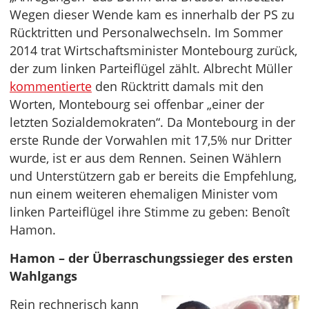
Wegen dieser Wende kam es innerhalb der PS zu
Rücktritten und Personalwechseln. Im Sommer
2014 trat Wirtschaftsminister Montebourg zurück,
der zum linken Parteiflügel zählt. Albrecht Müller
kommentierte
den Rücktritt damals mit den
Worten, Montebourg sei offenbar „einer der
letzten Sozialdemokraten“. Da Montebourg in der
erste Runde der Vorwahlen mit 17,5% nur Dritter
wurde, ist er aus dem Rennen. Seinen Wählern
und Unterstützern gab er bereits die Empfehlung,
nun einem weiteren ehemaligen Minister vom
linken Parteiflügel ihre Stimme zu geben: Benoît
Hamon.
Hamon – der Überraschungssieger des ersten
Wahlgangs
Rein rechnerisch kann