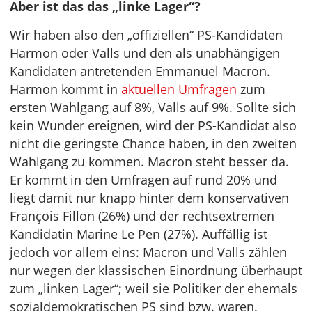
Aber ist das das „linke Lager“?
Wir haben also den „offiziellen“ PS-Kandidaten
Harmon oder Valls und den als unabhängigen
Kandidaten antretenden Emmanuel Macron.
Harmon kommt in
aktuellen Umfragen
zum
ersten Wahlgang auf 8%, Valls auf 9%. Sollte sich
kein Wunder ereignen, wird der PS-Kandidat also
nicht die geringste Chance haben, in den zweiten
Wahlgang zu kommen. Macron steht besser da.
Er kommt in den Umfragen auf rund 20% und
liegt damit nur knapp hinter dem konservativen
François Fillon (26%) und der rechtsextremen
Kandidatin Marine Le Pen (27%). Auffällig ist
jedoch vor allem eins: Macron und Valls zählen
nur wegen der klassischen Einordnung überhaupt
zum „linken Lager“; weil sie Politiker der ehemals
sozialdemokratischen PS sind bzw. waren.