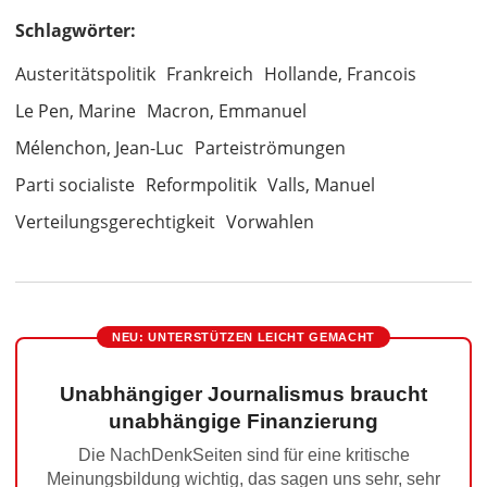
Schlagwörter:
Austeritätspolitik
Frankreich
Hollande, Francois
Le Pen, Marine
Macron, Emmanuel
Mélenchon, Jean-Luc
Parteiströmungen
Parti socialiste
Reformpolitik
Valls, Manuel
Verteilungsgerechtigkeit
Vorwahlen
NEU: UNTERSTÜTZEN LEICHT GEMACHT
Unabhängiger Journalismus braucht
unabhängige Finanzierung
Die NachDenkSeiten sind für eine kritische
Meinungsbildung wichtig, das sagen uns sehr, sehr