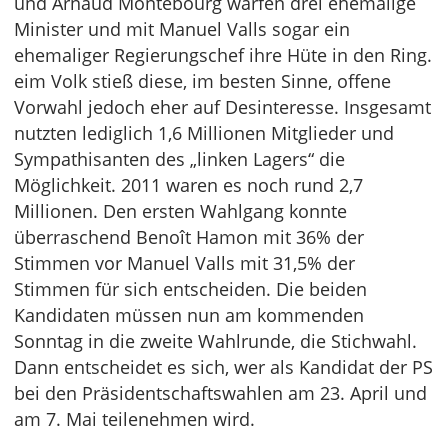
und Arnaud Montebourg warfen drei ehemalige
Minister und mit Manuel Valls sogar ein
ehemaliger Regierungschef ihre Hüte in den Ring.
eim Volk stieß diese, im besten Sinne, offene
Vorwahl jedoch eher auf Desinteresse. Insgesamt
nutzten lediglich 1,6 Millionen Mitglieder und
Sympathisanten des „linken Lagers“ die
Möglichkeit. 2011 waren es noch rund 2,7
Millionen. Den ersten Wahlgang konnte
überraschend Benoît Hamon mit 36% der
Stimmen vor Manuel Valls mit 31,5% der
Stimmen für sich entscheiden. Die beiden
Kandidaten müssen nun am kommenden
Sonntag in die zweite Wahlrunde, die Stichwahl.
Dann entscheidet es sich, wer als Kandidat der PS
bei den Präsidentschaftswahlen am 23. April und
am 7. Mai teilenehmen wird.