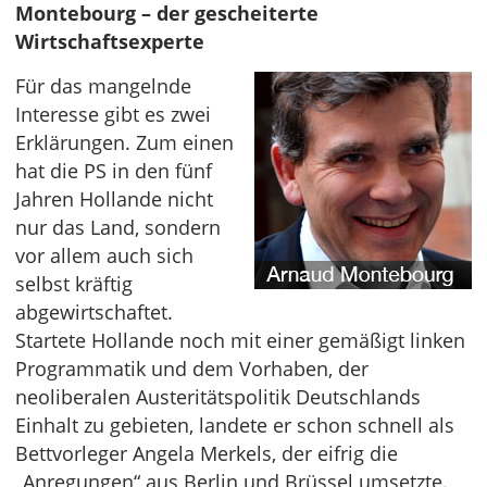
Montebourg – der gescheiterte
Wirtschaftsexperte
Für das mangelnde
Interesse gibt es zwei
Erklärungen. Zum einen
hat die PS in den fünf
Jahren Hollande nicht
nur das Land, sondern
vor allem auch sich
selbst kräftig
abgewirtschaftet.
Startete Hollande noch mit einer gemäßigt linken
Programmatik und dem Vorhaben, der
neoliberalen Austeritätspolitik Deutschlands
Einhalt zu gebieten, landete er schon schnell als
Bettvorleger Angela Merkels, der eifrig die
„Anregungen“ aus Berlin und Brüssel umsetzte.