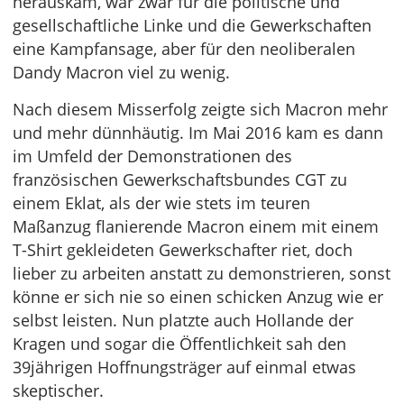
herauskam, war zwar für die politische und
gesellschaftliche Linke und die Gewerkschaften
eine Kampfansage, aber für den neoliberalen
Dandy Macron viel zu wenig.
Nach diesem Misserfolg zeigte sich Macron mehr
und mehr dünnhäutig. Im Mai 2016 kam es dann
im Umfeld der Demonstrationen des
französischen Gewerkschaftsbundes CGT zu
einem Eklat, als der wie stets im teuren
Maßanzug flanierende Macron einem mit einem
T-Shirt gekleideten Gewerkschafter riet, doch
lieber zu arbeiten anstatt zu demonstrieren, sonst
könne er sich nie so einen schicken Anzug wie er
selbst leisten. Nun platzte auch Hollande der
Kragen und sogar die Öffentlichkeit sah den
39jährigen Hoffnungsträger auf einmal etwas
skeptischer.