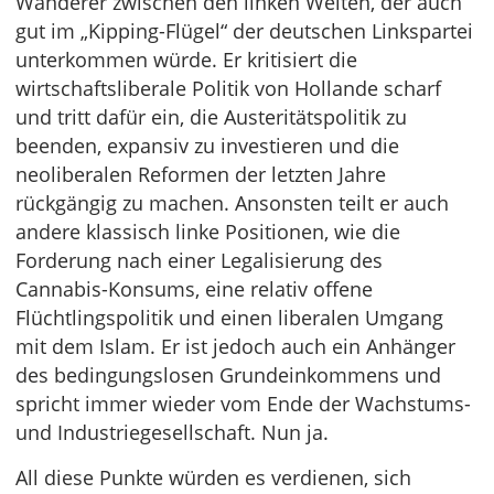
Wanderer zwischen den linken Welten, der auch
gut im „Kipping-Flügel“ der deutschen Linkspartei
unterkommen würde. Er kritisiert die
wirtschaftsliberale Politik von Hollande scharf
und tritt dafür ein, die Austeritätspolitik zu
beenden, expansiv zu investieren und die
neoliberalen Reformen der letzten Jahre
rückgängig zu machen. Ansonsten teilt er auch
andere klassisch linke Positionen, wie die
Forderung nach einer Legalisierung des
Cannabis-Konsums, eine relativ offene
Flüchtlingspolitik und einen liberalen Umgang
mit dem Islam. Er ist jedoch auch ein Anhänger
des bedingungslosen Grundeinkommens und
spricht immer wieder vom Ende der Wachstums-
und Industriegesellschaft. Nun ja.
All diese Punkte würden es verdienen, sich