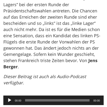
Lagers“ bei der ersten Runde der
Präsidentschaftswahlen antreten. Die Chancen
auf das Erreichen der zweiten Runde sind eher
bescheiden und so „links“ ist das „linke Lager“
auch nicht mehr. Da ist es für die Medien schon
eine Sensation, dass ein Kandidat des linken PS-
Flügels die erste Runde der Vorwahlen der PS
gewonnen hat. Das ändert jedoch nichts an der
Gemengelage. Sofern kein Wunder geschieht,
stehen Frankreich triste Zeiten bevor. Von
Jens
Berger
.
Dieser Beitrag ist auch als Audio-Podcast
verfügbar.
Audio-
00:00
00:00
Player