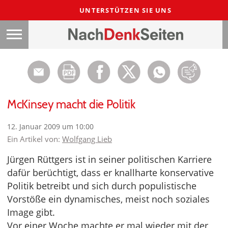
UNTERSTÜTZEN SIE UNS
McKinsey macht die Politik
12. Januar 2009 um 10:00
Ein Artikel von:
Wolfgang Lieb
Jürgen Rüttgers ist in seiner politischen Karriere
dafür berüchtigt, dass er knallharte konservative
Politik betreibt und sich durch populistische
Vorstöße ein dynamisches, meist noch soziales
Image gibt.
Vor einer Woche machte er mal wieder mit der