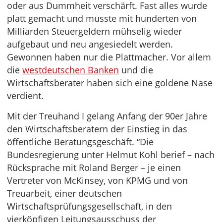
oder aus Dummheit verschärft. Fast alles wurde
platt gemacht und musste mit hunderten von
Milliarden Steuergeldern mühselig wieder
aufgebaut und neu angesiedelt werden.
Gewonnen haben nur die Plattmacher. Vor allem
die
westdeutschen Banken
und die
Wirtschaftsberater haben sich eine goldene Nase
verdient.
Mit der Treuhand I gelang Anfang der 90er Jahre
den Wirtschaftsberatern der Einstieg in das
öffentliche Beratungsgeschäft. “Die
Bundesregierung unter Helmut Kohl berief – nach
Rücksprache mit Roland Berger – je einen
Vertreter von McKinsey, von KPMG und von
Treuarbeit, einer deutschen
Wirtschaftsprüfungsgesellschaft, in den
vierköpfigen Leitungsausschuss der