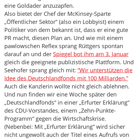
eine Goldader anzuzapfen.
Also bietet der Chef der McKinsey-Sparte
„Öffentlicher Sektor“ (also ein Lobbyist) einem
Politiker von dem bekannt ist, dass er eine gute
PR macht, diesen Plan an. Und wie mit einem
pawlowschen Reflex sprang Rüttgers spontan
darauf an und der
Spiegel bot ihm am 3. Januar
gleich die geeignete publizistische Plattform. Und
Seehofer sprang gleich mit:
“Wir unterstützen die
Idee des Deutschlandfonds mit 100 Milliarden.”
Auch die Kanzlerin wollte nicht gleich ablehnen.
Und nun finden wir eine Woche später den
„Deutschlandfonds“ in einer „Erfurter Erklärung“
des CDU-Vorstandes, einem „Zehn-Punkte-
Programm“ gegen die Wirtschaftskrise.
(Nebenbei: Mit „Erfurter Erklärung“ wird sicher
nicht ungewollt auch der Titel eines Aufrufs von