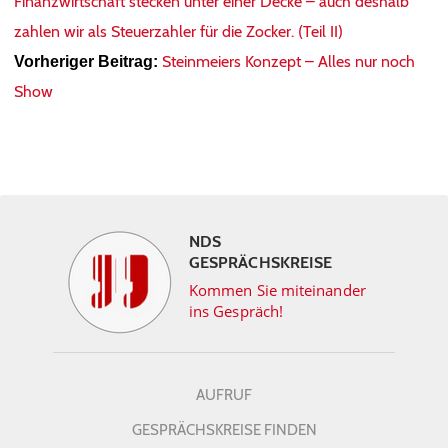
Finanzwirtschaft stecken unter einer Decke – auch deshalb
zahlen wir als Steuerzahler für die Zocker. (Teil II)
Steinmeiers Konzept – Alles nur noch
Vorheriger Beitrag:
Show
NDS
GESPRÄCHSKREISE
Kommen Sie miteinander
ins Gespräch!
AUFRUF
GESPRÄCHSKREISE FINDEN