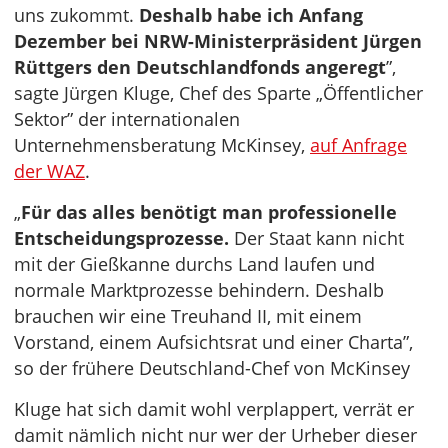
uns zukommt.
Deshalb habe ich Anfang
Dezember bei NRW-Ministerpräsident Jürgen
Rüttgers den Deutschlandfonds angeregt
”,
sagte Jürgen Kluge, Chef des Sparte „Öffentlicher
Sektor” der internationalen
Unternehmensberatung McKinsey,
auf Anfrage
der WAZ
.
„
Für das alles benötigt man professionelle
Entscheidungsprozesse.
Der Staat kann nicht
mit der Gießkanne durchs Land laufen und
normale Marktprozesse behindern. Deshalb
brauchen wir eine Treuhand II, mit einem
Vorstand, einem Aufsichtsrat und einer Charta”,
so der frühere Deutschland-Chef von McKinsey
Kluge hat sich damit wohl verplappert, verrät er
damit nämlich nicht nur wer der Urheber dieser