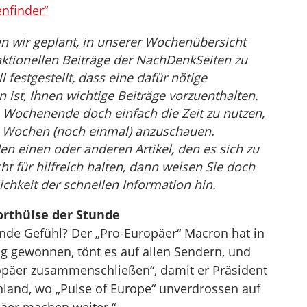
nfinder“
n wir geplant, in unserer Wochenübersicht
ktionellen Beiträge der NachDenkSeiten zu
festgestellt, dass eine dafür nötige
st, Ihnen wichtige Beiträge vorzuenthalten.
 Wochenende doch einfach die Zeit zu nutzen,
en Wochen (noch einmal) anzuschauen.
den einen oder anderen Artikel, den es sich zu
ht für hilfreich halten, dann weisen Sie doch
ichkeit der schnellen Information hin.
orthülse der Stunde
nde Gefühl? Der „Pro-Europäer“ Macron hat in
g gewonnen, tönt es auf allen Sendern, und
ropäer zusammenschließen“, damit er Präsident
hland, wo „Pulse of Europe“ unverdrossen auf