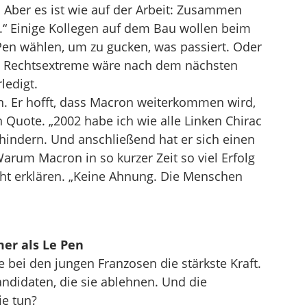
. Aber es ist wie auf der Arbeit: Zusammen
ne.“ Einige Kollegen auf dem Bau wollen beim
Pen wählen, um zu gucken, was passiert. Oder
die Rechtsextreme wäre nach dem nächsten
ledigt.
en. Er hofft, dass Macron weiterkommen wird,
 Quote. „2002 habe ich wie alle Linken Chirac
hindern. Und anschließend hat er sich einen
arum Macron in so kurzer Zeit so viel Erfolg
cht erklären. „Keine Ahnung. Die Menschen
er als Le Pen
bei den jungen Franzosen die stärkste Kraft.
andidaten, die sie ablehnen. Und die
ie tun?