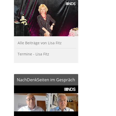
Alle Beiträge von Lisa Fitz
Termine - Lisa Fitz
NachDenkSeiten im Gespräch