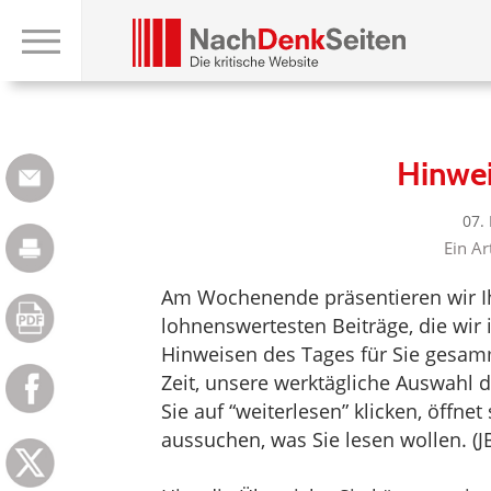
Hinwe
07.
Ein Ar
Am Wochenende präsentieren wir Ih
lohnenswertesten Beiträge, die wi
Hinweisen des Tages für Sie gesam
Zeit, unsere werktägliche Auswahl 
Sie auf “weiterlesen” klicken, öffne
aussuchen, was Sie lesen wollen. (J