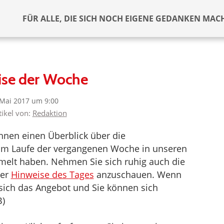
FÜR ALLE, DIE SICH NOCH EIGENE GEDANKEN MAC
ise der Woche
 Mai 2017 um 9:00
tikel von:
Redaktion
nen einen Überblick über die
r im Laufe der vergangenen Woche in unseren
melt haben. Nehmen Sie sich ruhig auch die
der
Hinweise des Tages
anzuschauen. Wenn
t sich das Angebot und Sie können sich
B)