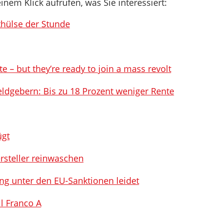
inem Klick aufrufen, was Sie interessiert:
thülse der Stunde
te – but they’re ready to join a mass revolt
eldgebern: Bis zu 18 Prozent weniger Rente
ügt
ersteller reinwaschen
ung unter den EU-Sanktionen leidet
l Franco A