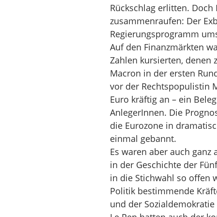
Rückschlag erlitten. Doch
zusammenraufen: Der Exba
Regierungsprogramm ums
Auf den Finanzmärkten war
Zahlen kursierten, denen
Macron in der ersten Run
vor der Rechtspopulistin 
Euro kräftig an – ein Bele
AnlegerInnen. Die Prognose
die Eurozone in dramatisc
einmal gebannt.
Es waren aber auch ganz 
in der Geschichte der Fü
in die Stichwahl so offen 
Politik bestimmende Kräf
und der Sozialdemokratie