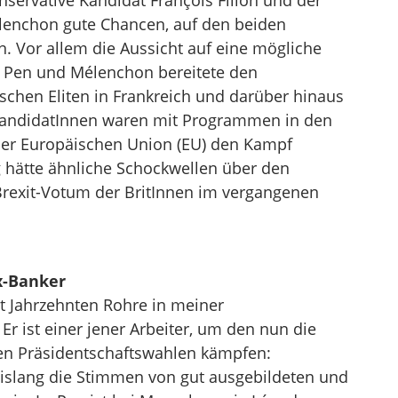
nservative Kandidat François Fillon und der
élenchon gute Chancen, auf den beiden
n. Vor allem die Aussicht auf eine mögliche
 Pen und Mélenchon bereitete den
ischen Eliten in Frankreich und darüber hinaus
andidatInnen waren mit Programmen in den
er Europäischen Union (EU) den Kampf
lg hätte ähnliche Schockwellen über den
Brexit-Votum der BritInnen im vergangenen
x-Banker
it Jahrzehnten Rohre in meiner
r ist einer jener Arbeiter, um den nun die
hen Präsidentschaftswahlen kämpfen:
slang die Stimmen von gut ausgebildeten und