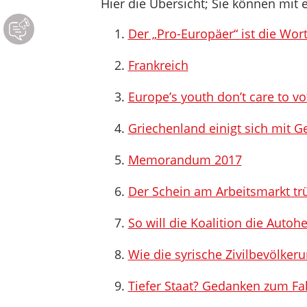
Hier die Übersicht; Sie können mit e
Der „Pro-Europäer“ ist die Wor
Frankreich
Europe’s youth don’t care to vo
Griechenland einigt sich mit G
Memorandum 2017
Der Schein am Arbeitsmarkt tr
So will die Koalition die Autoh
Wie die syrische Zivilbevölker
Tiefer Staat? Gedanken zum Fal