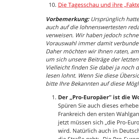
Die Tagesschau und ihre „Fakte
Vorbemerkung:
Ursprünglich hatte
auch auf die lohnenswertesten reda
verweisen. Wir haben jedoch schnell 
Vorauswahl immer damit verbunden i
Daher möchten wir Ihnen raten, am
um sich unsere Beiträge der letzt
Vielleicht finden Sie dabei ja noch 
lesen lohnt. Wenn Sie diese Übersic
bitte Ihre Bekannten auf diese Mögl
Der „Pro-Europäer“ ist die W
Spüren Sie auch dieses erhebe
Frankreich den ersten Wahlgan
jetzt müssen sich „die Pro-Eu
wird. Natürlich auch in Deutsc