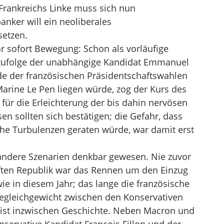
 Frankreichs Linke muss sich nun
nker will ein neoliberales
etzen.
 sofort Bewegung: Schon als vorläufige
 zufolge der unabhängige Kandidat Emmanuel
de der französischen Präsidentschaftswahlen
Marine Le Pen liegen würde, zog der Kurs des
g für die Erleichterung der bis dahin nervösen
n sollten sich bestätigen; die Gefahr, dass
he Turbulenzen geraten würde, war damit erst
andere Szenarien denkbar gewesen. Nie zuvor
nften Republik war das Rennen um den Einzug
wie in diesem Jahr; das lange die französische
tegleichgewicht zwischen den Konservativen
 ist inzwischen Geschichte. Neben Macron und