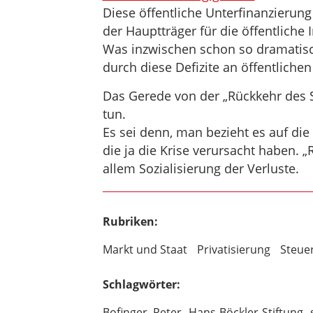
Diese öffentliche Unterfinanzierun
der Hauptträger für die öffentliche 
Was inzwischen schon so dramatis
durch diese Defizite an öffentlichen
Das Gerede von der „Rückkehr des St
tun.
Es sei denn, man bezieht es auf di
die ja die Krise verursacht haben. „
allem Sozialisierung der Verluste.
Rubriken:
Markt und Staat
Privatisierung
Steue
Schlagwörter:
Bofinger, Peter
Hans-Böckler-Stiftung