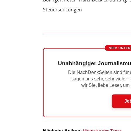
Steuersenkungen
NEU: UNTER
Unabhängiger Journalismu
Die NachDenkSeiten sind für e
sagen uns sehr, sehr viele –
wir Sie, liebe Leser, um
Jet
Hinweise des Tages
Nächster Beitrag: