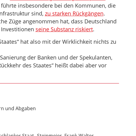
g führte insbesondere bei den Kommunen, die
Infrastruktur sind,
zu starken Rückgängen
.
che Züge angenommen hat, dass Deutschland
 Investitionen
seine Substanz riskiert
.
aates“ hat also mit der Wirklichkeit nichts zu
e Sanierung der Banken und der Spekulanten,
Rückkehr des Staates“ heißt dabei aber vor
rn und Abgaben
schlanker Staat
Steinmeier, Frank-Walter