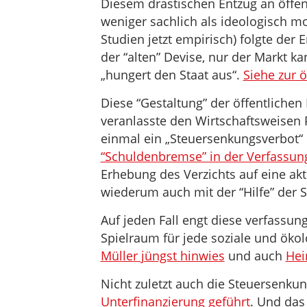
Diesem drastischen Entzug an öffe
weniger sachlich als ideologisch mot
Studien jetzt empirisch) folgte der 
der “alten” Devise, nur der Markt ka
„hungert den Staat aus“.
Siehe zur 
Diese “Gestaltung” der öffentlichen
veranlasste den Wirtschaftsweisen 
einmal ein „Steuersenkungsverbot“ 
“Schuldenbremse” in der Verfassung
Erhebung des Verzichts auf eine akt
wiederum auch mit der “Hilfe” der
Auf jeden Fall engt diese verfassu
Spielraum für jede soziale und ökol
Müller jüngst hinwies
und auch
Hei
Nicht zuletzt auch die Steuersenk
Unterfinanzierung geführt
. Und das