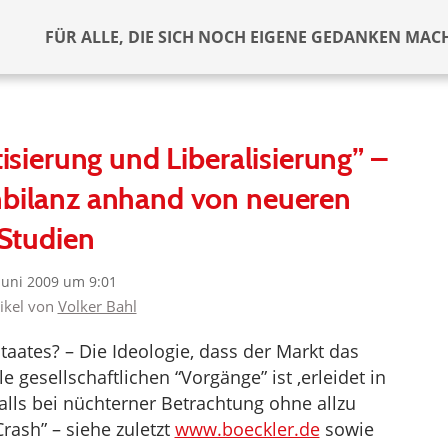
FÜR ALLE, DIE SICH NOCH EIGENE GEDANKEN MAC
tisierung und Liberalisierung” –
nbilanz anhand von neueren
Studien
 Juni 2009 um 9:01
tikel von
Volker Bahl
taates? – Die Ideologie, dass der Markt das
le gesellschaftlichen “Vorgänge” ist ,erleidet in
falls bei nüchterner Betrachtung ohne allzu
rash” – siehe zuletzt
www.boeckler.de
sowie