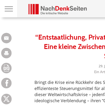
“Entstaatlichung, Priva
Eine kleine Zwische
29.
Ein Ar
Bringt die Krise eine Rückkehr des S
effizienteste Steuerungsmittel für al
dieser Weltwirtschaftskrise – jeden
ideologische Verblendung – ihren “C