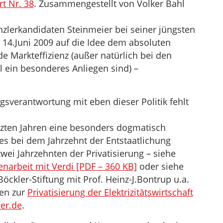
t Nr. 38
. Zusammengestellt von Volker Bahl
nzlerkandidaten Steinmeier bei seiner jüngsten
14.Juni 2009 auf die Idee dem absoluten
e Markteffizienz (außer natürlich bei den
 ein besonderes Anliegen sind) –
gsverantwortung mit eben dieser Politik fehlt
tzten Jahren eine besonders dogmatisch
ei es bei dem Jahrzehnt der Entstaatlichung
zwei Jahrzehnten der Privatisierung – siehe
rbeit mit Verdi [PDF – 360 KB]
oder siehe
öckler-Stiftung mit Prof. Heinz-J.Bontrup u.a.
en zur
Privatisierung der Elektrizitätswirtschaft
er.de
.