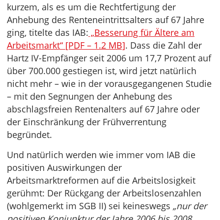
kurzem, als es um die Rechtfertigung der
Anhebung des Renteneintrittsalters auf 67 Jahre
ging, titelte das IAB:
„Besserung für Ältere am
Arbeitsmarkt“ [PDF – 1.2 MB]
. Dass die Zahl der
Hartz IV-Empfänger seit 2006 um 17,7 Prozent auf
über 700.000 gestiegen ist, wird jetzt natürlich
nicht mehr – wie in der vorausgegangenen Studie
– mit den Segnungen der Anhebung des
abschlagsfreien Rentenalters auf 67 Jahre oder
der Einschränkung der Frühverrentung
begründet.
Und natürlich werden wie immer vom IAB die
positiven Auswirkungen der
Arbeitsmarktreformen auf die Arbeitslosigkeit
gerühmt: Der Rückgang der Arbeitslosenzahlen
(wohlgemerkt im SGB II) sei keineswegs
„nur der
positiven Konjunktur der Jahre 2006 bis 2008