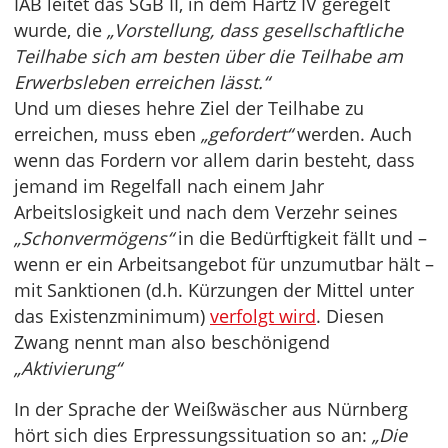
IAB leitet das SGB II, in dem Hartz IV geregelt
wurde, die
„Vorstellung, dass gesellschaftliche
Teilhabe sich am besten über die Teilhabe am
Erwerbsleben erreichen lässt.“
Und um dieses hehre Ziel der Teilhabe zu
erreichen, muss eben
„gefordert“
werden. Auch
wenn das Fordern vor allem darin besteht, dass
jemand im Regelfall nach einem Jahr
Arbeitslosigkeit und nach dem Verzehr seines
„Schonvermögens“
in die Bedürftigkeit fällt und –
wenn er ein Arbeitsangebot für unzumutbar hält –
mit Sanktionen (d.h. Kürzungen der Mittel unter
das Existenzminimum)
verfolgt wird
. Diesen
Zwang nennt man also beschönigend
„Aktivierung“
In der Sprache der Weißwäscher aus Nürnberg
hört sich dies Erpressungssituation so an:
„Die