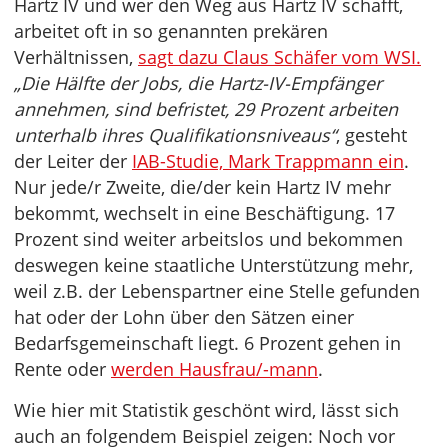
Hartz IV und wer den Weg aus Hartz IV schafft,
arbeitet oft in so genannten prekären
Verhältnissen,
sagt dazu Claus Schäfer vom WSI.
„Die Hälfte der Jobs, die Hartz-IV-Empfänger
annehmen, sind befristet, 29 Prozent arbeiten
unterhalb ihres Qualifikationsniveaus“
, gesteht
der Leiter der
IAB-Studie, Mark Trappmann ein
.
Nur jede/r Zweite, die/der kein Hartz IV mehr
bekommt, wechselt in eine Beschäftigung. 17
Prozent sind weiter arbeitslos und bekommen
deswegen keine staatliche Unterstützung mehr,
weil z.B. der Lebenspartner eine Stelle gefunden
hat oder der Lohn über den Sätzen einer
Bedarfsgemeinschaft liegt. 6 Prozent gehen in
Rente oder
werden Hausfrau/-mann
.
Wie hier mit Statistik geschönt wird, lässt sich
auch an folgendem Beispiel zeigen: Noch vor