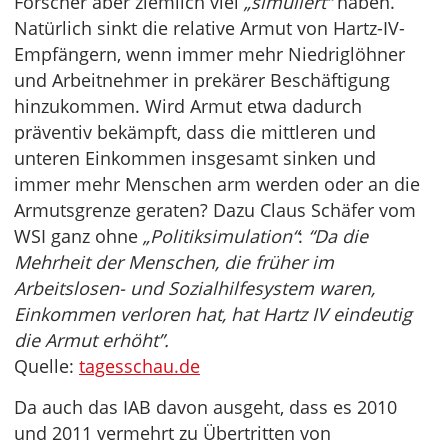
Forscher aber ziemlich viel
„simuliert“
haben.
Natürlich sinkt die relative Armut von Hartz-IV-
Empfängern, wenn immer mehr Niedriglöhner
und Arbeitnehmer in prekärer Beschäftigung
hinzukommen. Wird Armut etwa dadurch
präventiv bekämpft, dass die mittleren und
unteren Einkommen insgesamt sinken und
immer mehr Menschen arm werden oder an die
Armutsgrenze geraten? Dazu Claus Schäfer vom
WSI ganz ohne
„Politiksimulation“
:
“Da die
Mehrheit der Menschen, die früher im
Arbeitslosen- und Sozialhilfesystem waren,
Einkommen verloren hat, hat Hartz IV eindeutig
die Armut erhöht”.
Quelle:
tagesschau.de
Da auch das IAB davon ausgeht, dass es 2010
und 2011 vermehrt zu Übertritten von