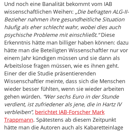
Und noch eine Banalität bekommt vom IAB
wissenschaftlichen Weihen:
„Die befragten ALG-II-
Bezieher nahmen ihre gesundheitliche Situation
häufig als eher schlecht wahr, wobei dies auch
psychische Probleme mit einschließt.“
Diese
Erkenntnis hätte man billiger haben können: dazu
hätte man die Beteiligten Wissenschaftler nur vor
einem Jahr kündigen müssen und sie dann als
Arbeitslose fragen müssen, wie es ihnen geht.
Einer der die Studie präsentierenden
Wissenschaftler meinte, dass sich die Menschen
wieder besser fühlten, wenn sie wieder arbeiten
gehen würden.
“Wer sechs Euro in der Stunde
verdient, ist zufriedener als jene, die in Hartz IV
verbleiben”
,
berichtet IAB-Forscher Mark
Trappmann
. Spätestens ab diesem Zeitpunkt
hätte man die Autoren auch als Kabaretteinlage