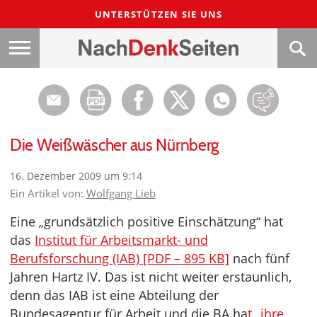
UNTERSTÜTZEN SIE UNS
Die Weißwäscher aus Nürnberg
16. Dezember 2009 um 9:14
Ein Artikel von:
Wolfgang Lieb
Eine „grundsätzlich positive Einschätzung“ hat
das
Institut für Arbeitsmarkt- und
Berufsforschung (IAB) [PDF – 895 KB]
nach fünf
Jahren Hartz IV. Das ist nicht weiter erstaunlich,
denn das IAB ist eine Abteilung der
Bundesagentur für Arbeit und die BA ha
t „ihre