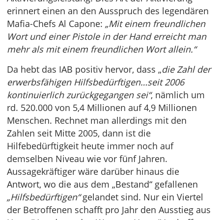
erinnert einen an den Ausspruch des legendären
Mafia-Chefs Al Capone:
„Mit einem freundlichen
Wort und einer Pistole in der Hand erreicht man
mehr als mit einem freundlichen Wort allein.“
Da hebt das IAB positiv hervor, dass „
die Zahl der
erwerbsfähigen Hilfsbedürftigen…seit 2006
kontinuierlich zurückgegangen sei“
, nämlich um
rd. 520.000 von 5,4 Millionen auf 4,9 Millionen
Menschen. Rechnet man allerdings mit den
Zahlen seit Mitte 2005, dann ist die
Hilfebedürftigkeit heute immer noch auf
demselben Niveau wie vor fünf Jahren.
Aussagekräftiger wäre darüber hinaus die
Antwort, wo die aus dem „Bestand“ gefallenen
„Hilfsbedürftigen“
gelandet sind. Nur ein Viertel
der Betroffenen schafft pro Jahr den Ausstieg aus