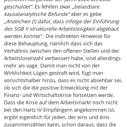
geschuldet“
. Es fehlten zwar
„belastbare
kausalanalytische Befunde“
aber es gebe
„Anzeichen (!) dafür, dass infolge der Einführung
des SGB II strukturelle Arbeitslosigkeit abgebaut
werden konnte“
. Die indirekten Hinweise für
diese Behauptung, nämlich dass sich das
Verhältnis zwischen den offenen Stellen und der
Arbeitslosenzahl verbessert habe, sind allerdings
mehr als vage. Damit man nicht von der
Wirklichkeit Lügen gestraft wird, fügt man
vorsichtshalber hinzu, dass es nicht absehbar sei,
ob sich die die positive Entwicklung mit der
Finanz- und Wirtschaftskrise fortsetzen werde.
Dass die Krise auf dem Arbeitsmarkt noch nicht
bei den Hartz IV-Empfängern angekommen ist,
ergibt eigentlich für jeden, der eins und eins
zusammenzählen kann, schon daraus, dass die