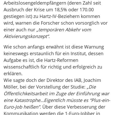
Arbeitslosengeldempfängern (deren Zahl seit
Ausbruch der Krise um 18,5% oder 170.00
gestiegen ist) zu Hartz-IV-Beziehern kommen
wird, warnen die Forscher schon vorsorglich vor
einer auch nur
„temporären Abkehr vom
Aktivierungskonzept“
.
Wie schon anfangs erwähnt ist diese Warnung
keineswegs erstaunlich für ein Institut, dessen
Aufgabe es ist, die Hartz-Reformen
wissenschaftlich für richtig und erfolgreich zu
erklären.
Wie sagte doch der Direktor des IAB, Joachim
Möller, bei der Vorstellung der Studie:
„Die
Öffentlichkeitsarbeit im Zuge der Einführung war
eine Katastrophe…Eigentlich müsste es “Plus-ein-
Euro-Job heißen”
. Über diese Verbesserung der
Kommunikation werden die 1-Euro-Jobber in