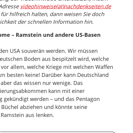
 Adresse
videohinweise(at)nachdenkseiten.de
für hilfreich halten, dann weisen Sie doch
ichkeit der schnellen Information hin.
home – Ramstein und andere US-Basen
den USA souverän werden. Wir müssen
utschen Boden aus bespitzelt wird, welche
d vor allem, welche Kriege mit welchen Waffen
 Am besten keine! Darüber kann Deutschland
, aber das wissen nur wenige. Das
nierungsabkommen kann mit einer
tig gekündigt werden – und das Pentagon
 Büchel abziehen und könnte seine
 Ramstein aus lenken.