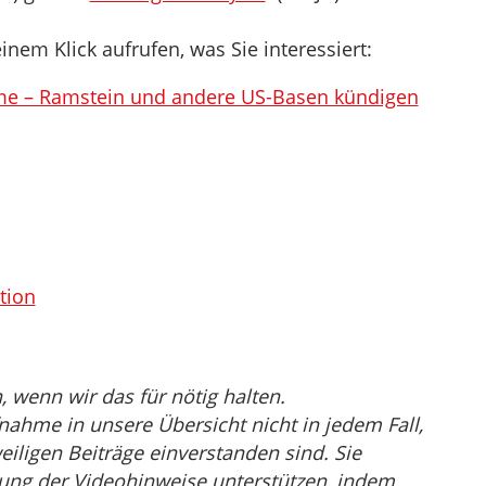
inem Klick aufrufen, was Sie interessiert:
ome – Ramstein und andere US-Basen kündigen
tion
wenn wir das für nötig halten.
nahme in unsere Übersicht nicht in jedem Fall,
eiligen Beiträge einverstanden sind. Sie
ng der Videohinweise unterstützen, indem