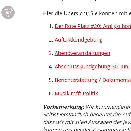
Hier die Übersicht; Sie können mit e
Der Rote Platz #20: Ami go h
Auftaktkundgebung
Abendveranstaltungen
Abschlusskundgebung 30. Juni
Berichterstattung / Dokumenta
Musik trifft Politik
Vorbemerkung:
Wir kommentieren, 
Selbstverständlich bedeutet die Auf
dass wir mit allen Aussagen der jew
können uns bei der Zusammenstellu