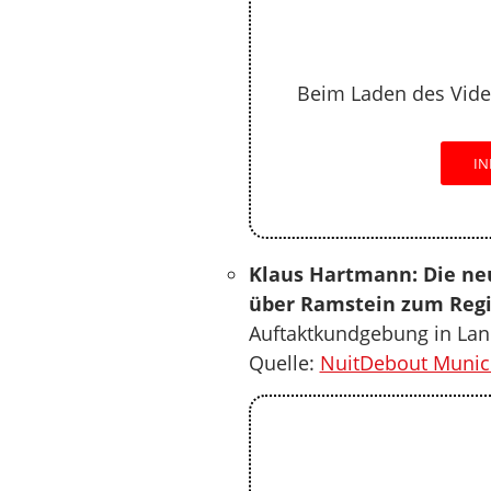
Beim Laden des Vide
IN
Klaus Hartmann: Die neu
über Ramstein zum Regi
Auftaktkundgebung in Land
Quelle:
NuitDebout Munic