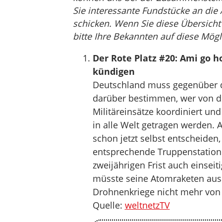
Sie interessante Fundstücke an die
schicken. Wenn Sie diese Übersicht 
bitte Ihre Bekannten auf diese Mögl
Der Rote Platz #20: Ami go 
kündigen
Deutschland muss gegenüber 
darüber bestimmen, wer von de
Militäreinsätze koordiniert un
in alle Welt getragen werden.
schon jetzt selbst entscheiden
entsprechende Truppenstatio
zweijährigen Frist auch einsei
müsste seine Atomraketen aus
Drohnenkriege nicht mehr von
Quelle:
weltnetzTV