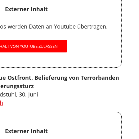
Externer Inhalt
os werden Daten an Youtube übertragen.
HALT VON YOUTUBE ZULASSEN
e Ostfront, Belieferung von Terrorbanden
erungssturz
stuhl, 30. Juni
h
Externer Inhalt