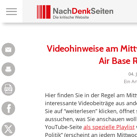
Videohinweise am Mitt
Air Base 
04. 
Ein Ar
Hier finden Sie in der Regel am Mi
interessante Videobeiträge aus an
Sie auf “weiterlesen” klicken, öffne
aussuchen, was Sie anschauen woll
YouTube-Seite
als spezielle Playlist
v
Politik“ (erscheint an jedem Mittwoc