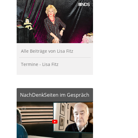
Alle Beiträge von Lisa Fitz
Termine - Lisa Fitz
NachDenkSeiten im Gespräch