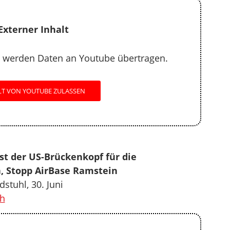
Externer Inhalt
 werden Daten an Youtube übertragen.
LT VON YOUTUBE ZULASSEN
st der US-Brückenkopf für die
, Stopp AirBase Ramstein
stuhl, 30. Juni
h