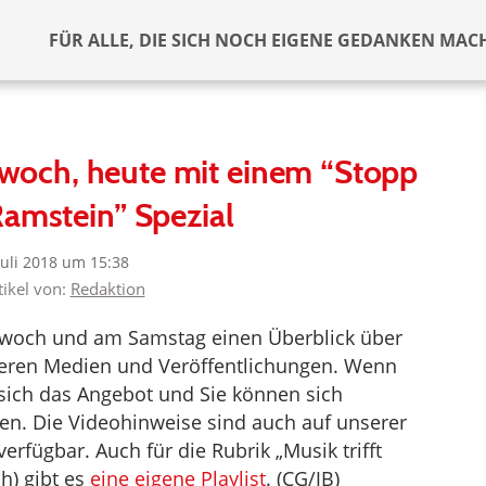
FÜR ALLE, DIE SICH NOCH EIGENE GEDANKEN MAC
woch, heute mit einem “Stopp
Ramstein” Spezial
Juli 2018 um 15:38
tikel von:
Redaktion
ttwoch und am Samstag einen Überblick über
deren Medien und Veröffentlichungen. Wenn
t sich das Angebot und Sie können sich
en. Die Videohinweise sind auch auf unserer
erfügbar. Auch für die Rubrik „Musik trifft
h) gibt es
eine eigene Playlist
. (CG/JB)