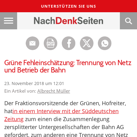
UNTERSTÜTZEN SIE UNS
Grüne Fehleinschätzung: Trennung von Netz
und Betrieb der Bahn
23. November 2018 um 12:01
Ein Artikel von:
Albrecht Müller
Der Fraktionsvorsitzende der Grünen, Hofreiter,
hat
in einem Interview mit der Süddeutschen
Zeitung
zum einen die Zusammenlegung
zersplitterter Untergesellschaften der Bahn AG
gefordert, zum anderen eine Trennung von Netz