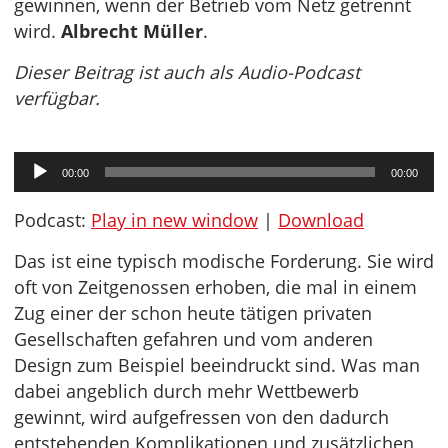
gewinnen, wenn der Betrieb vom Netz getrennt
wird.
Albrecht Müller
.
Dieser Beitrag ist auch als Audio-Podcast
verfügbar.
Audio-
00:00
00:00
Player
Podcast:
Play in new window
|
Download
Das ist eine typisch modische Forderung. Sie wird
oft von Zeitgenossen erhoben, die mal in einem
Zug einer der schon heute tätigen privaten
Gesellschaften gefahren und vom anderen
Design zum Beispiel beeindruckt sind. Was man
dabei angeblich durch mehr Wettbewerb
gewinnt, wird aufgefressen von den dadurch
entstehenden Komplikationen und zusätzlichen