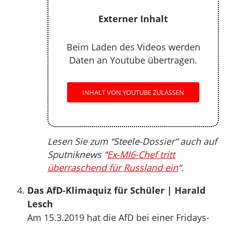
Externer Inhalt
Beim Laden des Videos werden
Daten an Youtube übertragen.
INHALT VON YOUTUBE ZULASSEN
Lesen Sie zum “Steele-Dossier” auch auf
Sputniknews “
Ex-MI6-Chef tritt
überraschend für Russland ein
“.
Das AfD-Klimaquiz für Schüler | Harald
Lesch
Am 15.3.2019 hat die AfD bei einer Fridays-