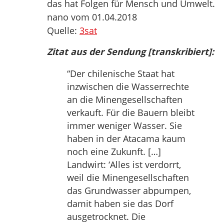
das hat Folgen für Mensch und Umwelt.
nano vom 01.04.2018
Quelle:
3sat
Zitat aus der Sendung [transkribiert]:
“Der chilenische Staat hat
inzwischen die Wasserrechte
an die Minengesellschaften
verkauft. Für die Bauern bleibt
immer weniger Wasser. Sie
haben in der Atacama kaum
noch eine Zukunft. […]
Landwirt: ‘Alles ist verdorrt,
weil die Minengesellschaften
das Grundwasser abpumpen,
damit haben sie das Dorf
ausgetrocknet. Die