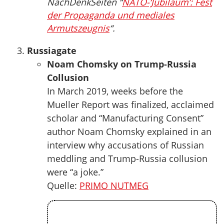
NachDenkSeiten “
NATO-‘Jubiläum’: Fest
der Propaganda und mediales
Armutszeugnis
“.
Russiagate
Noam Chomsky on Trump-Russia
Collusion
In March 2019, weeks before the
Mueller Report was finalized, acclaimed
scholar and “Manufacturing Consent”
author Noam Chomsky explained in an
interview why accusations of Russian
meddling and Trump-Russia collusion
were “a joke.”
Quelle:
PRIMO NUTMEG