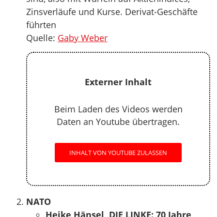
Zinsverläufe und Kurse. Derivat-Geschäfte
führten
Quelle:
Gaby Weber
Externer Inhalt
Beim Laden des Videos werden
Daten an Youtube übertragen.
INHALT VON YOUTUBE ZULASSEN
NATO
Heike Hänsel, DIE LINKE: 70 Jahre