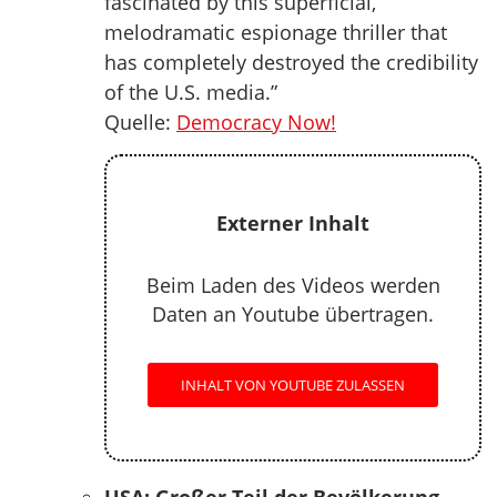
fascinated by this superficial,
melodramatic espionage thriller that
has completely destroyed the credibility
of the U.S. media.”
Quelle:
Democracy Now!
Externer Inhalt
Beim Laden des Videos werden
Daten an Youtube übertragen.
INHALT VON YOUTUBE ZULASSEN